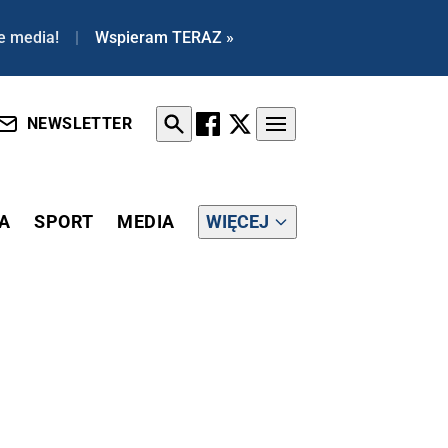
e media!
|
Wspieram TERAZ »
NEWSLETTER
A
SPORT
MEDIA
WIĘCEJ