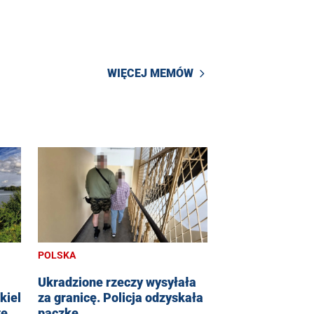
WIĘCEJ MEMÓW
POLSKA
Ukradzione rzeczy wysyłała
kiel
za granicę. Policja odzyskała
te
paczkę