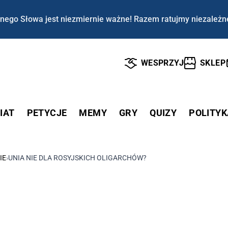
nego Słowa jest niezmiernie ważne! Razem ratujmy niezależn
WESPRZYJ
SKLEP
IAT
PETYCJE
MEMY
GRY
QUIZY
POLITYK
IE
›
UNIA NIE DLA ROSYJSKICH OLIGARCHÓW?