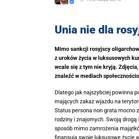
Unia nie dla ros
Mimo sankcji rosyjscy oligarchow
z uroków życia w luksusowych kuro
wcale się z tym nie kryją. Zdjęc
znaleźć w mediach społeczności
Dlatego jak najszybciej powinna p
mających zakaz wjazdu na terytor
Status persona non grata mocno zab
rodziny i znajomych. Swoją drogą
sposób mimo zamrożenia majątkó
finansują swoje luksusowe życie w