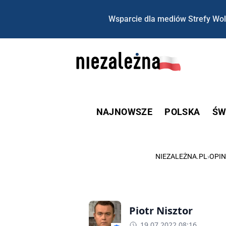
Wsparcie dla mediów Strefy Wol
NAJNOWSZE
POLSKA
ŚW
NIEZALEŻNA.PL
›
OPIN
Piotr Nisztor
19.07.2022 08:16