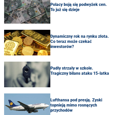
Polacy boją się podwyżek cen.
To już się dzieje
Dynamiczny rok na rynku złota.
Co teraz może czekać
inwestorów?
Padły strzały w szkole.
Tragiczny bilans ataku 15-latka
Lufthansa pod presją. Zyski
topnieją mimo rosnących
przychodów