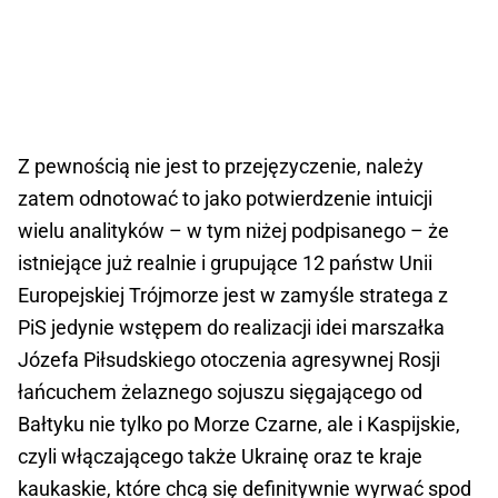
Z pewnością nie jest to przejęzyczenie, należy
zatem odnotować to jako potwierdzenie intuicji
wielu analityków – w tym niżej podpisanego – że
istniejące już realnie i grupujące 12 państw Unii
Europejskiej Trójmorze jest w zamyśle stratega z
PiS jedynie wstępem do realizacji idei marszałka
Józefa Piłsudskiego otoczenia agresywnej Rosji
łańcuchem żelaznego sojuszu sięgającego od
Bałtyku nie tylko po Morze Czarne, ale i Kaspijskie,
czyli włączającego także Ukrainę oraz te kraje
kaukaskie, które chcą się definitywnie wyrwać spod