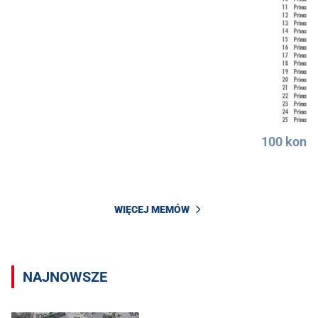
100 konkr
WIĘCEJ MEMÓW
NAJNOWSZE