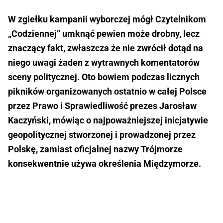
W zgiełku kampanii wyborczej mógł Czytelnikom
„Codziennej” umknąć pewien może drobny, lecz
znaczący fakt, zwłaszcza że nie zwrócił dotąd na
niego uwagi żaden z wytrawnych komentatorów
sceny politycznej. Oto bowiem podczas licznych
pikników organizowanych ostatnio w całej Polsce
przez Prawo i Sprawiedliwość prezes Jarosław
Kaczyński, mówiąc o najpoważniejszej inicjatywie
geopolitycznej stworzonej i prowadzonej przez
Polskę, zamiast oficjalnej nazwy Trójmorze
konsekwentnie używa określenia Międzymorze.