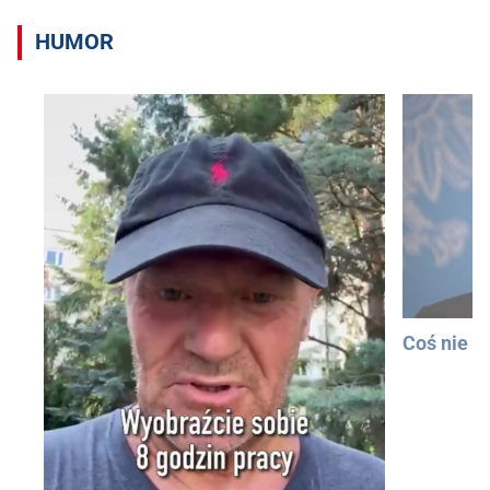
HUMOR
Coś nie t