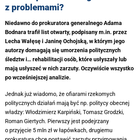
z problemami?
Niedawno do prokuratora generalnego Adama
Bodnara trafił list otwarty, podpisany m.in. przez
Lecha Wałęsę i Janinę Ochojską, w którym jego
autorzy domagają się umorzenia politycznych
śledztw i… rehabilitacji osób, które usłyszały lub
mają usłyszeć w nich zarzuty. Oczywiście wszystko
po wcześniejszej analizie.
Jednak już wiadomo, że ofiarami rzekomych
politycznych działań mają być np. politycy obecnej
władzy: Włodzimierz Karpiński, Tomasz Grodzki,
Roman Giertych. Pierwszy jest podejrzany
o przyjęcie 5 mln zł w łapówkach, drugiemu
prokuratura chce postawić zarzuty przyjmowania