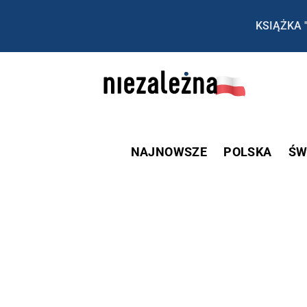
KSIĄŻKA 
NAJNOWSZE
POLSKA
ŚW