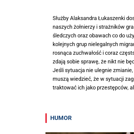
Służby Alaksandra Łukaszenki do
naszych żołnierzy i strażników gr
śledczych oraz obawach co do użyc
kolejnych grup nielegalnych migra
rosnąca zuchwałość i coraz częst
zdają sobie sprawę, że nikt nie będz
Jeśli sytuacja nie ulegnie zmianie
muszą wiedzieć, że w sytuacji zag
traktować ich jako przestępców, a
HUMOR