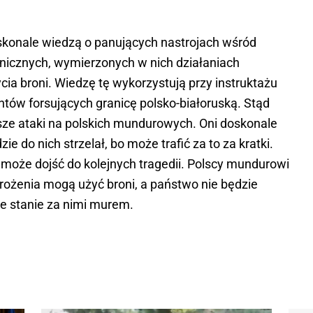
skonale wiedzą o panujących nastrojach wśród
anicznych, wymierzonych w nich działaniach
ia broni. Wiedzę tę wykorzystują przy instruktażu
ntów forsujących granicę polsko-białoruską. Stąd
sze ataki na polskich mundurowych. Oni doskonale
ie do nich strzelał, bo może trafić za to za kratki.
, może dojść do kolejnych tragedii. Polscy mundurowi
rożenia mogą użyć broni, a państwo nie będzie
le stanie za nimi murem.