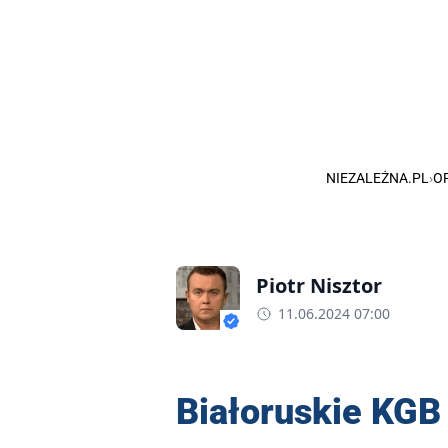
NIEZALEŻNA.PL
›
OP
Piotr Nisztor
11.06.2024 07:00
Białoruskie KGB 