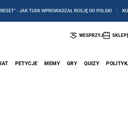
"RESET" - JAK TUSK WPROWADZAŁ ROSJĘ DO POLSKI
|
KU
WESPRZYJ
SKLEP
IAT
PETYCJE
MEMY
GRY
QUIZY
POLITYK