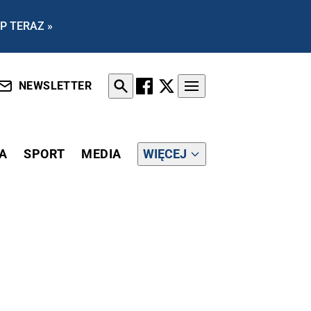
P TERAZ »
NEWSLETTER
A
SPORT
MEDIA
WIĘCEJ