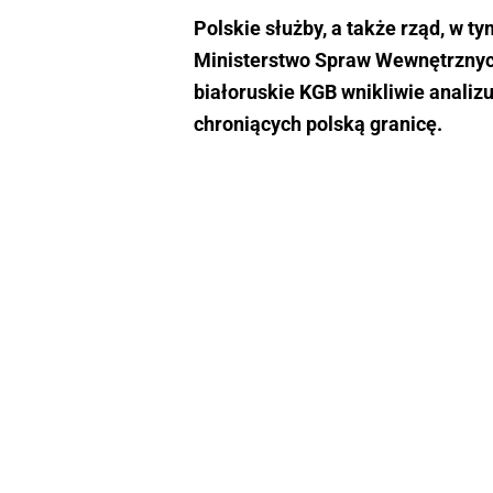
Polskie służby, a także rząd, w 
Ministerstwo Spraw Wewnętrznych
białoruskie KGB wnikliwie analiz
chroniących polską granicę.