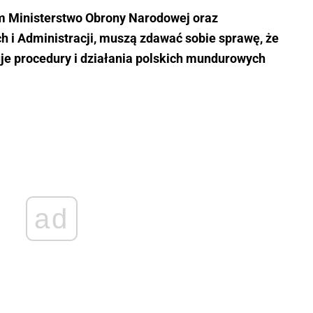
tym Ministerstwo Obrony Narodowej oraz
 i Administracji, muszą zdawać sobie sprawę, że
uje procedury i działania polskich mundurowych
ad