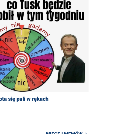
ta się pali w rękach