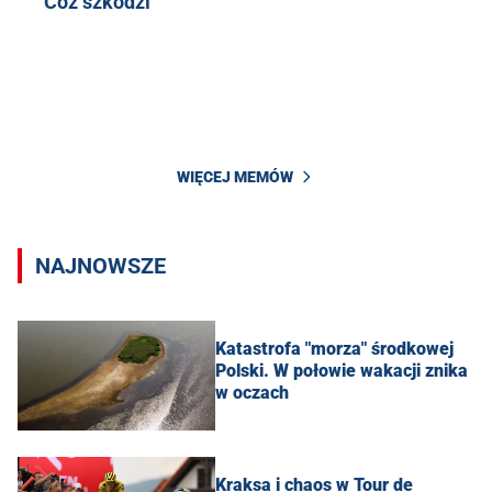
Cóż szkodzi
WIĘCEJ MEMÓW
NAJNOWSZE
Katastrofa "morza" środkowej
Polski. W połowie wakacji znika
w oczach
Kraksa i chaos w Tour de