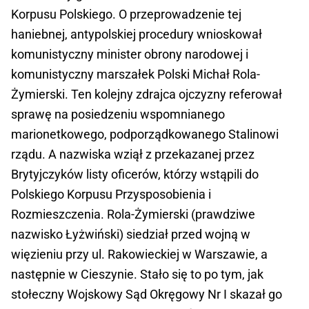
Korpusu Polskiego. O przeprowadzenie tej
haniebnej, antypolskiej procedury wnioskował
komunistyczny minister obrony narodowej i
komunistyczny marszałek Polski Michał Rola-
Żymierski. Ten kolejny zdrajca ojczyzny referował
sprawę na posiedzeniu wspomnianego
marionetkowego, podporządkowanego Stalinowi
rządu. A nazwiska wziął z przekazanej przez
Brytyjczyków listy oficerów, którzy wstąpili do
Polskiego Korpusu Przysposobienia i
Rozmieszczenia. Rola-Żymierski (prawdziwe
nazwisko Łyżwiński) siedział przed wojną w
więzieniu przy ul. Rakowieckiej w Warszawie, a
następnie w Cieszynie. Stało się to po tym, jak
stołeczny Wojskowy Sąd Okręgowy Nr I skazał go