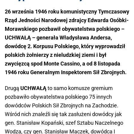
26 września 1946 roku komunistyczny Tymczasowy
Rząd Jedności Narodowej zdrajcy Edwarda Osóbki-
Morawskiego pozbawił obywatelstwa polskiego –
UCHWAŁĄ – generała Władysława Andersa,
dowódcę 2. Korpusu Polskiego, który wyprowadził
polskich żołnierzy z nieludzkiej ziemi i był
zwycięzcą spod Monte Cassino, a od 8 listopada
1946 roku Generalnym Inspektorem Sił Zbrojnych.
Drugą
UCHWAŁĄ
to samo komusze gremium
pozbawiło obywatelstwa polskiego 75 innych
dowódców Polskich Sił Zbrojnych na Zachodzie.
Wśród nich znaleźli się tak zasłużeni dowódcy jak
gen. Stanisław Kopański, szef Sztabu Naczelnego
Wodza, czy gen. Stanisław Maczek, dowódca I