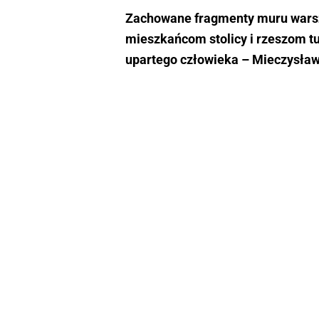
Zachowane fragmenty muru warsza
mieszkańcom stolicy i rzeszom tu
upartego człowieka – Mieczysła