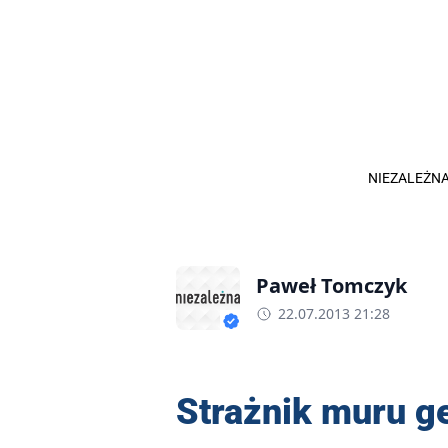
NIEZALEŻNA
Paweł Tomczyk
22.07.2013 21:28
Strażnik muru ge