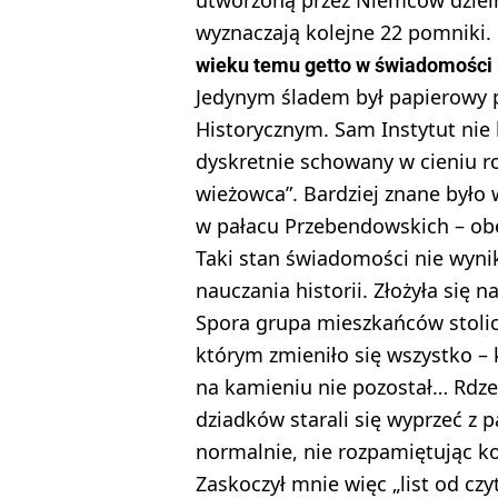
wyznaczają kolejne 22 pomniki.
wieku temu getto w świadomości 
Jedynym śladem był papierowy 
Historycznym. Sam Instytut nie 
dyskretnie schowany w cieniu r
wieżowca”. Bardziej znane był
w pałacu Przebendowskich – ob
Taki stan świadomości nie wyni
nauczania historii. Złożyła się 
Spora grupa mieszkańców stolicy
którym zmieniło się wszystko – k
na kamieniu nie pozostał… Rdze
dziadków starali się wyprzeć z
normalnie, nie rozpamiętując 
Zaskoczył mnie więc „list od czy