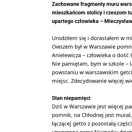
Zachowane fragmenty muru warsza
mieszkańcom stolicy i rzeszom tu
upartego człowieka – Mieczysła
Urodziłem się i dorastałem w mi
Owszem był w Warszawie pomnik 
Anielewicza – człowieka o dość
Nie pamiętam, bym w szkole – lat
powstaniu w warszawskim getcie
miejsc. Zdecydowanie więcej wi
Stan niepamięci
Dziś w Warszawie jest więcej pa
pomnik, na Chłodnej jest mural
łączącej getto z pozostałą częś
utworzoną przez Niemców dzielni