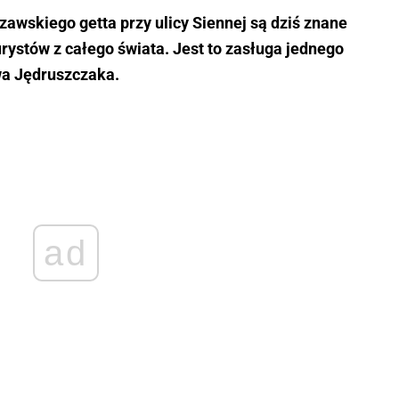
wskiego getta przy ulicy Siennej są dziś znane
rystów z całego świata. Jest to zasługa jednego
wa Jędruszczaka.
ad