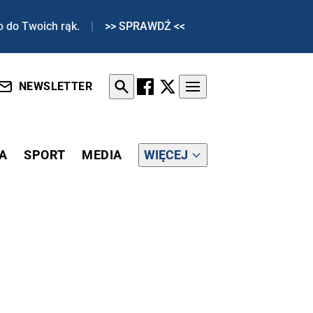
o do Twoich rąk.
|
>> SPRAWDŹ <<
NEWSLETTER
A
SPORT
MEDIA
WIĘCEJ