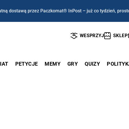
tną dostawą przez Paczkomat® InPost – już co tydzień, prost
WESPRZYJ
SKLEP
IAT
PETYCJE
MEMY
GRY
QUIZY
POLITYK