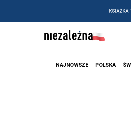
KSIĄŻKA 
NAJNOWSZE
POLSKA
ŚW