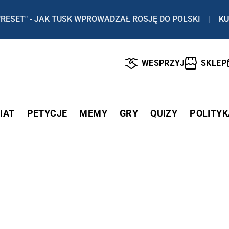
"RESET" - JAK TUSK WPROWADZAŁ ROSJĘ DO POLSKI
|
KU
WESPRZYJ
SKLEP
IAT
PETYCJE
MEMY
GRY
QUIZY
POLITYK