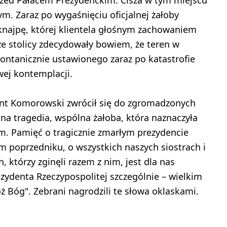
ym. Zaraz po wygaśnięciu oficjalnej żałoby
najpę, której klientela głośnym zachowaniem
ze stolicy zdecydowały bowiem, że teren w
ntanicznie ustawionego zaraz po katastrofie
ej kontemplacji.
dent Komorowski zwrócił się do zgromadzonych
lna tragedia, wspólna żałoba, która naznaczyła
m. Pamięć o tragicznie zmarłym prezydencie
 poprzedniku, o wszystkich naszych siostrach i
 którzy zginęli razem z nim, jest dla nas
ezydenta Rzeczypospolitej szczególnie – wielkim
Bóg". Zebrani nagrodzili te słowa oklaskami.