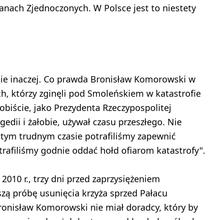
anach Zjednoczonych. W Polsce jest to niestety
ie inaczej. Co prawda Bronisław Komorowski w
ych, którzy zginęli pod Smoleńskiem w katastrofie
sobiście, jako Prezydenta Rzeczypospolitej
edii i żałobie, używał czasu przeszłego. Nie
 tym trudnym czasie potrafiliśmy zapewnić
rafiliśmy godnie oddać hołd ofiarom katastrofy".
2010 r., trzy dni przed zaprzysiężeniem
ą próbę usunięcia krzyża sprzed Pałacu
ronisław Komorowski nie miał doradcy, który by