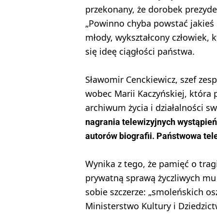
przekonany, że dorobek prezyden
„Powinno chyba powstać jakieś 
młody, wykształcony człowiek, k
się ideę ciągłości państwa.
Sławomir Cenckiewicz, szef zesp
wobec Marii Kaczyńskiej, która 
archiwum życia i działalności 
nagrania telewizyjnych wystąpień
autorów biografii. Państwowa tel
Wynika z tego, że pamięć o trag
prywatną sprawą życzliwych mu
sobie szczerze: „smoleńskich o
Ministerstwo Kultury i Dziedzic