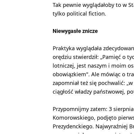
Tak pewnie wyglądałoby to w St
tylko political fiction.
Niewygasłe znicze
Praktyka wyglądała zdecydowan
orędziu stwierdził: „Pamięć o t
lotniczej, jest naszym i moim o
obowiązkiem". Ale mówiąc o trag
zapomniał też się pochwalić: „w
ciągłość władzy państwowej, pot
Przypomnijmy zatem: 3 sierpnia 
Komorowskiego, podjęto pierwsz
Prezydenckiego. Najwyraźniej B