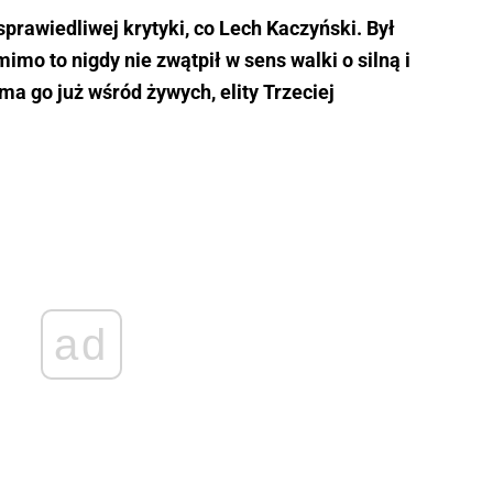
sprawiedliwej krytyki, co Lech Kaczyński. Był
mo to nigdy nie zwątpił w sens walki o silną i
ma go już wśród żywych, elity Trzeciej
ad