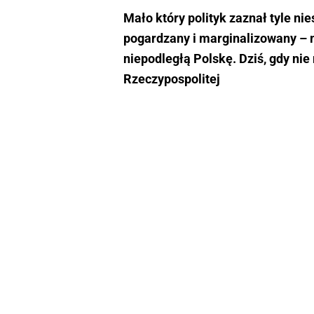
Mało który polityk zaznał tyle nie
pogardzany i marginalizowany – mi
niepodległą Polskę. Dziś, gdy nie 
Rzeczypospolitej