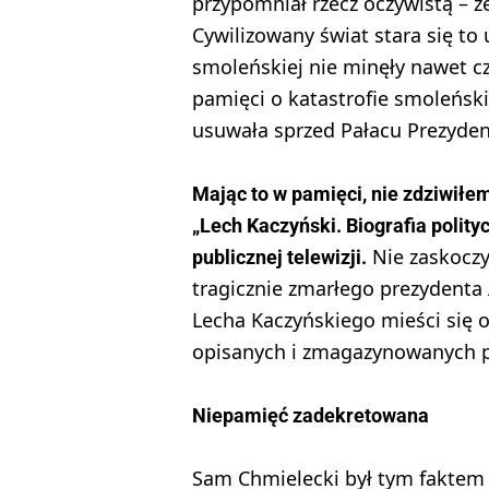
przypomniał rzecz oczywistą – ż
Cywilizowany świat stara się to
smoleńskiej nie minęły nawet c
pamięci o katastrofie smoleński
usuwała sprzed Pałacu Prezyden
Mając to w pamięci, nie zdziwiłem
„Lech Kaczyński. Biografia polit
Nie zaskoczy
publicznej telewizji.
tragicznie zmarłego prezydenta
Lecha Kaczyńskiego mieści się o
opisanych i zmagazynowanych pr
Niepamięć zadekretowana
Sam Chmielecki był tym faktem z