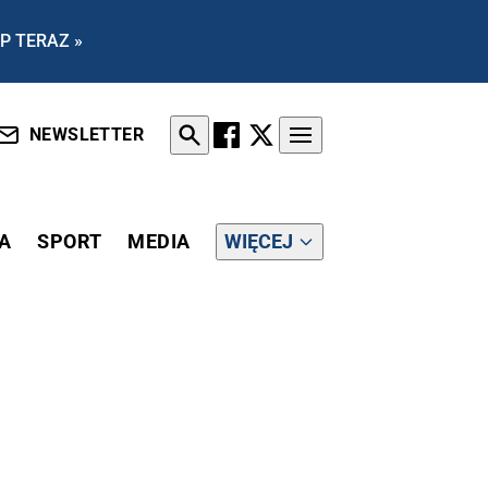
P TERAZ »
NEWSLETTER
A
SPORT
MEDIA
WIĘCEJ