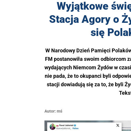
Wyjątkowe święt
Stacja Agory o Ży
się Pol
W Narodowy Dzień Pamięci Polaków 
FM postanowiła swoim odbiorcom z
wydających Niemcom Żydów w czasie 
nie pada, że to okupanci byli odpow
stacji dowiadują się za to, że byli 
Teks
Autor:
mś