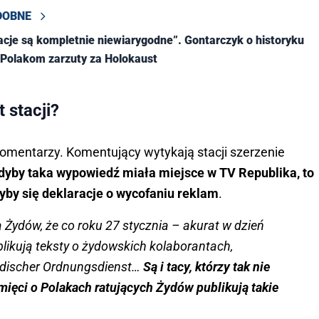
DOBNE
acje są kompletnie niewiarygodne”. Gontarczyk o historyku
Polakom zarzuty za Holokaust
 stacji?
omentarzy. Komentujący wytykają stacji szerzenie
dyby taka wypowiedź miała miejsce w TV Republika, to
łyby się deklaracje o wycofaniu reklam
.
pią Żydów, że co roku 27 stycznia – akurat w dzień
likują teksty o żydowskich kolaborantach,
discher Ordnungsdienst…
Są i tacy, którzy tak nie
mięci o Polakach ratujących Żydów publikują takie