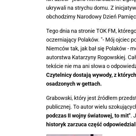
ukrywali na strychu domu. Z inicjat
obchodzimy Narodowy Dzień Pamięci
Tego dnia na stronie TOK FM, którego 
oczerniający Polaków. "- Mój ojciec p
Niemców tak, jak bał się Polaków - 
autorstwa Katarzyny Rogowskiej. Cał
tekście nie ma ani słowa o odpowied
Czytelnicy dostają wywody, z których
osadzonych w gettach.
Grabowski, który jest źródłem przedsta
publicznej. To autor wielu szokującyc
podczas II wojny światowej, to mit"
. 
historyk zarzuca część odpowiedzia