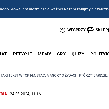
nego Słowa jest niezmiernie ważne! Razem ratujmy niezależn
WESPRZYJ
SKLEP
IAT
PETYCJE
MEMY
GRY
QUIZY
POLITYK
TAKI TEKST W TOK FM. STACJA AGORY O ŻYDACH, KTÓRZY "BARDZIEJ
DIA
24.03.2024, 11:16