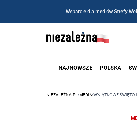
Wsparcie dla mediów Strefy Wol
NAJNOWSZE
POLSKA
ŚW
NIEZALEŻNA.PL
›
MEDIA
›
WYJĄTKOWE ŚWIĘTO I 
ME