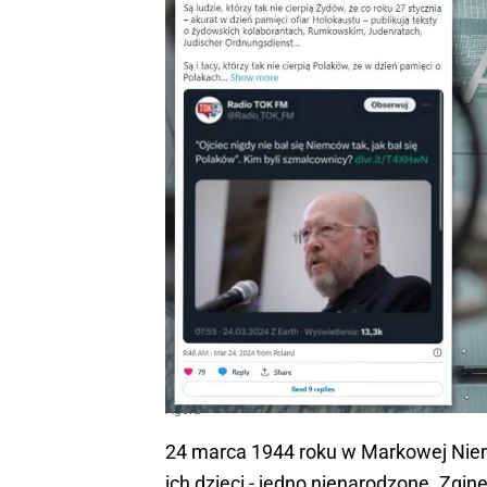
Agora
24 marca 1944 roku w Markowej Niemc
ich dzieci - jedno nienarodzone. Zg