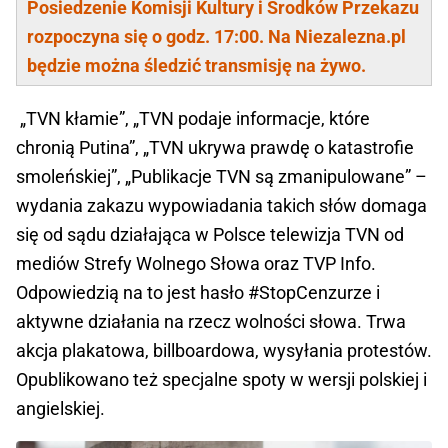
Posiedzenie Komisji Kultury i Środków Przekazu
rozpoczyna się o godz. 17:00. Na Niezalezna.pl
będzie można śledzić transmisję na żywo.
„TVN kłamie”, „TVN podaje informacje, które
chronią Putina”, „TVN ukrywa prawdę o katastrofie
smoleńskiej”, „Publikacje TVN są zmanipulowane” –
wydania zakazu wypowiadania takich słów domaga
się od sądu działająca w Polsce telewizja TVN od
mediów Strefy Wolnego Słowa oraz TVP Info.
Odpowiedzią na to jest hasło #StopCenzurze i
aktywne działania na rzecz wolności słowa. Trwa
akcja plakatowa, billboardowa, wysyłania protestów.
Opublikowano też specjalne spoty w wersji polskiej i
angielskiej.