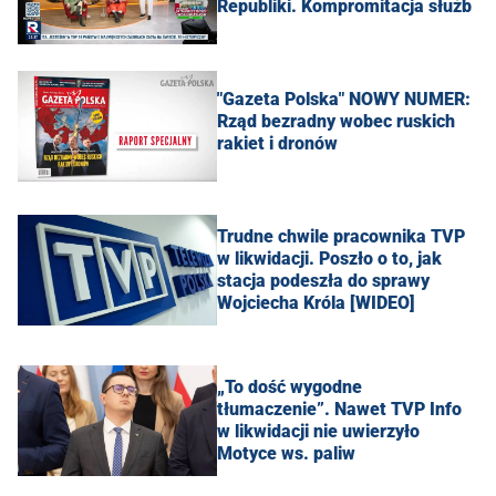
Republiki. Kompromitacja służb
"Gazeta Polska" NOWY NUMER:
Rząd bezradny wobec ruskich
rakiet i dronów
Trudne chwile pracownika TVP
w likwidacji. Poszło o to, jak
stacja podeszła do sprawy
Wojciecha Króla [WIDEO]
„To dość wygodne
tłumaczenie”. Nawet TVP Info
w likwidacji nie uwierzyło
Motyce ws. paliw