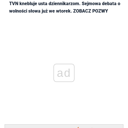
TVN knebluje usta dziennikarzom. Sejmowa debata o
wolności słowa już we wtorek. ZOBACZ POZWY
ad