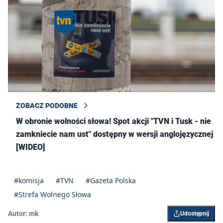
ZOBACZ PODOBNE
W obronie wolności słowa! Spot akcji "TVN i Tusk - nie
zamkniecie nam ust" dostępny w wersji anglojęzycznej
[WIDEO]
#komisja
#TVN
#Gazeta Polska
#Strefa Wolnego Słowa
Autor:
mk
Udostępnij