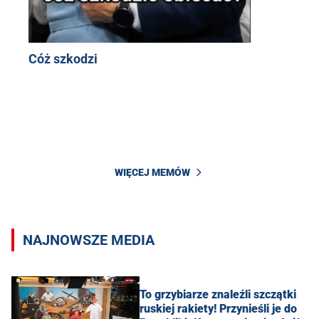
Cóż szkodzi
WIĘCEJ MEMÓW
NAJNOWSZE MEDIA
To grzybiarze znaleźli szczątki
ruskiej rakiety! Przynieśli je do