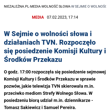
NIEZALEŻNA.PL
›
MEDIA
›
WOLNOŚĆ SŁOWA
›
W SEJMIE O WOLNOŚCI 
MEDIA
07.02.2023, 17:14
W Sejmie o wolności słowa i
działaniach TVN. Rozpoczęło
się posiedzenie Komisji Kultury i
Środków Przekazu
O godz. 17:00 rozpoczęła się posiedzenie sejmowej
Komisji Kultury i Środków Przekazu w sprawie
pozwów, jakie telewizja TVN skierowała m.in.
przeciwko mediom Strefy Wolnego Słowa. W
posiedzeniu biorą udział m.in. dziennikarze -
Tomasz Sakiewicz i Samuel Pereira.