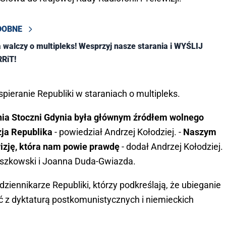
DOBNE
 walczy o multipleks! Wesprzyj nasze starania i WYŚLIJ
RRiT!
pieranie Republiki w staraniach o multipleks.
nia Stoczni Gdynia była głównym źródłem wolnego
zja Republika
- powiedział Andrzej Kołodziej. -
Naszym
wizję, która nam powie prawdę
- dodał Andrzej Kołodziej.
yszkowski i Joanna Duda-Gwiazda.
 dziennikarze Republiki, którzy podkreślają, że ubieganie
ać z dyktaturą postkomunistycznych i niemieckich