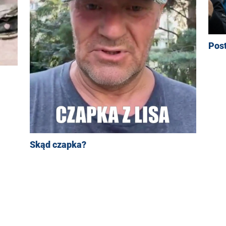
Pos
Skąd czapka?