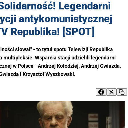
Solidarność! Legendarni
ycji antykomunistycznej
TV Republika! [SPOT]
ności słowa!" - to tytuł spotu Telewizji Republika
 multipleksie. Wsparcia stacji udzielili legendarni
znej w Polsce - Andrzej Kołodziej, Andrzej Gwiazda,
wiazda i Krzysztof Wyszkowski.