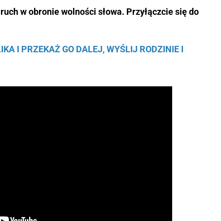
 ruch w obronie wolności słowa. Przyłączcie się do
KA I PRZEKAŻ GO DALEJ, WYŚLIJ RODZINIE I