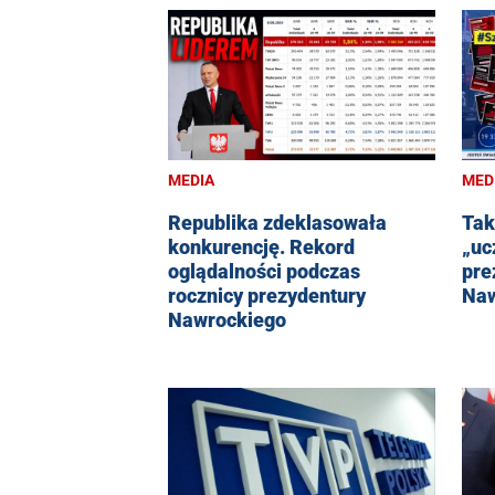
MEDIA
MED
Republika zdeklasowała
Tak
konkurencję. Rekord
„uc
oglądalności podczas
pre
rocznicy prezydentury
Naw
Nawrockiego