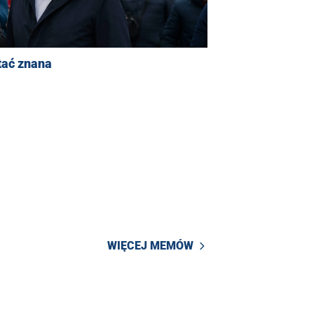
tać znana
WIĘCEJ MEMÓW