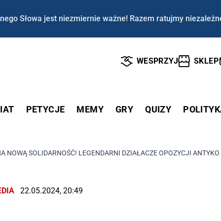
nego Słowa jest niezmiernie ważne! Razem ratujmy niezależn
WESPRZYJ
SKLEP
IAT
PETYCJE
MEMY
GRY
QUIZY
POLITYK
NA NOWĄ SOLIDARNOŚĆ! LEGENDARNI DZIAŁACZE OPOZYCJI ANTYKOM
DIA
22.05.2024, 20:49