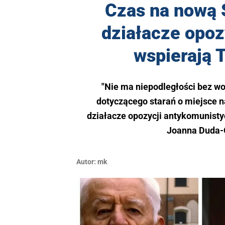
Czas na nową 
działacze opoz
wspierają 
"Nie ma niepodległości bez wol
dotyczącego starań o miejsce na
działacze opozycji antykomunistyc
Joanna Duda-G
Autor:
mk