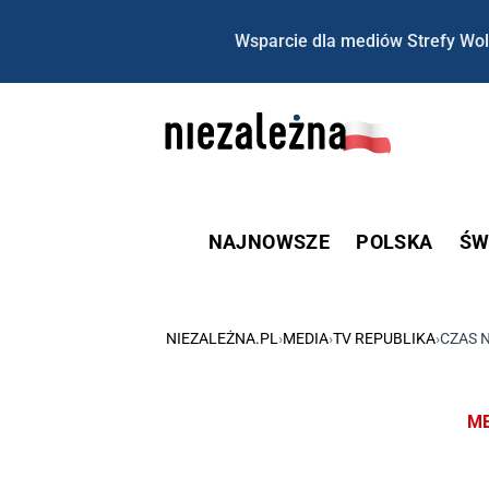
Wsparcie dla mediów Strefy Wol
NAJNOWSZE
POLSKA
ŚW
NIEZALEŻNA.PL
›
MEDIA
›
TV REPUBLIKA
›
CZAS 
ME