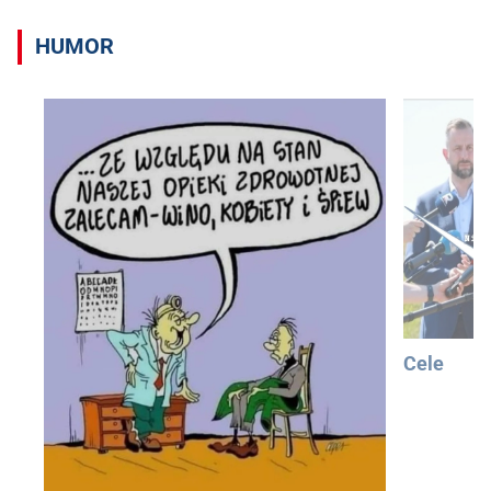
HUMOR
Cele