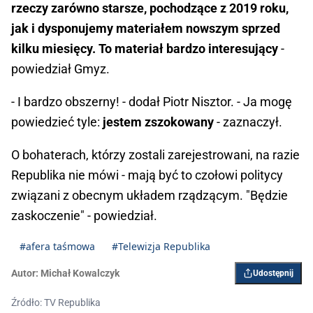
rzeczy zarówno starsze, pochodzące z 2019 roku,
jak i dysponujemy materiałem nowszym sprzed
kilku miesięcy. To materiał bardzo interesujący
-
powiedział Gmyz.
- I bardzo obszerny! - dodał Piotr Nisztor. - Ja mogę
powiedzieć tyle:
jestem zszokowany
- zaznaczył.
O bohaterach, którzy zostali zarejestrowani, na razie
Republika nie mówi - mają być to czołowi politycy
związani z obecnym układem rządzącym. "Będzie
zaskoczenie" - powiedział.
#afera taśmowa
#Telewizja Republika
Autor:
Michał Kowalczyk
Udostępnij
Źródło: TV Republika