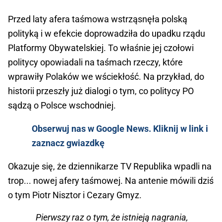
Przed laty afera taśmowa wstrząsnęła polską
polityką i w efekcie doprowadziła do upadku rządu
Platformy Obywatelskiej. To właśnie jej czołowi
politycy opowiadali na taśmach rzeczy, które
wprawiły Polaków we wściekłość. Na przykład, do
historii przeszły już dialogi o tym, co politycy PO
sądzą o Polsce wschodniej.
Obserwuj nas w Google News. Kliknij w link i
zaznacz gwiazdkę
Okazuje się, że dziennikarze TV Republika wpadli na
trop... nowej afery taśmowej. Na antenie mówili dziś
o tym Piotr Nisztor i Cezary Gmyz.
Pierwszy raz o tym, że istnieją nagrania,