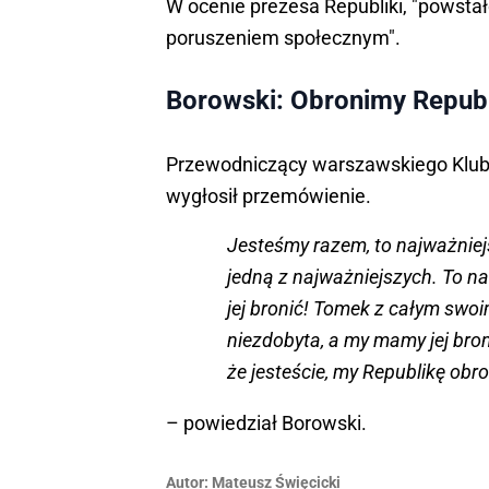
W ocenie prezesa Republiki, "powstało 
poruszeniem społecznym".
Borowski: Obronimy Republ
Przewodniczący warszawskiego Klub
wygłosił przemówienie.
Jesteśmy razem, to najważniejs
jedną z najważniejszych. To n
jej bronić! Tomek z całym swoi
niezdobyta, a my mamy jej bron
że jesteście, my Republikę obr
– powiedział Borowski.
Autor:
Mateusz Święcicki