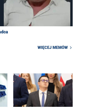
adca
WIĘCEJ MEMÓW