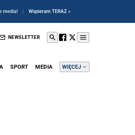
e media!
|
Wspieram TERAZ »
NEWSLETTER
A
SPORT
MEDIA
WIĘCEJ
EDZIBĘ STACJI