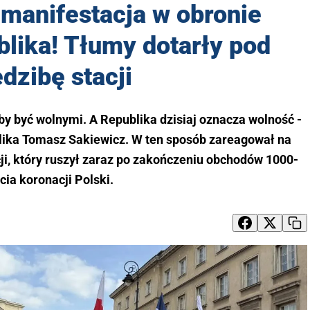
manifestacja w obronie
blika! Tłumy dotarły pod
edzibę stacji
eby być wolnymi. A Republika dzisiaj oznacza wolność -
blika Tomasz Sakiewicz. W ten sposób zareagował na
ji, który ruszył zaraz po zakończeniu obchodów 1000-
ecia koronacji Polski.