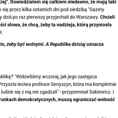
kiej". Dowiedziałem się całkiem niedawno, że mają taki
się przez kilka ostatnich dni pod siedzibą "Gazety
zy dziś po raz pierwszy przyjechali do Warszawy.
Chcieli
ci słowa, że chcą, żeby ta nadzieja, którą przyniosła
ł.
 to, żeby być wolnymi. A Republika dzisiaj oznacza
likę? "Widzieliśmy wczoraj, jak jego zastępca
Przyszła leciwa profesor Senyszyn, która ma kompletnie
ludzie się z nią nie zgadzali" - przypomniał Sakiewicz. I
warunkach demokratycznych, muszą ograniczać wolność