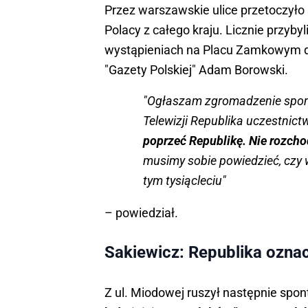
Przez warszawskie ulice przetoczyło 
Polacy z całego kraju. Licznie przyby
wystąpieniach na Placu Zamkowym d
"Gazety Polskiej" Adam Borowski.
"Ogłaszam zgromadzenie spont
Telewizji Republika uczestnic
poprzeć Republikę. Nie rozchod
musimy sobie powiedzieć, czy w
tym tysiącleciu"
– powiedział.
Sakiewicz: Republika ozna
Z ul. Miodowej ruszył następnie spont