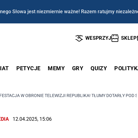
nego Słowa jest niezmiernie ważne! Razem ratujmy niezależn
WESPRZYJ
SKLEP
IAT
PETYCJE
MEMY
GRY
QUIZY
POLITYK
ESTACJA W OBRONIE TELEWIZJI REPUBLIKA! TŁUMY DOTARŁY POD SI
DIA
12.04.2025, 15:06