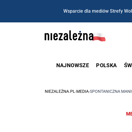
Wsparcie dla mediów Strefy Wol
NAJNOWSZE
POLSKA
ŚW
NIEZALEŻNA.PL
›
MEDIA
›
SPONTANICZNA MANIF
ME