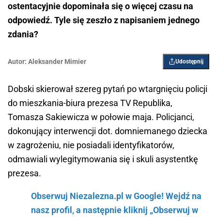
ostentacyjnie dopominała się o więcej czasu na
odpowiedź. Tyle się zeszło z napisaniem jednego
zdania?
Autor:
Aleksander Mimier
Udostępnij
Dobski skierował szereg pytań po wtargnięciu policji
do mieszkania-biura prezesa TV Republika,
Tomasza Sakiewicza w połowie maja. Policjanci,
dokonujący interwencji dot. domniemanego dziecka
w zagrożeniu, nie posiadali identyfikatorów,
odmawiali wylegitymowania się i skuli asystentkę
prezesa.
Obserwuj Niezalezna.pl w Google! Wejdź na
nasz profil, a następnie kliknij „Obserwuj w