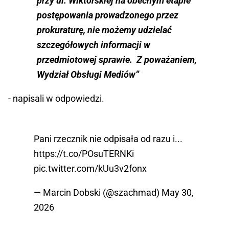
przy ul. Wiktorskiej na obecnym etapie
postępowania prowadzonego przez
prokuraturę, nie możemy udzielać
szczegółowych informacji w
przedmiotowej sprawie. Z poważaniem,
Wydział Obsługi Mediów”
- napisali w odpowiedzi.
Pani rzecznik nie odpisała od razu i...
https://t.co/POsuTERNKi
pic.twitter.com/kUu3v2fonx
— Marcin Dobski (@szachmad)
May 30,
2026