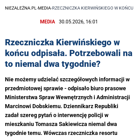
NIEZALEŻNA.PL
›
MEDIA
›
RZECZNICZKA KIERWIŃSKIEGO W KOŃCU O
MEDIA
30.05.2026, 16:01
Rzeczniczka Kierwińskiego w
końcu odpisała. Potrzebowali na
to niemal dwa tygodnie?
Nie możemy udzielać szczegółowych informacji w
przedmiotowej sprawie - odpisało biuro prasowe
Ministerstwa Spraw Wewnętrznych i Administracji
Marcinowi Dobskiemu. Dziennikarz Republiki
zadał szereg pytań o interwencję policji w
mieszkaniu Tomasza Sakiewicza niemal dwa
tygodnie temu. Wówczas rzeczniczka resortu