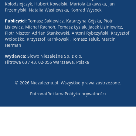
Kołodziejczyk, Hubert Kowalski, Mariola Łukawska, Jan
Przemyłski, Natalia Wasilewska, Konrad Wysocki
Publicyści:
Tomasz Sakiewicz, Katarzyna Gójska, Piotr
Lisiewicz, Michał Rachoń, Tomasz Łysiak, Jacek Liziniewicz,
Piotr Nisztor, Adrian Stankowski, Antoni Rybczyński, Krzysztof
Wołodźko, Krzysztof Karnkowski, Tomasz Teluk, Marcin
Herman
Wydawca:
Słowo Niezależne Sp. z o.o.
Filtrowa 63 / 43, 02-056 Warszawa, Polska
© 2026 Niezależna.pl. Wszystkie prawa zastrzeżone.
Patronat
Reklama
Polityka prywatności