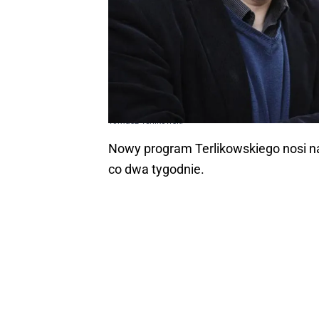
Tomasz Terlikowski
Nowy program Terlikowskiego nosi na
co dwa tygodnie.