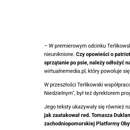
– W premierowym odcinku Terlikowski
nieuniknione.
Czy opowieści o patri
sprzątanie po psie, należy odłożyć na
wirtualnemedia.pl, który powołuje si
W przeszłości Terlikowski współpraco
Niedzielnym", był też dyrektorem pr
Jego teksty ukazywały się również na 
jak zaatakował red. Tomasza Duklan
zachodniopomorskiej Platformy Obyw