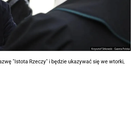
Krzysztof Sitkowski - Gazeta Polska
zwę "Istota Rzeczy" i będzie ukazywać się we wtorki,