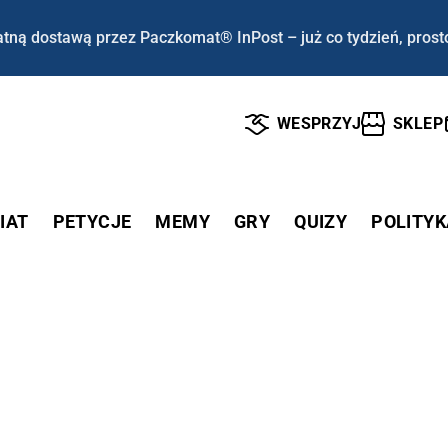
tną dostawą przez Paczkomat® InPost – już co tydzień, prost
WESPRZYJ
SKLEP
IAT
PETYCJE
MEMY
GRY
QUIZY
POLITYK