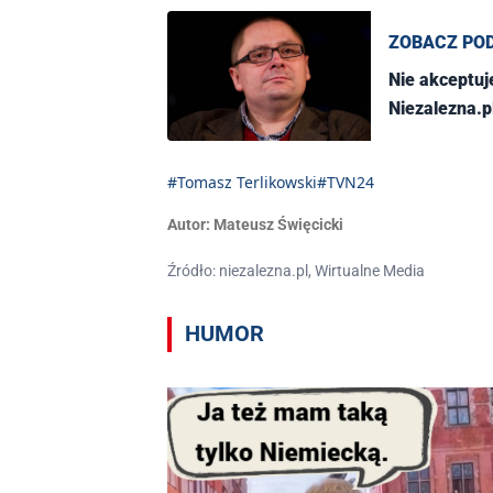
ZOBACZ PO
Nie akceptuj
Niezalezna.p
#Tomasz Terlikowski
#TVN24
Autor:
Mateusz Święcicki
Źródło: niezalezna.pl, Wirtualne Media
HUMOR