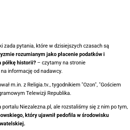
 zada pytania, które w dzisiejszych czasach są
otyzmie rozumianym jako płacenie podatków i
 półkę historii?
– czytamy na stronie
ę na informację od nadawcy.
wał m.in. z Religia.tv., tygodnikiem "Ozon", "Gościem
ogramowym Telewizji Republika.
portalu Niezalezna.pl, ale rozstaliśmy się z nim po tym,
owskiego, który ujawnił pedofila w środowisku
atelskiej.