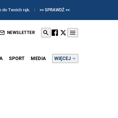
o do Twoich rąk.
|
>> SPRAWDŹ <<
NEWSLETTER
A
SPORT
MEDIA
WIĘCEJ