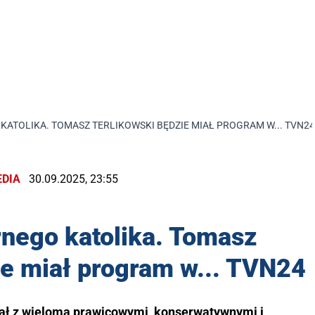
KATOLIKA. TOMASZ TERLIKOWSKI BĘDZIE MIAŁ PROGRAM W... TVN24
DIA
30.09.2025, 23:55
rnego katolika. Tomasz
ie miał program w... TVN24
ał z wieloma prawicowymi, konserwatywnymi i