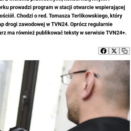
rku prowadzi program w stacji otwarcie wspierającej
Kościół. Chodzi o red. Tomasza Terlikowskiego, który
ap drogi zawodowej w TVN24. Oprócz regularnie
rz ma również publikować teksty w serwisie TVN24+.