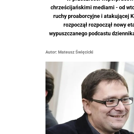
chrześcijańskimi mediami - od wto
ruchy proaborcyjne i atakującej 
rozpoczął rozpoczął nowy et
wypuszczanego podcastu dziennika
Autor:
Mateusz Święcicki