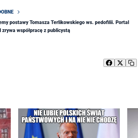
DOBNE
emy postawy Tomasza Terlikowskiego ws. pedofilii. Portal
l zrywa współpracę z publicystą