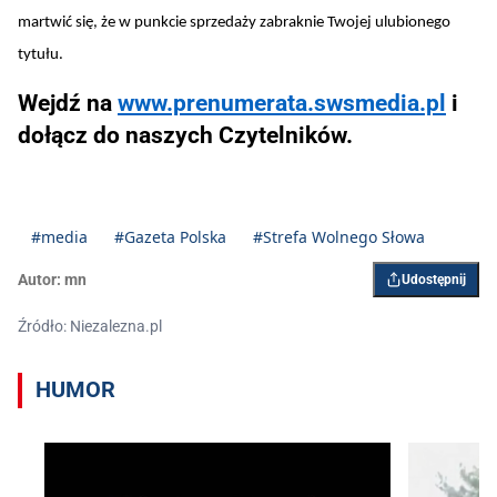
martwić się, że w punkcie sprzedaży zabraknie Twojej ulubionego
tytułu.
Wejdź na
www.prenumerata.swsmedia.pl
i
dołącz do naszych Czytelników.
#media
#Gazeta Polska
#Strefa Wolnego Słowa
Autor:
mn
Udostępnij
Źródło: Niezalezna.pl
HUMOR