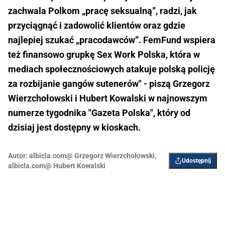
zachwala Polkom „pracę seksualną”, radzi, jak
przyciągnąć i zadowolić klientów oraz gdzie
najlepiej szukać „pracodawców”. FemFund wspiera
też finansowo grupkę Sex Work Polska, która w
mediach społecznościowych atakuje polską policję
za rozbijanie gangów sutenerów" - piszą Grzegorz
Wierzchołowski i Hubert Kowalski w najnowszym
numerze tygodnika "Gazeta Polska", który od
dzisiaj jest dostępny w kioskach.
Autor:
albicla.com@ Grzegorz Wierzchołowski
,
Udostępnij
albicla.com@ Hubert Kowalski