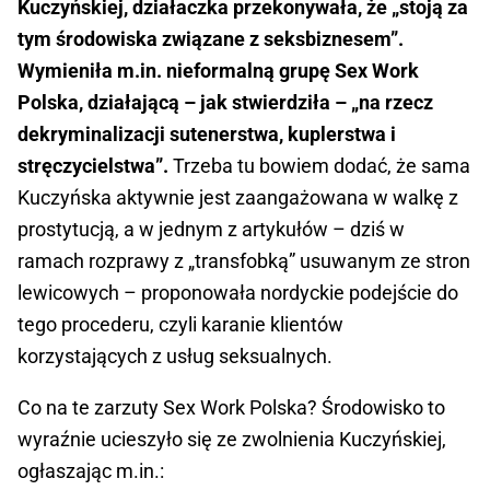
Kuczyńskiej, działaczka przekonywała, że „stoją za
tym środowiska związane z seksbiznesem”.
Wymieniła m.in. nieformalną grupę Sex Work
Polska, działającą – jak stwierdziła – „na rzecz
dekryminalizacji sutenerstwa, kuplerstwa i
stręczycielstwa”.
Trzeba tu bowiem dodać, że sama
Kuczyńska aktywnie jest zaangażowana w walkę z
prostytucją, a w jednym z artykułów – dziś w
ramach rozprawy z „transfobką” usuwanym ze stron
lewicowych – proponowała nordyckie podejście do
tego procederu, czyli karanie klientów
korzystających z usług seksualnych.
Co na te zarzuty Sex Work Polska? Środowisko to
wyraźnie ucieszyło się ze zwolnienia Kuczyńskiej,
ogłaszając m.in.: