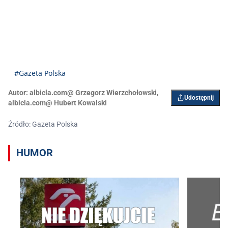
#Gazeta Polska
Autor:
albicla.com@ Grzegorz Wierzchołowski
,
Udostępnij
albicla.com@ Hubert Kowalski
Źródło: Gazeta Polska
HUMOR