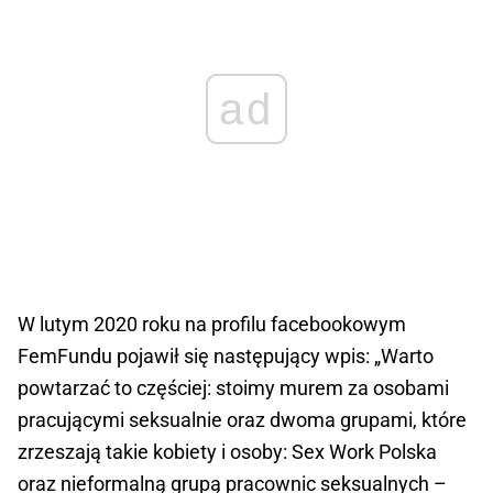
ad
W lutym 2020 roku na profilu facebookowym
FemFundu pojawił się następujący wpis: „Warto
powtarzać to częściej: stoimy murem za osobami
pracującymi seksualnie oraz dwoma grupami, które
zrzeszają takie kobiety i osoby: Sex Work Polska
oraz nieformalną grupą pracownic seksualnych –