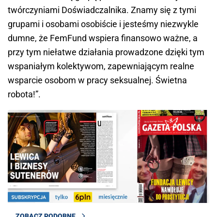
twórczyniami Doświadczalnika. Znamy się z tymi
grupami i osobami osobiście i jesteśmy niezwykle
dumne, że FemFund wspiera finansowo ważne, a
przy tym niełatwe działania prowadzone dzięki tym
wspaniałym kolektywom, zapewniającym realne
wsparcie osobom w pracy seksualnej. Świetna
robota!”.
ZOBACZ PODOBNE