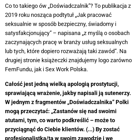
Co to takiego ów „Doświadczalnik”? To publikacja z
2019 roku nosząca podtytuł „Jak pracować
seksualnie w sposób bezpieczny, świadomy i
satysfakcjonujący” – napisana „z myślą o osobach
zaczynających pracę w branży usług seksualnych
lub tych, które dopiero rozważają taki zawód”. Na
drugiej stronie książeczki znajdujemy logo zarówno
FemFundu, jak i Sex Work Polska.
Całość jest jedną wielką apologią prostytucji,
sprawiającą wrażenie, jakby napisali ją sutenerzy.
W jednym z fragmentów „Doświadczalnika” Polki
mogą przeczytać: „Zastanów się nad swoimi
atutami, tym, co warto podkreślić – może to
przyciągnąć do Ciebie klientów. (...) By zostać
profesjonalistką/tą w swoim zawodzie i we