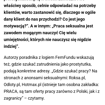
właściwy sposób, celnie odpowiadać na potrzeby
klientów, warto zastanowić się, dlaczego w ogóle
dany klient do nas przychodzi? Co jest jego
motywacją?”. A w innym: „Praca seksualna jest
zawodem mogącym nauczyć Cię wielu
umiejętności, których nie nauczysz się nigdzie
indziej”.
Autorzy poradnika z logiem FemFundu wskazują
też, gdzie szukać zatrudnienia jako prostytutka,
podają konkretne adresy. „Gdzie szukać pracy? Na
stronach z anonsami seksualnymi: Roksa.pl,
Odloty.pl, Hotmax.pl (istnieje tam osobna zakładka:
PRACA, są tam oferty pracy zarówno z Polski, jak i z
zagranicy” – czytamy.