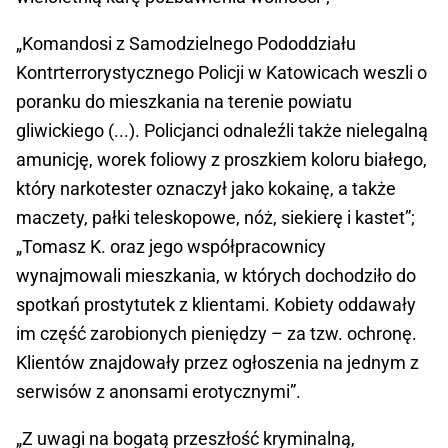
„Komandosi z Samodzielnego Pododdziału
Kontrterrorystycznego Policji w Katowicach weszli o
poranku do mieszkania na terenie powiatu
gliwickiego (...). Policjanci odnaleźli także nielegalną
amunicję, worek foliowy z proszkiem koloru białego,
który narkotester oznaczył jako kokainę, a także
maczety, pałki teleskopowe, nóż, siekierę i kastet”;
„Tomasz K. oraz jego współpracownicy
wynajmowali mieszkania, w których dochodziło do
spotkań prostytutek z klientami. Kobiety oddawały
im część zarobionych pieniędzy – za tzw. ochronę.
Klientów znajdowały przez ogłoszenia na jednym z
serwisów z anonsami erotycznymi”.
„Z uwagi na bogatą przeszłość kryminalną,