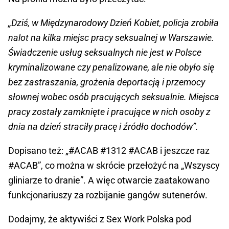
„Dziś, w Międzynarodowy Dzień Kobiet, policja zrobiła
nalot na kilka miejsc pracy seksualnej w Warszawie.
Świadczenie usług seksualnych nie jest w Polsce
kryminalizowane czy penalizowane, ale nie obyło się
bez zastraszania, grożenia deportacją i przemocy
słownej wobec osób pracujących seksualnie. Miejsca
pracy zostały zamknięte i pracujące w nich osoby z
dnia na dzień straciły pracę i źródło dochodów”.
Dopisano też: „#ACAB #1312 #ACAB i jeszcze raz
#ACAB”, co można w skrócie przełożyć na „Wszyscy
gliniarze to dranie”. A więc otwarcie zaatakowano
funkcjonariuszy za rozbijanie gangów sutenerów.
Dodajmy, że aktywiści z Sex Work Polska pod