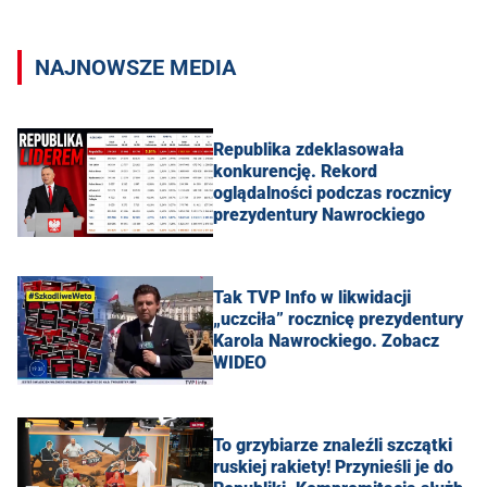
NAJNOWSZE MEDIA
Republika zdeklasowała
konkurencję. Rekord
oglądalności podczas rocznicy
prezydentury Nawrockiego
Tak TVP Info w likwidacji
„uczciła” rocznicę prezydentury
Karola Nawrockiego. Zobacz
WIDEO
To grzybiarze znaleźli szczątki
ruskiej rakiety! Przynieśli je do