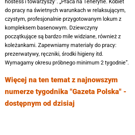
hostess i towarzyszy”. „Praca na Teneryfie. Kobiet
do pracy na świetnych warunkach w relaksującym,
czystym, profesjonalnie przygotowanym lokum z
kompleksem basenowym. Dziewczyny
początkujące są bardzo mile widziane, również z
koleżankami. Zapewniamy materiały do pracy:
prezerwatywy, ręczniki, środki higieny itd.
Wymagamy okresu próbnego minimum 2 tygodnie”.
Więcej na ten temat z najnowszym
numerze tygodnika "Gazeta Polska" -
dostępnym od dzisiaj