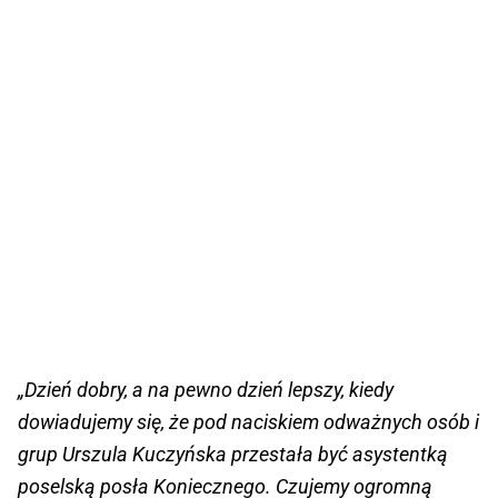
„Dzień dobry, a na pewno dzień lepszy, kiedy
dowiadujemy się, że pod naciskiem odważnych osób i
grup Urszula Kuczyńska przestała być asystentką
poselską posła Koniecznego. Czujemy ogromną