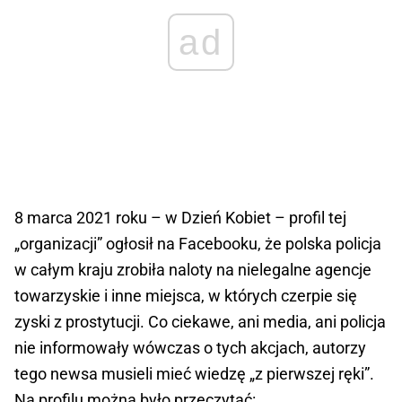
ad
8 marca 2021 roku – w Dzień Kobiet – profil tej
„organizacji” ogłosił na Facebooku, że polska policja
w całym kraju zrobiła naloty na nielegalne agencje
towarzyskie i inne miejsca, w których czerpie się
zyski z prostytucji. Co ciekawe, ani media, ani policja
nie informowały wówczas o tych akcjach, autorzy
tego newsa musieli mieć wiedzę „z pierwszej ręki”.
Na profilu można było przeczytać: