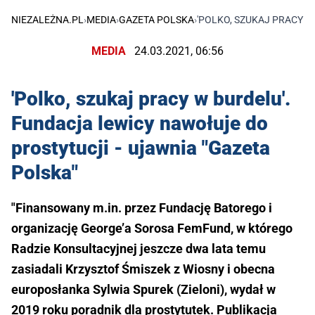
NIEZALEŻNA.PL
›
MEDIA
›
GAZETA POLSKA
›
'POLKO, SZUKAJ PRACY W
MEDIA
24.03.2021, 06:56
'Polko, szukaj pracy w burdelu'.
Fundacja lewicy nawołuje do
prostytucji - ujawnia "Gazeta
Polska"
"Finansowany m.in. przez Fundację Batorego i
organizację George’a Sorosa FemFund, w którego
Radzie Konsultacyjnej jeszcze dwa lata temu
zasiadali Krzysztof Śmiszek z Wiosny i obecna
europosłanka Sylwia Spurek (Zieloni), wydał w
2019 roku poradnik dla prostytutek. Publikacja