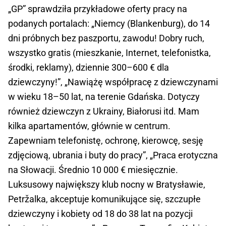
„GP” sprawdziła przykładowe oferty pracy na
podanych portalach: „Niemcy (Blankenburg), do 14
dni próbnych bez paszportu, zawodu! Dobry ruch,
wszystko gratis (mieszkanie, Internet, telefonistka,
środki, reklamy), dziennie 300–600 € dla
dziewczyny!”, „Nawiążę współpracę z dziewczynami
w wieku 18–50 lat, na terenie Gdańska. Dotyczy
również dziewczyn z Ukrainy, Białorusi itd. Mam
kilka apartamentów, głównie w centrum.
Zapewniam telefonistę, ochronę, kierowcę, sesję
zdjęciową, ubrania i buty do pracy”, „Praca erotyczna
na Słowacji. Średnio 10 000 € miesięcznie.
Luksusowy największy klub nocny w Bratysławie,
Petržalka, akceptuje komunikujące się, szczupłe
dziewczyny i kobiety od 18 do 38 lat na pozycji