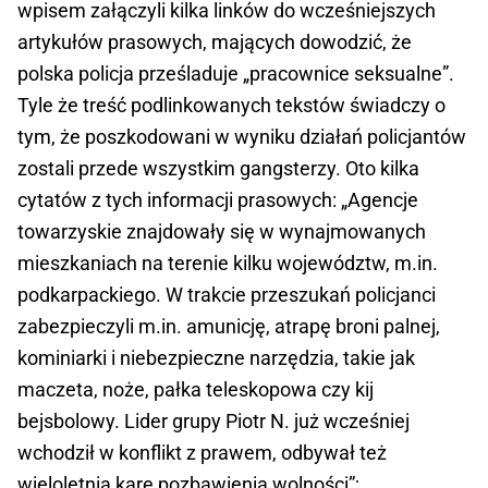
wpisem załączyli kilka linków do wcześniejszych
artykułów prasowych, mających dowodzić, że
polska policja prześladuje „pracownice seksualne”.
Tyle że treść podlinkowanych tekstów świadczy o
tym, że poszkodowani w wyniku działań policjantów
zostali przede wszystkim gangsterzy. Oto kilka
cytatów z tych informacji prasowych: „Agencje
towarzyskie znajdowały się w wynajmowanych
mieszkaniach na terenie kilku województw, m.in.
podkarpackiego. W trakcie przeszukań policjanci
zabezpieczyli m.in. amunicję, atrapę broni palnej,
kominiarki i niebezpieczne narzędzia, takie jak
maczeta, noże, pałka teleskopowa czy kij
bejsbolowy. Lider grupy Piotr N. już wcześniej
wchodził w konflikt z prawem, odbywał też
wieloletnią karę pozbawienia wolności”;