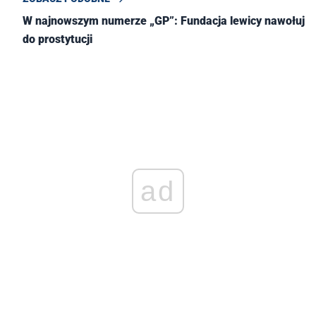
W najnowszym numerze „GP”: Fundacja lewicy nawołuje
do prostytucji
ad