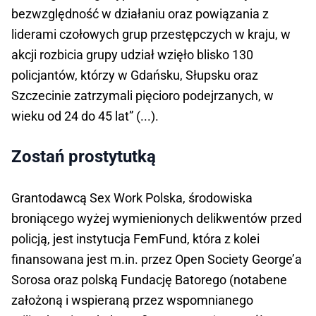
bezwzględność w działaniu oraz powiązania z
liderami czołowych grup przestępczych w kraju, w
akcji rozbicia grupy udział wzięło blisko 130
policjantów, którzy w Gdańsku, Słupsku oraz
Szczecinie zatrzymali pięcioro podejrzanych, w
wieku od 24 do 45 lat” (...).
Zostań prostytutką
Grantodawcą Sex Work Polska, środowiska
broniącego wyżej wymienionych delikwentów przed
policją, jest instytucja FemFund, która z kolei
finansowana jest m.in. przez Open Society George’a
Sorosa oraz polską Fundację Batorego (notabene
założoną i wspieraną przez wspomnianego