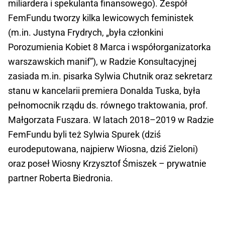
miliardera i spekulanta finansowego). Zespół
FemFundu tworzy kilka lewicowych feministek
(m.in. Justyna Frydrych, „była członkini
Porozumienia Kobiet 8 Marca i współorganizatorka
warszawskich manif”), w Radzie Konsultacyjnej
zasiada m.in. pisarka Sylwia Chutnik oraz sekretarz
stanu w kancelarii premiera Donalda Tuska, była
pełnomocnik rządu ds. równego traktowania, prof.
Małgorzata Fuszara. W latach 2018–2019 w Radzie
FemFundu byli też Sylwia Spurek (dziś
eurodeputowana, najpierw Wiosna, dziś Zieloni)
oraz poseł Wiosny Krzysztof Śmiszek – prywatnie
partner Roberta Biedronia.