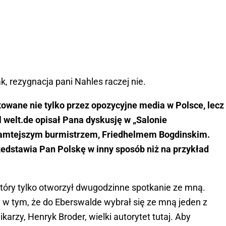
, rezygnacja pani Nahles raczej nie.
wane nie tylko przez opozycyjne media w Polsce, lecz
 welt.de opisał Pana dyskusję w „Salonie
tamtejszym burmistrzem, Friedhelmem Bogdinskim.
rzedstawia Pan Polskę w inny sposób niż na przykład
który tylko otworzył dwugodzinne spotkanie ze mną.
w tym, że do Eberswalde wybrał się ze mną jeden z
karzy, Henryk Broder, wielki autorytet tutaj. Aby