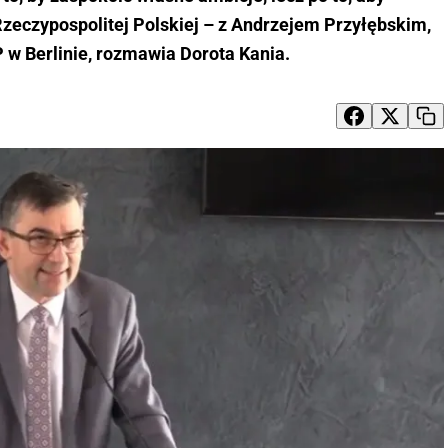
Rzeczypospolitej Polskiej – z Andrzejem Przyłębskim,
 Berlinie, rozmawia Dorota Kania.