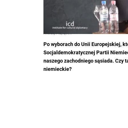
Andrzej Przyłębski
Po wyborach do Unii Europejskiej, k
Socjaldemokratycznej Partii Niemiec
naszego zachodniego sąsiada. Czy t
niemieckie?