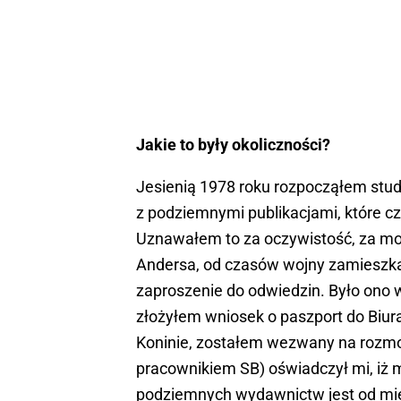
Jakie to były okoliczności?
Jesienią 1978 roku rozpocząłem stud
z podziemnymi publikacjami, które c
Uznawałem to za oczywistość, za moj
Andersa, od czasów wojny zamieszkał
zaproszenie do odwiedzin. Było ono 
złożyłem wniosek o paszport do Bi
Koninie, zostałem wezwany na rozmow
pracownikiem SB) oświadczył mi, iż 
podziemnych wydawnictw jest od mi