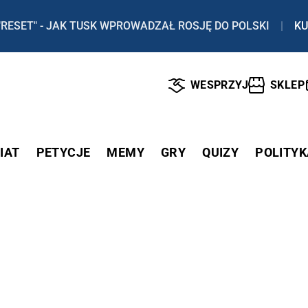
"RESET" - JAK TUSK WPROWADZAŁ ROSJĘ DO POLSKI
|
KU
WESPRZYJ
SKLEP
IAT
PETYCJE
MEMY
GRY
QUIZY
POLITYK