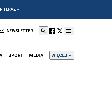
P TERAZ »
NEWSLETTER
A
SPORT
MEDIA
WIĘCEJ