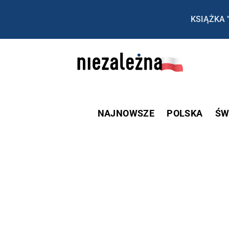
KSIĄŻKA 
NAJNOWSZE
POLSKA
ŚW