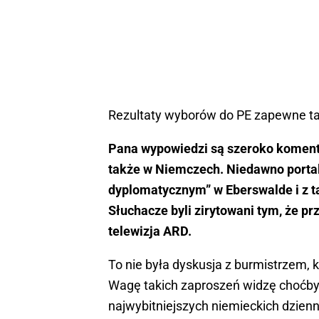
Rezultaty wyborów do PE zapewne tak
Pana wypowiedzi są szeroko komento
także w Niemczech. Niedawno portal
dyplomatycznym” w Eberswalde i z 
Słuchacze byli zirytowani tym, że p
telewizja ARD.
To nie była dyskusja z burmistrzem, 
Wagę takich zaproszeń widzę choćby 
najwybitniejszych niemieckich dzienni