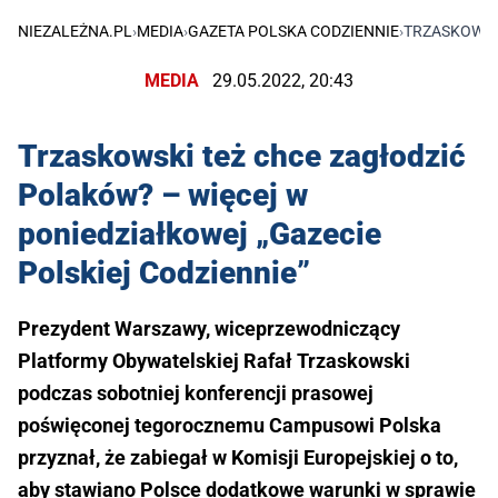
NIEZALEŻNA.PL
›
MEDIA
›
GAZETA POLSKA CODZIENNIE
›
TRZASKOWSK
MEDIA
29.05.2022, 20:43
Trzaskowski też chce zagłodzić
Polaków? – więcej w
poniedziałkowej „Gazecie
Polskiej Codziennie”
Prezydent Warszawy, wiceprzewodniczący
Platformy Obywatelskiej Rafał Trzaskowski
podczas sobotniej konferencji prasowej
poświęconej tegorocznemu Campusowi Polska
przyznał, że zabiegał w Komisji Europejskiej o to,
aby stawiano Polsce dodatkowe warunki w sprawie