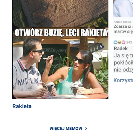
Korzystn
Rakieta
WIĘCEJ MEMÓW