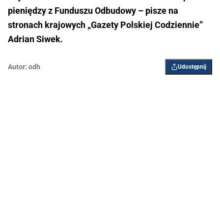
pieniędzy z Funduszu Odbudowy – pisze na
stronach krajowych „Gazety Polskiej Codziennie”
Adrian Siwek.
Autor:
odh
Udostępnij