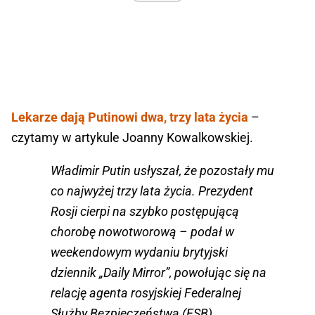
Lekarze dają Putinowi dwa, trzy lata życia
–
czytamy w artykule Joanny Kowalkowskiej.
Władimir Putin usłyszał, że pozostały mu
co najwyżej trzy lata życia. Prezydent
Rosji cierpi na szybko postępującą
chorobę nowotworową – podał w
weekendowym wydaniu brytyjski
dziennik „Daily Mirror”, powołując się na
relację agenta rosyjskiej Federalnej
Służby Bezpieczeństwa (FSB)