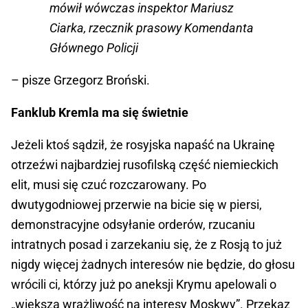
mówił wówczas inspektor Mariusz
Ciarka, rzecznik prasowy Komendanta
Głównego Policji
– pisze Grzegorz Broński.
Fanklub Kremla ma się świetnie
Jeżeli ktoś sądził, że rosyjska napaść na Ukrainę
otrzeźwi najbardziej rusofilską część niemieckich
elit, musi się czuć rozczarowany. Po
dwutygodniowej przerwie na bicie się w piersi,
demonstracyjne odsyłanie orderów, rzucaniu
intratnych posad i zarzekaniu się, że z Rosją to już
nigdy więcej żadnych interesów nie będzie, do głosu
wrócili ci, którzy już po aneksji Krymu apelowali o
„większą wrażliwość na interesy Moskwy”. Przekaz