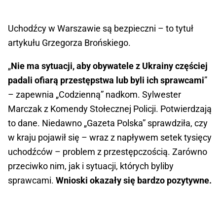
Uchodźcy w Warszawie są bezpieczni – to tytuł
artykułu Grzegorza Brońskiego.
„
Nie ma sytuacji, aby obywatele z Ukrainy częściej
padali ofiarą przestępstwa lub byli ich sprawcami
”
– zapewnia „Codzienną” nadkom. Sylwester
Marczak z Komendy Stołecznej Policji. Potwierdzają
to dane. Niedawno „Gazeta Polska” sprawdziła, czy
w kraju pojawił się – wraz z napływem setek tysięcy
uchodźców – problem z przestępczością. Zarówno
przeciwko nim, jak i sytuacji, których byliby
sprawcami.
Wnioski okazały się bardzo pozytywne.