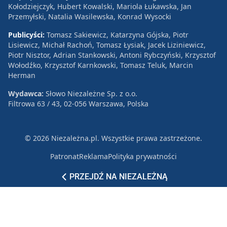
Kołodziejczyk, Hubert Kowalski, Mariola Łukawska, Jan
Przemyłski, Natalia Wasilewska, Konrad Wysocki
Publicyści:
Tomasz Sakiewicz, Katarzyna Gójska, Piotr
Lisiewicz, Michał Rachoń, Tomasz Łysiak, Jacek Liziniewicz,
Piotr Nisztor, Adrian Stankowski, Antoni Rybczyński, Krzysztof
Wołodźko, Krzysztof Karnkowski, Tomasz Teluk, Marcin
Herman
Wydawca:
Słowo Niezależne Sp. z o.o.
Filtrowa 63 / 43, 02-056 Warszawa, Polska
© 2026 Niezależna.pl. Wszystkie prawa zastrzeżone.
Patronat
Reklama
Polityka prywatności
PRZEJDŹ NA NIEZALEŻNĄ