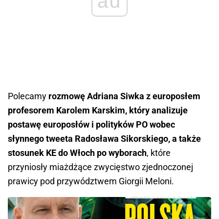
ad
Polecamy
rozmowę Adriana Siwka z europosłem
profesorem Karolem Karskim, który analizuje
postawę europosłów i polityków PO wobec
słynnego tweeta Radosława Sikorskiego, a także
stosunek KE do Włoch po wyborach
, które
przyniosły miażdżące zwycięstwo zjednoczonej
prawicy pod przywództwem Giorgii Meloni.