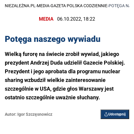
NIEZALEŻNA.PL
›
MEDIA
›
GAZETA POLSKA CODZIENNIE
›
POTĘGA NAS
MEDIA
06.10.2022, 18:22
Potęga naszego wywiadu
Wielką furorę na świecie zrobił wywiad, jakiego
prezydent Andrzej Duda udzielił Gazecie Polskiej.
Prezydent i jego aprobata dla programu nuclear
sharing wzbudził wielkie zainteresowanie
szczególnie w USA, gdzie głos Warszawy jest
ostatnio szczególnie uważnie słuchany.
Autor:
Igor Szczęsnowicz
Udostępnij