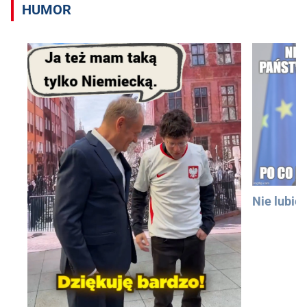
HUMOR
Nie lubię