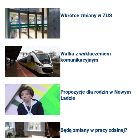
Wkrótce zmiany w ZUS
Walka z wykluczeniem
komunikacyjnym
Propozycje dla rodzin w Nowym
Ładzie
Będą zmiany w pracy zdalnej?