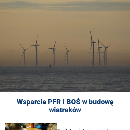
Wsparcie PFR i BOŚ w budowę
wiatraków