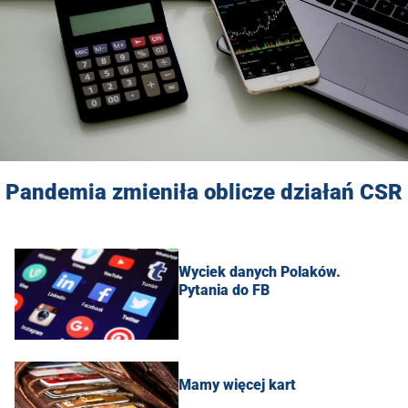
Pandemia zmieniła oblicze działań CSR
Wyciek danych Polaków.
Pytania do FB
Mamy więcej kart