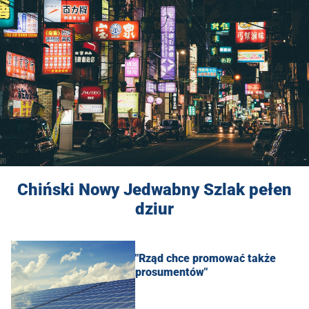
Chiński Nowy Jedwabny Szlak pełen
dziur
"Rząd chce promować także
prosumentów"