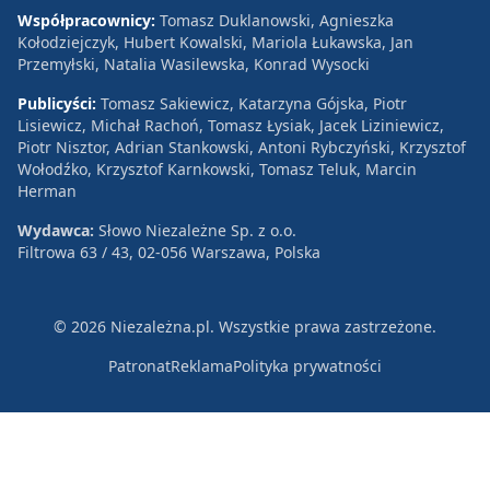
Współpracownicy:
Tomasz Duklanowski, Agnieszka
Kołodziejczyk, Hubert Kowalski, Mariola Łukawska, Jan
Przemyłski, Natalia Wasilewska, Konrad Wysocki
Publicyści:
Tomasz Sakiewicz, Katarzyna Gójska, Piotr
Lisiewicz, Michał Rachoń, Tomasz Łysiak, Jacek Liziniewicz,
Piotr Nisztor, Adrian Stankowski, Antoni Rybczyński, Krzysztof
Wołodźko, Krzysztof Karnkowski, Tomasz Teluk, Marcin
Herman
Wydawca:
Słowo Niezależne Sp. z o.o.
Filtrowa 63 / 43, 02-056 Warszawa, Polska
© 2026 Niezależna.pl. Wszystkie prawa zastrzeżone.
Patronat
Reklama
Polityka prywatności