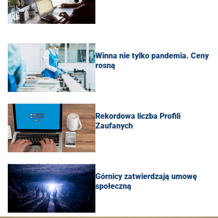
Winna nie tylko pandemia. Ceny
rosną
Rekordowa liczba Profili
Zaufanych
Górnicy zatwierdzają umowę
społeczną