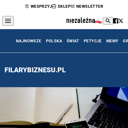
WESPRZYJ
SKLEP
NEWSLETTER
NAJNOWSZE
POLSKA
ŚWIAT
PETYCJE
MEMY
G
FILARYBIZNESU.PL