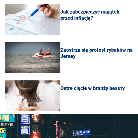
Jak zabezpieczyć majątek
przed inflacją?
Zaostrza się protest rybaków na
Jersey
Ostre cięcie w branży beauty