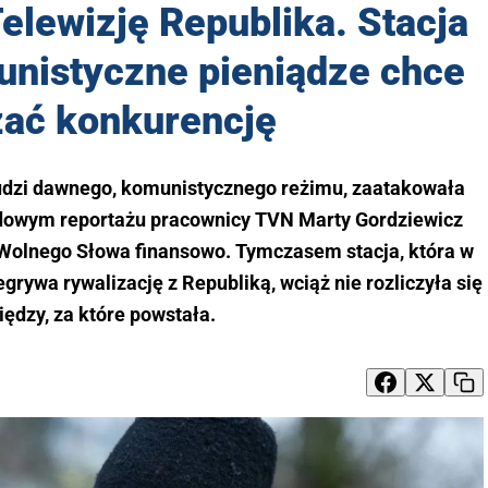
elewizję Republika. Stacja
unistyczne pieniądze chce
zać konkurencję
 ludzi dawnego, komunistycznego reżimu, zaatakowała
dowym reportażu pracownicy TVN Marty Gordziewicz
y Wolnego Słowa finansowo. Tymczasem stacja, która w
grywa rywalizację z Republiką, wciąż nie rozliczyła się
iędzy, za które powstała.