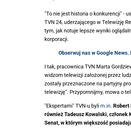
"To nie jest historia o konkurencji"
TVN 24, uderzającego w Telewizję Repu
tym, jak notuje lepsze wyniki oglądaln
korporacji.
Obserwuj nas w Google News. K
I tak, pracownica TVN Marta Gordzie
widzom telewizji założonej przez lu
zostały przeznaczone na partyjny pro
telewizję". Przypomnijmy, mowa o tel
"Ekspertami" TVN-u byli
m.in.
Robert 
również Tadeusz Kowalski, członek K
Senat, w którym większość posiadają 