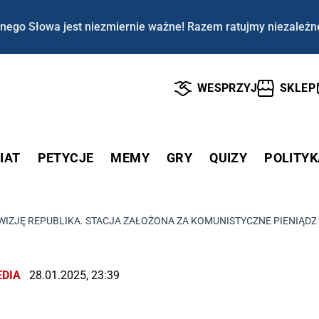
nego Słowa jest niezmiernie ważne! Razem ratujmy niezależn
WESPRZYJ
SKLEP
IAT
PETYCJE
MEMY
GRY
QUIZY
POLITYK
EWIZJĘ REPUBLIKA. STACJA ZAŁOŻONA ZA KOMUNISTYCZNE PIENIĄD
DIA
28.01.2025, 23:39