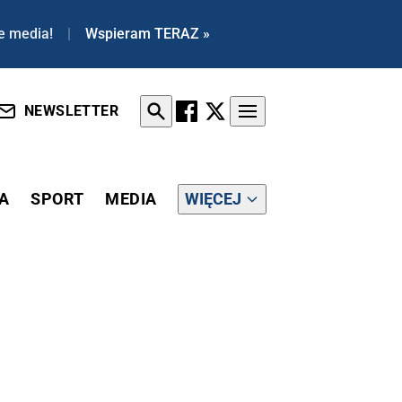
e media!
|
Wspieram TERAZ »
NEWSLETTER
A
SPORT
MEDIA
WIĘCEJ
ZE CHCE ROZLICZAĆ KONKURENCJĘ