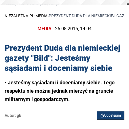
Andrzej Hrechorowicz/prezydent.pl
NIEZALEŻNA.PL
›
MEDIA
›
PREZYDENT DUDA DLA NIEMIECKIEJ GAZETY 
MEDIA
26.08.2015, 14:04
Prezydent Duda dla niemieckiej
gazety "Bild": Jesteśmy
sąsiadami i doceniamy siebie
- Jesteśmy sąsiadami i doceniamy siebie. Tego
respektu nie można jednak mierzyć na gruncie
militarnym i gospodarczym.
Autor:
gb
Udostępnij