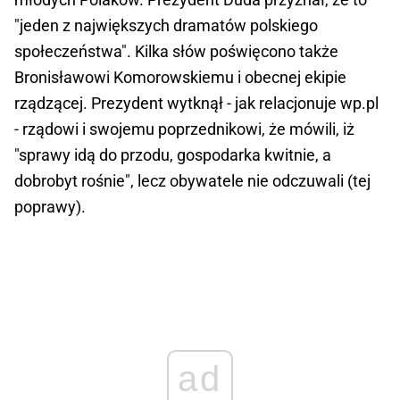
"jeden z największych dramatów polskiego
społeczeństwa". Kilka słów poświęcono także
Bronisławowi Komorowskiemu i obecnej ekipie
rządzącej. Prezydent wytknął - jak relacjonuje wp.pl
- rządowi i swojemu poprzednikowi, że mówili, iż
"sprawy idą do przodu, gospodarka kwitnie, a
dobrobyt rośnie", lecz obywatele nie odczuwali (tej
poprawy).
ad