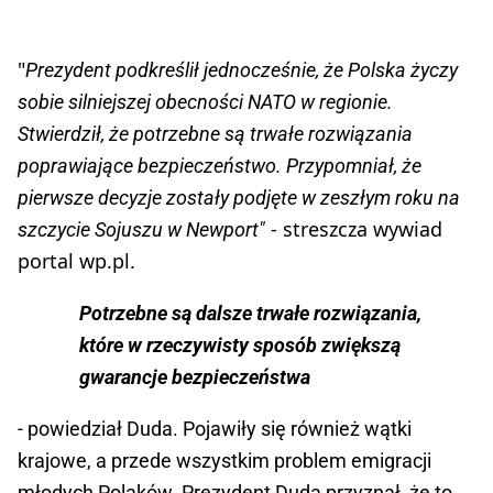
"
Prezydent podkreślił jednocześnie, że Polska życzy
sobie silniejszej obecności NATO w regionie.
Stwierdził, że potrzebne są trwałe rozwiązania
poprawiające bezpieczeństwo. Przypomniał, że
pierwsze decyzje zostały podjęte w zeszłym roku na
- streszcza wywiad
szczycie Sojuszu w Newport"
portal wp.pl.
Potrzebne są dalsze trwałe rozwiązania,
które w rzeczywisty sposób zwiększą
gwarancje bezpieczeństwa
- powiedział Duda. Pojawiły się również wątki
krajowe, a przede wszystkim problem emigracji
młodych Polaków. Prezydent Duda przyznał, że to