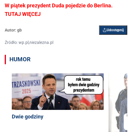
W piątek prezydent Duda pojedzie do Berlina.
TUTAJ WIĘCEJ
Autor:
gb
Udostępnij
Źródło: wp.pl,niezalezna.pl
HUMOR
Dwie godziny