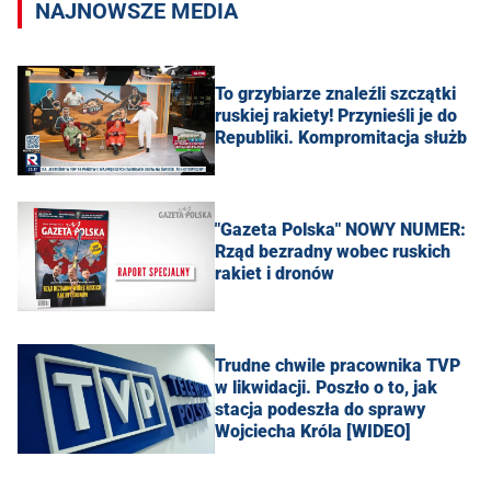
NAJNOWSZE MEDIA
To grzybiarze znaleźli szczątki
ruskiej rakiety! Przynieśli je do
Republiki. Kompromitacja służb
"Gazeta Polska" NOWY NUMER:
Rząd bezradny wobec ruskich
rakiet i dronów
Trudne chwile pracownika TVP
w likwidacji. Poszło o to, jak
stacja podeszła do sprawy
Wojciecha Króla [WIDEO]