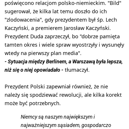
poświęcono relacjom polsko-niemieckim. "Bild"
sugerował, że kilka lat temu doszło do ich
"zlodowacenia", gdy prezydentem był śp. Lech
Kaczyński, a premierem Jarosław Kaczyński.
Prezydent Duda zaprzeczył, bo "dobrze pamięta
tamten okres i wiele spraw wyostrzyły i wysunęły
wtedy na pierwszy plan media".
- Sytuacja między Berlinem, a Warszawą była lepsza,
tłumaczył.
niż się o niej opowiadało -
Prezydent Polski zapewniał również, że nie
należy się spodziewać rewolucji, ale kilka korekt
może być potrzebnych.
Niemcy są naszym największym i
najważniejszym sąsiadem, gospodarczo