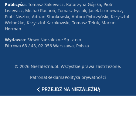
Publicyści:
Tomasz Sakiewicz, Katarzyna Gójska, Piotr
Lisiewicz, Michał Rachoń, Tomasz Łysiak, Jacek Liziniewicz,
Piotr Nisztor, Adrian Stankowski, Antoni Rybczyński, Krzysztof
Wołodźko, Krzysztof Karnkowski, Tomasz Teluk, Marcin
Herman
Wydawca:
Słowo Niezależne Sp. z o.o.
Filtrowa 63 / 43, 02-056 Warszawa, Polska
© 2026 Niezależna.pl. Wszystkie prawa zastrzeżone.
Patronat
Reklama
Polityka prywatności
PRZEJDŹ NA NIEZALEŻNĄ