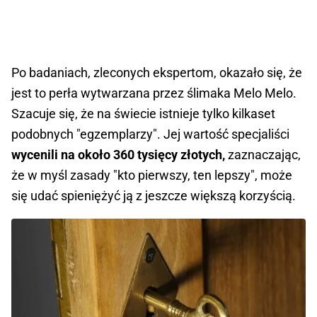
Po badaniach, zleconych ekspertom, okazało się, że
jest to perła wytwarzana przez ślimaka Melo Melo.
Szacuje się, że na świecie istnieje tylko kilkaset
podobnych "egzemplarzy". Jej wartość specjaliści
wycenili na około 360 tysięcy złotych,
zaznaczając,
że w myśl zasady "kto pierwszy, ten lepszy", może
się udać spieniężyć ją z jeszcze większą korzyścią.