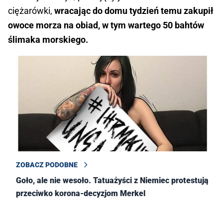
ciężarówki,
wracając do domu tydzień temu zakupił
owoce morza na obiad, w tym wartego 50 bahtów
ślimaka morskiego.
ZOBACZ PODOBNE
Goło, ale nie wesoło. Tatuażyści z Niemiec protestują
przeciwko korona-decyzjom Merkel