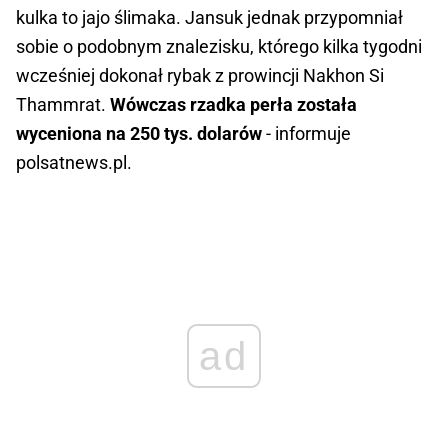
kulka to jajo ślimaka. Jansuk jednak przypomniał
sobie o podobnym znalezisku, którego kilka tygodni
wcześniej dokonał rybak z prowincji Nakhon Si
Thammrat.
Wówczas rzadka perła została
wyceniona na 250 tys. dolarów
- informuje
polsatnews.pl.
ad