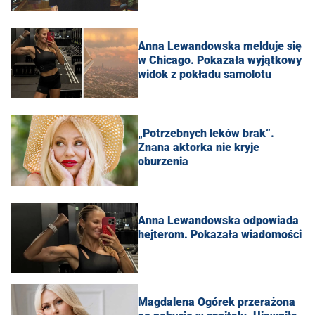
Anna Lewandowska melduje się
w Chicago. Pokazała wyjątkowy
widok z pokładu samolotu
„Potrzebnych leków brak”.
Znana aktorka nie kryje
oburzenia
Anna Lewandowska odpowiada
hejterom. Pokazała wiadomości
Magdalena Ogórek przerażona