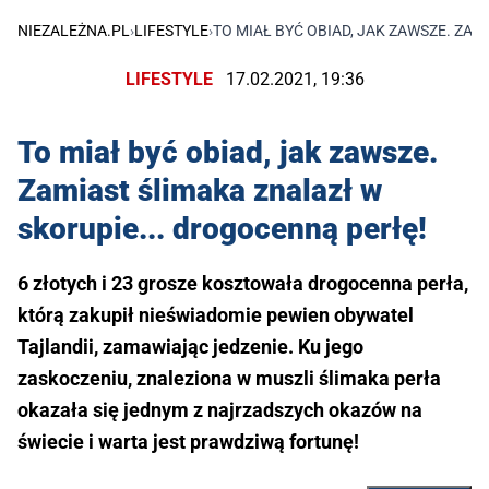
NIEZALEŻNA.PL
›
LIFESTYLE
›
TO MIAŁ BYĆ OBIAD, JAK ZAWSZE. ZA
LIFESTYLE
17.02.2021, 19:36
To miał być obiad, jak zawsze.
Zamiast ślimaka znalazł w
skorupie... drogocenną perłę!
6 złotych i 23 grosze kosztowała drogocenna perła,
którą zakupił nieświadomie pewien obywatel
Tajlandii, zamawiając jedzenie. Ku jego
zaskoczeniu, znaleziona w muszli ślimaka perła
okazała się jednym z najrzadszych okazów na
świecie i warta jest prawdziwą fortunę!