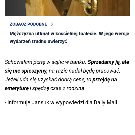
ZOBACZ PODOBNE
Mężczyzna utknął w kościelnej toalecie. W jego wersję
wydarzeń trudno uwierzyć
Schowałem perłę w sejfie w banku.
Sprzedamy ją, ale
się nie spieszymy,
na razie nadal będę pracować.
Jeżeli uda się uzyskać dobrą cenę, to
przejdę na
emeryturę
i spędzę czas z rodziną
- informuje Jansuk w wypowiedzi dla Daily Mail.