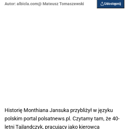
Autor:
albicla.com@ Mateusz Tomaszewski
Udostępnij
Historię Monthiana Jansuka przybliżył w języku
polskim portal polsatnews.pl. Czytamy tam, że 40-
letni Tajlandczyk, pracujący jako kierowca