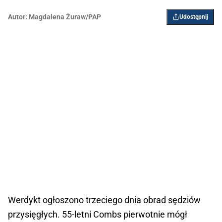
Autor:
Magdalena Żuraw/PAP
Udostępnij
Werdykt ogłoszono trzeciego dnia obrad sędziów
przysięgłych. 55-letni Combs pierwotnie mógł