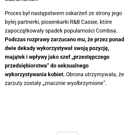
Proces był następstwem oskarżeń ze strony jego
byłej partnerki, piosenkarki R&B Cassie, które
zapoczątkowały spadek popularności Combsa.
Podczas rozprawy zarzucano mu, że przez ponad
dwie dekady wykorzystywał swoją pozycję,
majątek i wpływy jako szef „przestępczego
przedsiębiorstwa” do seksualnego
wykorzystywania kobiet.
Obrona utrzymywała, że
zarzuty zostały „znacznie wyolbrzymione”.