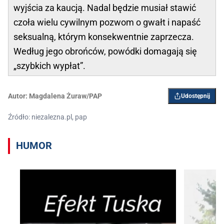
wyjścia za kaucją. Nadal będzie musiał stawić
czoła wielu cywilnym pozwom o gwałt i napaść
seksualną, którym konsekwentnie zaprzecza.
Według jego obrońców, powódki domagają się
„szybkich wypłat”.
Autor:
Magdalena Żuraw/PAP
Udostępnij
Źródło: niezalezna.pl, pap
HUMOR