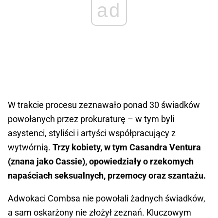
ad
W trakcie procesu zeznawało ponad 30 świadków
powołanych przez prokuraturę – w tym byli
asystenci, styliści i artyści współpracujący z
wytwórnią.
Trzy kobiety, w tym Casandra Ventura
(znana jako Cassie), opowiedziały o rzekomych
napaściach seksualnych, przemocy oraz szantażu.
Adwokaci Combsa nie powołali żadnych świadków,
a sam oskarżony nie złożył zeznań. Kluczowym