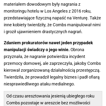
materiałem dowodowym były nagrania z
monitoringu hotelu w Los Angeles z 2016 roku,
przedstawiające fizyczną napaść na Venturę. Także
inne kobiety twierdziły, że Combs manipulował nimi
i groził ujawnieniem drastycznych nagrań.
Zdaniem prokuratorów nawet jeden przypadek
manipulacji świadczy o jego winie.
Obrona
przyznała, że nagranie potwierdza incydent
przemocy domowej, ale zaprzeczyła, jakoby Combs
kierował zorganizowaną działalnością przestępczą.
Twierdziła, że prowadził legalny biznes i padł ofiarą
niesprawiedliwego ataku medialnego.
Od czasu aresztowania jesienią ubiegłego roku
Combs pozostaje w areszcie bez możliwości