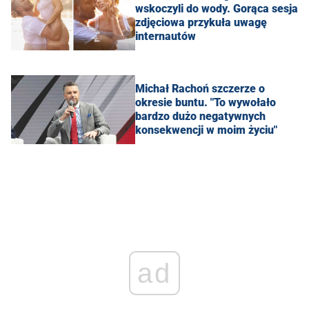
wskoczyli do wody. Gorąca sesja
zdjęciowa przykuła uwagę
internautów
Michał Rachoń szczerze o
okresie buntu. "To wywołało
bardzo dużo negatywnych
konsekwencji w moim życiu"
ad