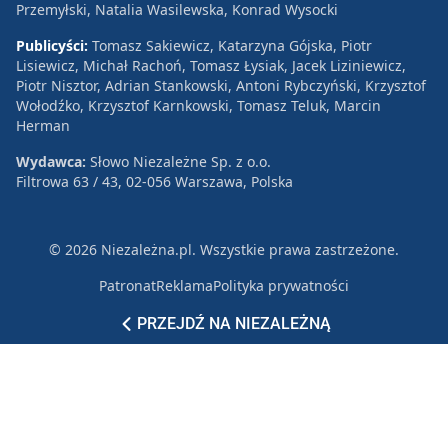
Przemyłski, Natalia Wasilewska, Konrad Wysocki
Publicyści:
Tomasz Sakiewicz, Katarzyna Gójska, Piotr
Lisiewicz, Michał Rachoń, Tomasz Łysiak, Jacek Liziniewicz,
Piotr Nisztor, Adrian Stankowski, Antoni Rybczyński, Krzysztof
Wołodźko, Krzysztof Karnkowski, Tomasz Teluk, Marcin
Herman
Wydawca:
Słowo Niezależne Sp. z o.o.
Filtrowa 63 / 43, 02-056 Warszawa, Polska
© 2026 Niezależna.pl. Wszystkie prawa zastrzeżone.
Patronat
Reklama
Polityka prywatności
PRZEJDŹ NA NIEZALEŻNĄ