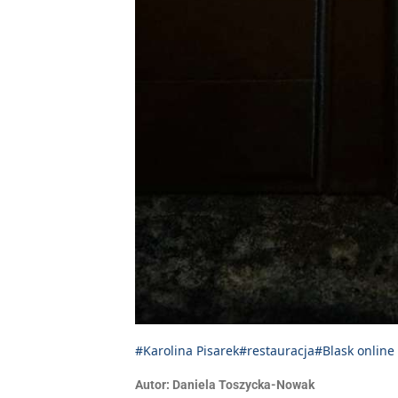
#Karolina Pisarek
#restauracja
#Blask online
Autor:
Daniela Toszycka-Nowak