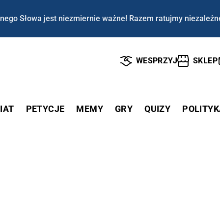
nego Słowa jest niezmiernie ważne! Razem ratujmy niezależn
WESPRZYJ
SKLEP
IAT
PETYCJE
MEMY
GRY
QUIZY
POLITYK