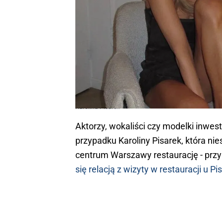
Karolina Pisarek
Aktorzy, wokaliści czy modelki inwes
przypadku Karoliny Pisarek, która ni
centrum Warszawy restaurację - pr
się relacją z wizyty w restauracji u Pi