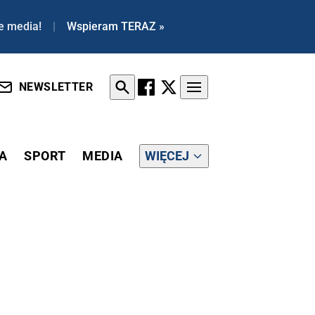
e media!
|
Wspieram TERAZ »
NEWSLETTER
A
SPORT
MEDIA
WIĘCEJ