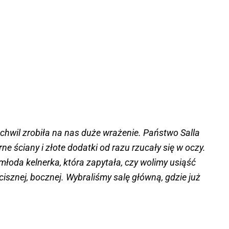
chwil zrobiła na nas duże wrażenie. Państwo Salla
rne ściany i złote dodatki od razu rzucały się w oczy.
młoda kelnerka, która zapytała, czy wolimy usiąść
acisznej, bocznej. Wybraliśmy salę główną, gdzie już