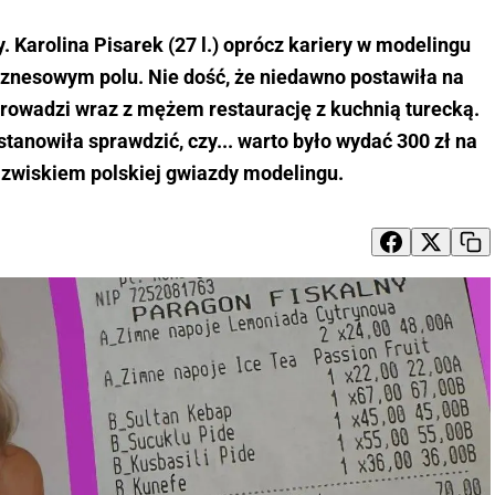
. Karolina Pisarek (27 l.) oprócz kariery w modelingu
biznesowym polu. Nie dość, że niedawno postawiła na
prowadzi wraz z mężem restaurację z kuchnią turecką.
stanowiła sprawdzić, czy... warto było wydać 300 zł na
zwiskiem polskiej gwiazdy modelingu.