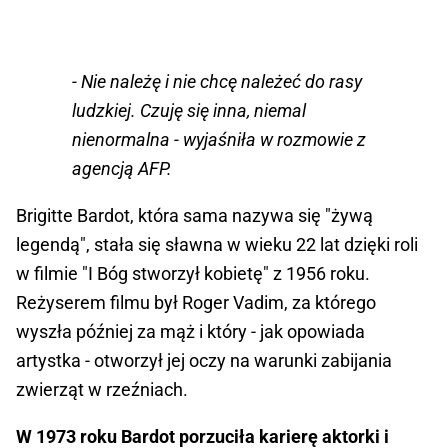
- Nie należę i nie chcę należeć do rasy
ludzkiej. Czuję się inna, niemal
nienormalna - wyjaśniła w rozmowie z
agencją AFP.
Brigitte Bardot, która sama nazywa się "żywą
legendą", stała się sławna w wieku 22 lat dzięki roli
w filmie "I Bóg stworzył kobietę" z 1956 roku.
Reżyserem filmu był Roger Vadim, za którego
wyszła później za mąż i który - jak opowiada
artystka - otworzył jej oczy na warunki zabijania
zwierząt w rzeźniach.
W 1973 roku Bardot porzuciła karierę aktorki i