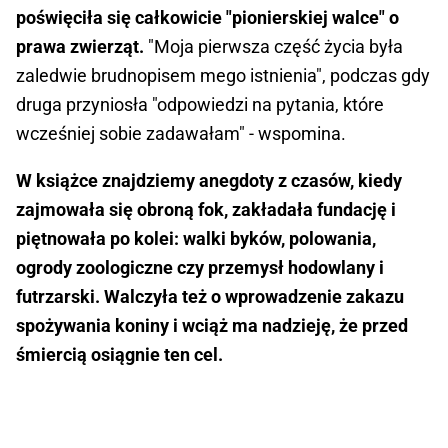
poświęciła się całkowicie "pionierskiej walce" o
prawa zwierząt.
"Moja pierwsza część życia była
zaledwie brudnopisem mego istnienia", podczas gdy
druga przyniosła "odpowiedzi na pytania, które
wcześniej sobie zadawałam" - wspomina.
W książce znajdziemy anegdoty z czasów, kiedy
zajmowała się obroną fok, zakładała fundację i
piętnowała po kolei: walki byków, polowania,
ogrody zoologiczne czy przemysł hodowlany i
futrzarski. Walczyła też o wprowadzenie zakazu
spożywania koniny i wciąż ma nadzieję, że przed
śmiercią osiągnie ten cel.