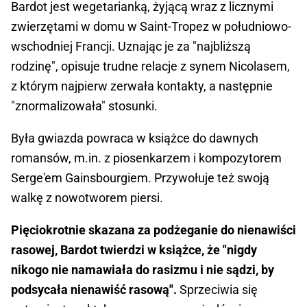
Bardot jest wegetarianką, żyjącą wraz z licznymi
zwierzętami w domu w Saint-Tropez w południowo-
wschodniej Francji. Uznając je za "najbliższą
rodzinę", opisuje trudne relacje z synem Nicolasem,
z którym najpierw zerwała kontakty, a następnie
"znormalizowała" stosunki.
Była gwiazda powraca w książce do dawnych
romansów, m.in. z piosenkarzem i kompozytorem
Serge'em Gainsbourgiem. Przywołuje też swoją
walkę z nowotworem piersi.
Pięciokrotnie skazana za podżeganie do nienawiści
rasowej, Bardot twierdzi w książce, że "nigdy
nikogo nie namawiała do rasizmu i nie sądzi, by
podsycała nienawiść rasową".
Sprzeciwia się