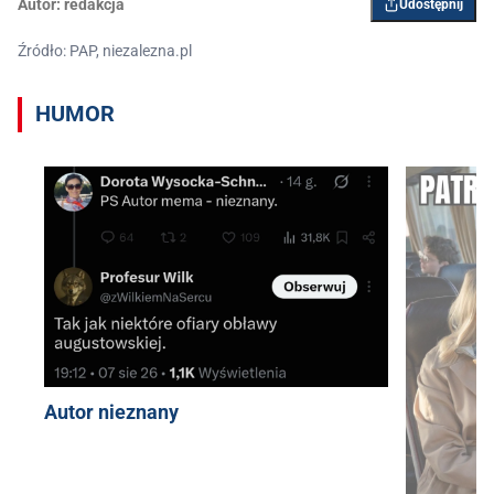
Autor:
redakcja
Udostępnij
Źródło: PAP, niezalezna.pl
HUMOR
Autor nieznany