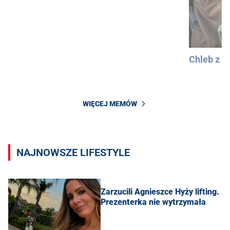
Chleb z 
WIĘCEJ MEMÓW
NAJNOWSZE LIFESTYLE
Zarzucili Agnieszce Hyży lifting.
Prezenterka nie wytrzymała