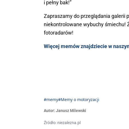
i pełny bak!”
Zapraszamy do przeglądania galerii
niekontrolowane wybuchy śmiechu! Ż
fotoradarów!
Więcej memów znajdziecie w naszym
#memy
#Memy o motoryzacji
Autor:
Janusz Milewski
Źródło: niezalezna.pl