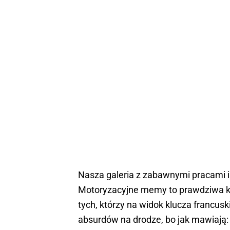
Nasza galeria z zabawnymi pracami i
Motoryzacyjne memy to prawdziwa ko
tych, którzy na widok klucza francusk
absurdów na drodze, bo jak mawiają: 