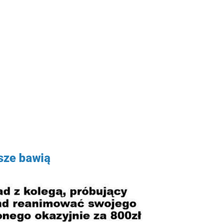
ze bawią