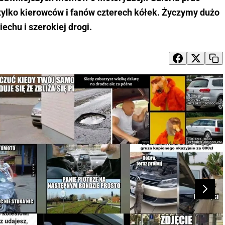
tylko kierowców i fanów czterech kółek. Życzymy dużo
echu i szerokiej drogi.