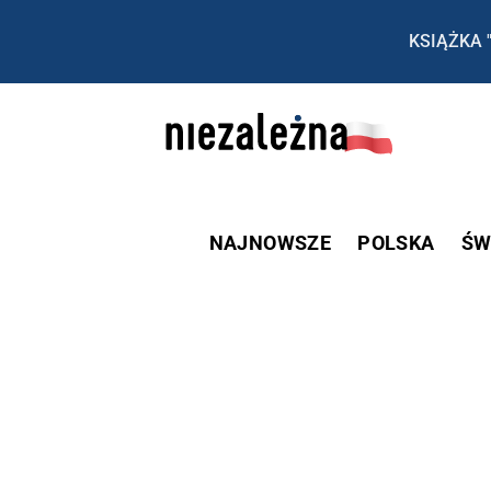
KSIĄŻKA 
NAJNOWSZE
POLSKA
ŚW