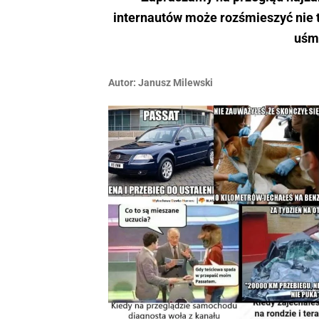
internautów może rozśmieszyć nie 
uśmi
Autor:
Janusz Milewski