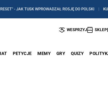
"RESET" - JAK TUSK WPROWADZAŁ ROSJĘ DO POLSKI
|
KU
WESPRZYJ
SKLEP
IAT
PETYCJE
MEMY
GRY
QUIZY
POLITYK