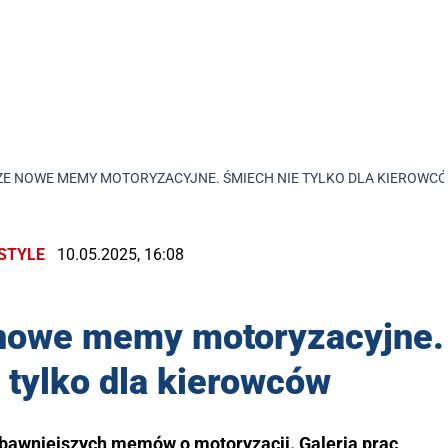
E NOWE MEMY MOTORYZACYJNE. ŚMIECH NIE TYLKO DLA KIEROWC
ESTYLE
10.05.2025, 16:08
nowe memy motoryzacyjne.
 tylko dla kierowców
bawniejszych memów o motoryzacji. Galeria prac