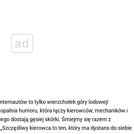
ad
nternautów to tylko wierzchołek góry lodowej!
palnia humoru, która łączy kierowców, mechaników i
iego dostają gęsiej skórki. Śmiejmy się razem z
„Szczęśliwy kierowca to ten, który ma dystans do siebie