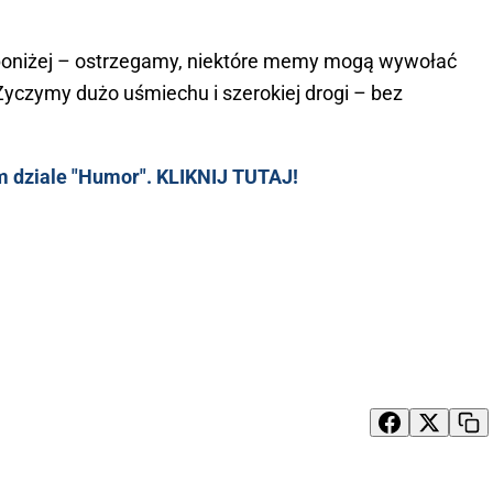
 poniżej – ostrzegamy, niektóre memy mogą wywołać
yczymy dużo uśmiechu i szerokiej drogi – bez
 dziale "Humor". KLIKNIJ TUTAJ!