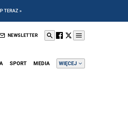
P TERAZ »
NEWSLETTER
A
SPORT
MEDIA
WIĘCEJ