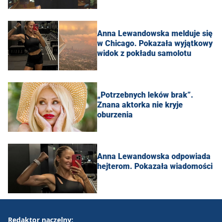
Anna Lewandowska melduje się
w Chicago. Pokazała wyjątkowy
widok z pokładu samolotu
„Potrzebnych leków brak”.
Znana aktorka nie kryje
oburzenia
Anna Lewandowska odpowiada
hejterom. Pokazała wiadomości
Redaktor naczelny: