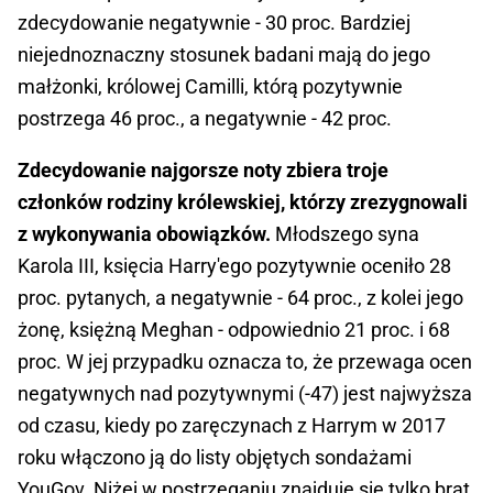
zdecydowanie negatywnie - 30 proc. Bardziej
niejednoznaczny stosunek badani mają do jego
małżonki, królowej Camilli, którą pozytywnie
postrzega 46 proc., a negatywnie - 42 proc.
Zdecydowanie najgorsze noty zbiera troje
członków rodziny królewskiej, którzy zrezygnowali
z wykonywania obowiązków.
Młodszego syna
Karola III, księcia Harry'ego pozytywnie oceniło 28
proc. pytanych, a negatywnie - 64 proc., z kolei jego
żonę, księżną Meghan - odpowiednio 21 proc. i 68
proc. W jej przypadku oznacza to, że przewaga ocen
negatywnych nad pozytywnymi (-47) jest najwyższa
od czasu, kiedy po zaręczynach z Harrym w 2017
roku włączono ją do listy objętych sondażami
YouGov. Niżej w postrzeganiu znajduje się tylko brat