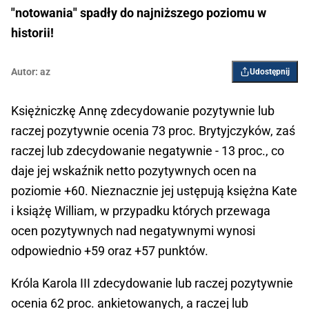
"notowania" spadły do najniższego poziomu w
historii!
Autor:
az
Udostępnij
Księżniczkę Annę zdecydowanie pozytywnie lub
raczej pozytywnie ocenia 73 proc. Brytyjczyków, zaś
raczej lub zdecydowanie negatywnie - 13 proc., co
daje jej wskaźnik netto pozytywnych ocen na
poziomie +60. Nieznacznie jej ustępują księżna Kate
i książę William, w przypadku których przewaga
ocen pozytywnych nad negatywnymi wynosi
odpowiednio +59 oraz +57 punktów.
Króla Karola III zdecydowanie lub raczej pozytywnie
ocenia 62 proc. ankietowanych, a raczej lub