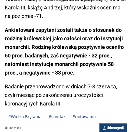
Karola III, książę Andrzej, który wskaźnik ocen ma
na poziomie -71.
Ankietowani zapytani zostali także o stosunek do
rodziny królewskiej jako całości oraz do instytucji
monarchii. Rodzinę królewską pozytywnie oceniło
60 proc. badanych, zaś negatywnie - 32 proc.,
natomiast instytucję monarchii pozytywnie 58
proc., a negatywnie - 33 proc.
Badanie przeprowadzono w dniach 7-8 czerwca,
czyli miesiąc po zakończeniu uroczystości
koronacyjnych Karola III.
#Wielka Brytania
#sondaż
#notowania
Autor:
az
Udostępnij