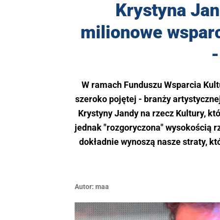
Krystyna Jan
milionowe wsparc
-
W ramach Funduszu Wsparcia Kultu
szeroko pojętej - branży artystyczne
Krystyny Jandy na rzecz Kultury, k
jednak "rozgoryczona" wysokością rz
dokładnie wynoszą nasze straty, k
Autor:
maa