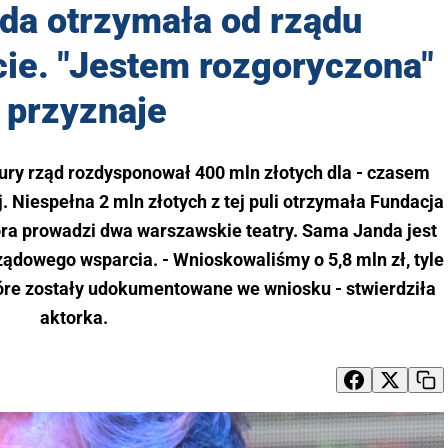
da otrzymała od rządu
ie. "Jestem rozgoryczona"
 przyznaje
ry rząd rozdysponował 400 mln złotych dla - czasem
j. Niespełna 2 mln złotych z tej puli otrzymała Fundacja
tóra prowadzi dwa warszawskie teatry. Sama Janda jest
ądowego wsparcia. - Wnioskowaliśmy o 5,8 mln zł, tyle
tóre zostały udokumentowane we wniosku - stwierdziła
aktorka.