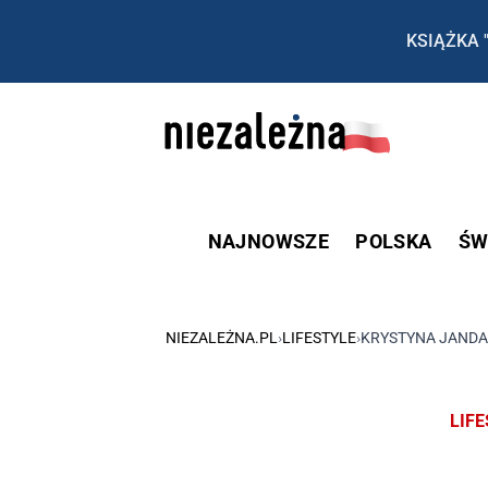
KSIĄŻKA 
NAJNOWSZE
POLSKA
ŚW
NIEZALEŻNA.PL
›
LIFESTYLE
›
KRYSTYNA JANDA
LIF