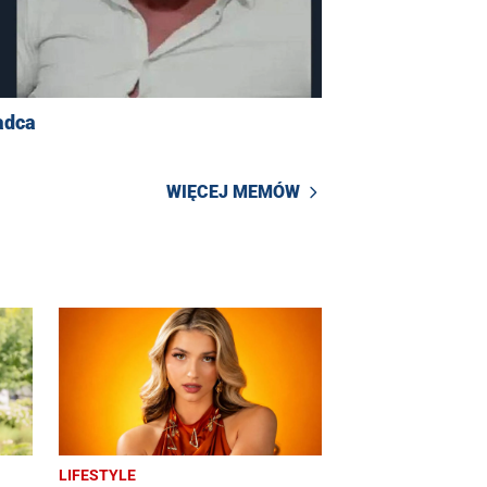
adca
WIĘCEJ MEMÓW
LIFESTYLE