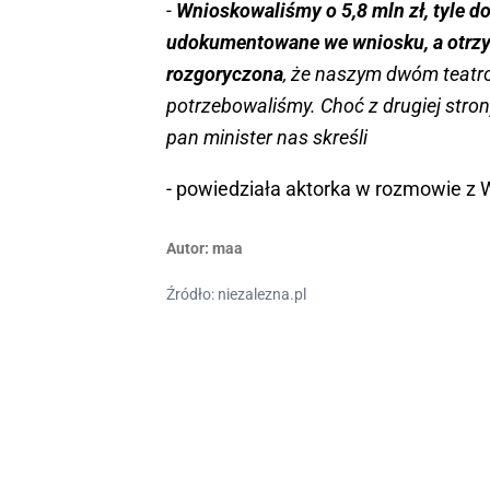
-
Wnioskowaliśmy o 5,8 mln zł, tyle do
udokumentowane we wniosku, a otrzym
rozgoryczona
, że naszym dwóm teatro
potrzebowaliśmy. Choć z drugiej strony
pan minister nas skreśli
- powiedziała aktorka w rozmowie z W
Autor:
maa
Źródło: niezalezna.pl