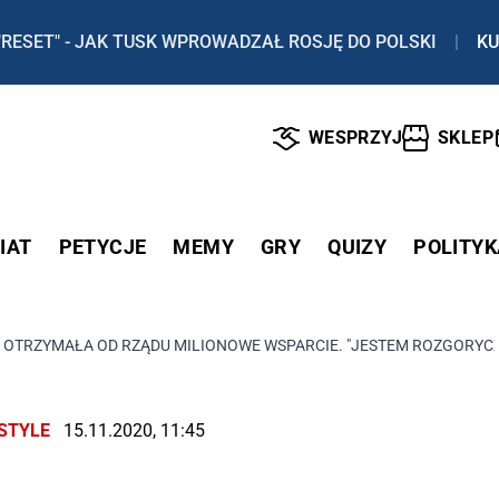
"RESET" - JAK TUSK WPROWADZAŁ ROSJĘ DO POLSKI
|
KU
WESPRZYJ
SKLEP
IAT
PETYCJE
MEMY
GRY
QUIZY
POLITYK
 OTRZYMAŁA OD RZĄDU MILIONOWE WSPARCIE. "JESTEM ROZGORYCZ
ESTYLE
15.11.2020, 11:45