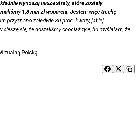
kładnie wynoszą nasze straty, które zostały
aliśmy 1,8 mln zł wsparcia. Jestem więc trochę
m przyznano zaledwie 30 proc. kwoty, jakiej
 cieszę się, że dostaliśmy chociaż tyle, bo myślałam, że
irtualną Polską.