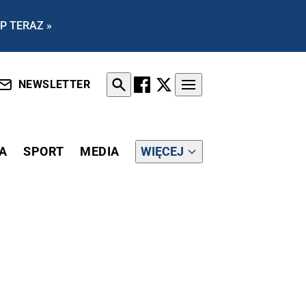
P TERAZ »
NEWSLETTER
A
SPORT
MEDIA
WIĘCEJ
ONA" - PRZYZNAJE