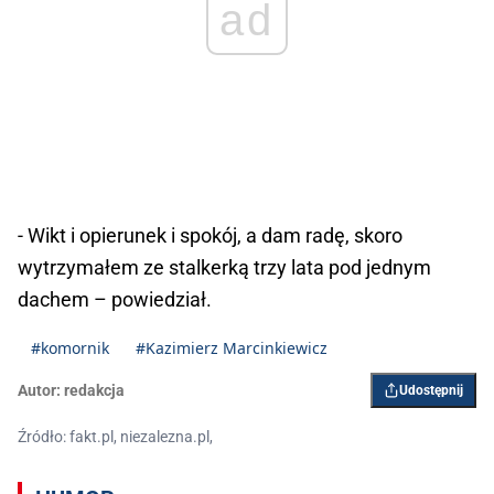
ad
- Wikt i opierunek i spokój, a dam radę, skoro
wytrzymałem ze stalkerką trzy lata pod jednym
dachem – powiedział.
#komornik
#Kazimierz Marcinkiewicz
Autor:
redakcja
Udostępnij
Źródło: fakt.pl, niezalezna.pl,