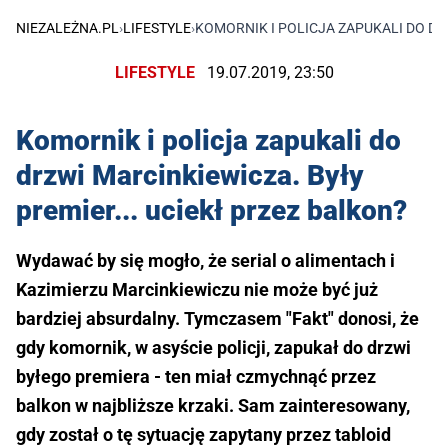
NIEZALEŻNA.PL
›
LIFESTYLE
›
KOMORNIK I POLICJA ZAPUKALI DO DR
LIFESTYLE
19.07.2019, 23:50
Komornik i policja zapukali do
drzwi Marcinkiewicza. Były
premier... uciekł przez balkon?
Wydawać by się mogło, że serial o alimentach i
Kazimierzu Marcinkiewiczu nie może być już
bardziej absurdalny. Tymczasem "Fakt" donosi, że
gdy komornik, w asyście policji, zapukał do drzwi
byłego premiera - ten miał czmychnąć przez
balkon w najbliższe krzaki. Sam zainteresowany,
gdy został o tę sytuację zapytany przez tabloid