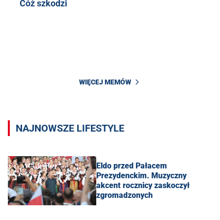
Cóż szkodzi
WIĘCEJ MEMÓW
NAJNOWSZE LIFESTYLE
Eldo przed Pałacem
Prezydenckim. Muzyczny
akcent rocznicy zaskoczył
zgromadzonych