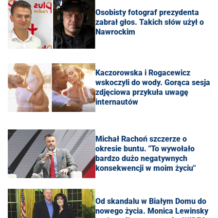
Osobisty fotograf prezydenta
zabrał głos. Takich słów użył o
Nawrockim
Kaczorowska i Rogacewicz
wskoczyli do wody. Gorąca sesja
zdjęciowa przykuła uwagę
internautów
Michał Rachoń szczerze o
okresie buntu. "To wywołało
bardzo dużo negatywnych
konsekwencji w moim życiu"
Od skandalu w Białym Domu do
nowego życia. Monica Lewinsky