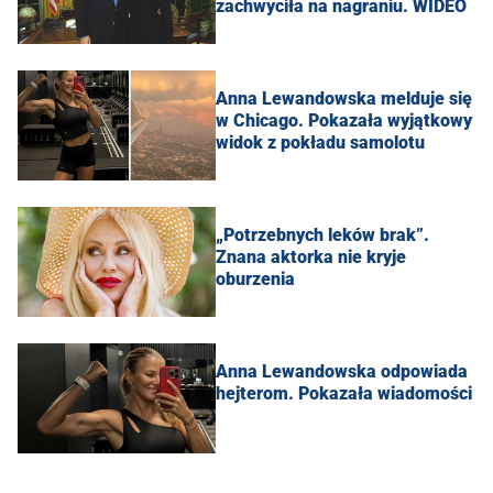
zachwyciła na nagraniu. WIDEO
Anna Lewandowska melduje się
w Chicago. Pokazała wyjątkowy
widok z pokładu samolotu
„Potrzebnych leków brak”.
Znana aktorka nie kryje
oburzenia
Anna Lewandowska odpowiada
hejterom. Pokazała wiadomości