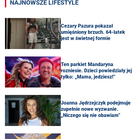
NAJNOWSZE LIFESTYLE
Cezary Pazura pokazał
umięśniony brzuch. 64-latek
jest w świetnej formie
Ten parkiet Mandaryna
rozniesie. Dzieci powiedziały jej
tylko: „Mama, jedziesz!”
Joanna Jędrzejczyk podejmuje
zupełnie nowe wyzwanie.
„Niczego się nie obawiam”