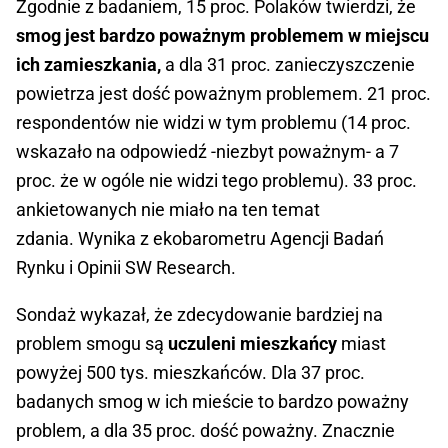
Zgodnie z badaniem, 15 proc. Polaków twierdzi, że
smog jest bardzo poważnym problemem w miejscu
ich zamieszkania,
a dla 31 proc. zanieczyszczenie
powietrza jest dość poważnym problemem. 21 proc.
respondentów nie widzi w tym problemu (14 proc.
wskazało na odpowiedź -niezbyt poważnym- a 7
proc. że w ogóle nie widzi tego problemu). 33 proc.
ankietowanych nie miało na ten temat
zdania. Wynika z ekobarometru Agencji Badań
Rynku i Opinii SW Research.
Sondaż wykazał, że zdecydowanie bardziej na
problem smogu są
uczuleni mieszkańcy
miast
powyżej 500 tys. mieszkańców. Dla 37 proc.
badanych smog w ich mieście to bardzo poważny
problem, a dla 35 proc. dość poważny. Znacznie