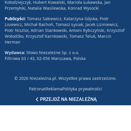
Kołodziejczyk, Hubert Kowalski, Mariola Łukawska, Jan
Przemyłski, Natalia Wasilewska, Konrad Wysocki
Publicyści:
Tomasz Sakiewicz, Katarzyna Gójska, Piotr
Lisiewicz, Michał Rachoń, Tomasz Łysiak, Jacek Liziniewicz,
Piotr Nisztor, Adrian Stankowski, Antoni Rybczyński, Krzysztof
Wołodźko, Krzysztof Karnkowski, Tomasz Teluk, Marcin
Herman
Wydawca:
Słowo Niezależne Sp. z o.o.
Filtrowa 63 / 43, 02-056 Warszawa, Polska
© 2026 Niezależna.pl. Wszystkie prawa zastrzeżone.
Patronat
Reklama
Polityka prywatności
PRZEJDŹ NA NIEZALEŻNĄ