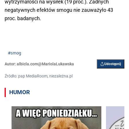
wytrzymałości na wysiłek (19 proc.). Żadnych
negatywnych efektów smogu nie zauważyło 43
proc. badanych.
#smog
Autor:
albicla.com@MariolaLukawska
Udostępnij
Źródło: pap MediaRoom, niezależna.pl
HUMOR