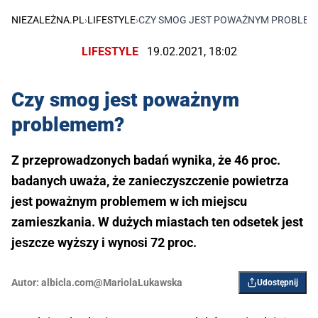
NIEZALEŻNA.PL
›
LIFESTYLE
›
CZY SMOG JEST POWAŻNYM PROBLE
LIFESTYLE
19.02.2021, 18:02
Czy smog jest poważnym
problemem?
Z przeprowadzonych badań wynika, że 46 proc.
badanych uważa, że zanieczyszczenie powietrza
jest poważnym problemem w ich miejscu
zamieszkania. W dużych miastach ten odsetek jest
jeszcze wyższy i wynosi 72 proc.
Autor:
albicla.com@MariolaLukawska
Udostępnij