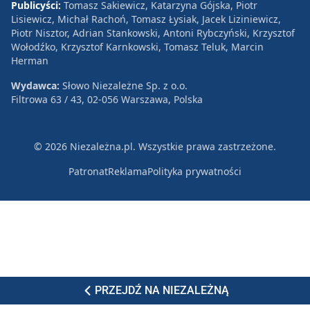
Publicyści:
Tomasz Sakiewicz, Katarzyna Gójska, Piotr
Lisiewicz, Michał Rachoń, Tomasz Łysiak, Jacek Liziniewicz,
Piotr Nisztor, Adrian Stankowski, Antoni Rybczyński, Krzysztof
Wołodźko, Krzysztof Karnkowski, Tomasz Teluk, Marcin
Herman
Wydawca:
Słowo Niezależne Sp. z o.o.
Filtrowa 63 / 43, 02-056 Warszawa, Polska
© 2026 Niezależna.pl. Wszystkie prawa zastrzeżone.
Patronat
Reklama
Polityka prywatności
PRZEJDŹ NA NIEZALEŻNĄ