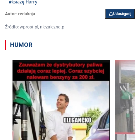
#książę Harry
Autor:
redakcja
Udostępnij
Źródło: wprost.pl, niezalezna.pl
HUMOR