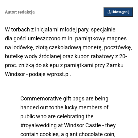
Autor:
redakcja
Udostępnij
W torbach z inicjałami młodej pary, specjalnie
dla gości umieszczono m.in. pamiątkowy magnes
na lodówkę, złotą czekoladową monetę, pocztówkę,
butelkę wody źródlanej oraz kupon rabatowy z 20-
proc. zniżką do sklepu z pamiątkami przy Zamku
Windsor - podaje wprost.pl.
Commemorative gift bags are being
handed out to the lucky members of
public who are celebrating the
#royalwedding
at Windsor Castle - they
contain cookies, a giant chocolate coin,