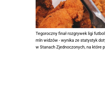
Tegoroczny finał rozgrywek ligi futb
mln widzów - wynika ze statystyk d
w Stanach Zjednoczonych, na które po