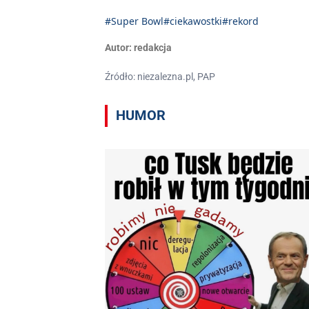
#Super Bowl
#ciekawostki
#rekord
Autor:
redakcja
Źródło: niezalezna.pl, PAP
HUMOR