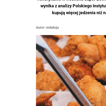
wynika z analizy Polskiego Insty
kupują więcej jedzenia niż 
Autor:
redakcja