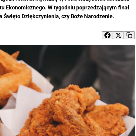
tutu Ekonomicznego. W tygodniu poprzedzającym finał
na Święto Dziękczynienia, czy Boże Narodzenie.