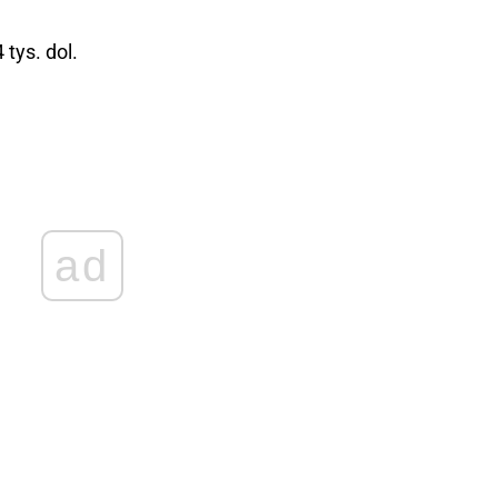
tys. dol.
ad