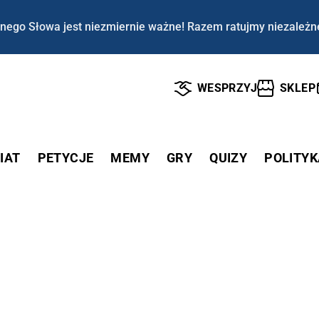
nego Słowa jest niezmiernie ważne! Razem ratujmy niezależn
WESPRZYJ
SKLEP
IAT
PETYCJE
MEMY
GRY
QUIZY
POLITYK