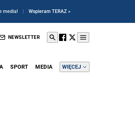
e media!
|
Wspieram TERAZ »
NEWSLETTER
A
SPORT
MEDIA
WIĘCEJ