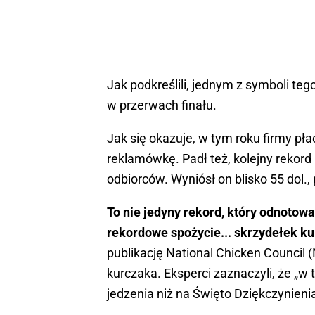
Jak podkreślili, jednym z symboli t
w przerwach finału.
Jak się okazuje, w tym roku firmy pła
reklamówkę. Padł też, kolejny rekord 
odbiorców. Wyniósł on blisko 55 dol., 
To nie jedyny rekord, który odnoto
rekordowe spożycie... skrzydełek ku
publikację National Chicken Council 
kurczaka. Eksperci zaznaczyli, że „w
jedzenia niż na Święto Dziękczynieni