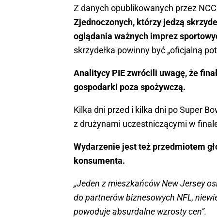
Z danych opublikowanych przez NCC 
Zjednoczonych, którzy jedzą skrzydeł
oglądania ważnych imprez sportowyc
skrzydełka powinny być „oficjalną po
Analitycy PIE zwrócili uwagę, że fin
gospodarki poza spożywczą.
Kilka dni przed i kilka dni po Super 
z drużynami uczestniczącymi w finale
Wydarzenie jest też przedmiotem g
konsumenta.
„Jeden z mieszkańców New Jersey oska
do partnerów biznesowych NFL, niewie
powoduje absurdalne wzrosty cen”.