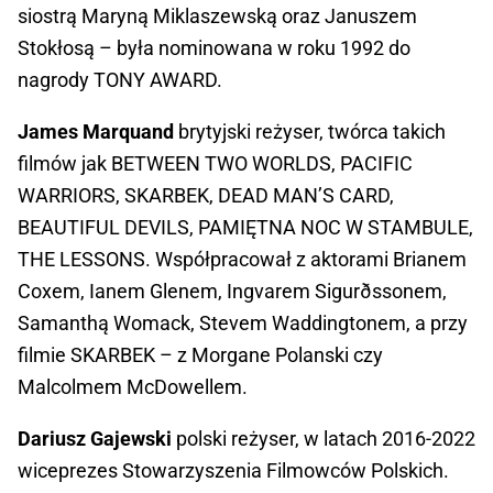
siostrą Maryną Miklaszewską oraz Januszem
Stokłosą – była nominowana w roku 1992 do
nagrody TONY AWARD.
James Marquand
brytyjski reżyser, twórca takich
filmów jak BETWEEN TWO WORLDS, PACIFIC
WARRIORS, SKARBEK, DEAD MAN’S CARD,
BEAUTIFUL DEVILS, PAMIĘTNA NOC W STAMBULE,
THE LESSONS. Współpracował z aktorami Brianem
Coxem, Ianem Glenem, Ingvarem Sigurðssonem,
Samanthą Womack, Stevem Waddingtonem, a przy
filmie SKARBEK – z Morgane Polanski czy
Malcolmem McDowellem.
Dariusz Gajewski
polski reżyser, w latach 2016-2022
wiceprezes Stowarzyszenia Filmowców Polskich.