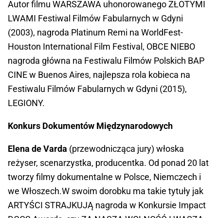
Autor filmu WARSZAWA uhonorowanego ZŁOTYMI
LWAMI Festiwal Filmów Fabularnych w Gdyni
(2003), nagroda Platinum Remi na WorldFest-
Houston International Film Festival, OBCE NIEBO
nagroda główna na Festiwalu Filmów Polskich BAP
CINE w Buenos Aires, najlepsza rola kobieca na
Festiwalu Filmów Fabularnych w Gdyni (2015),
LEGIONY.
Konkurs Dokumentów Międzynarodowych
Elena de Varda
(przewodnicząca jury) włoska
reżyser, scenarzystka, producentka. Od ponad 20 lat
tworzy filmy dokumentalne w Polsce, Niemczech i
we Włoszech.W swoim dorobku ma takie tytuły jak
ARTYŚCI STRAJKUJĄ nagroda w Konkursie Impact