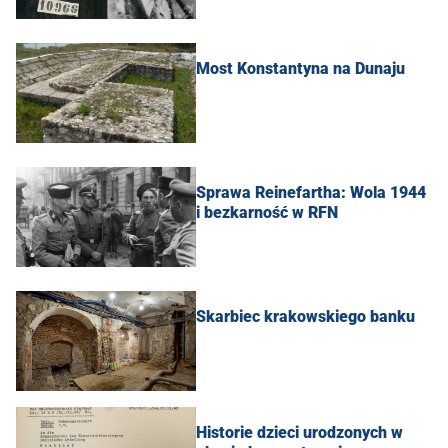
Most Konstantyna na Dunaju
Sprawa Reinefartha: Wola 1944
i bezkarność w RFN
Skarbiec krakowskiego banku
Historie dzieci urodzonych w