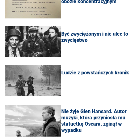
obozie koncentracyjnym
Być zwyciężonym i nie ulec to
zwycięstwo
Ludzie z powstańczych kronik
Nie żyje Glen Hansard. Autor
muzyki, która przyniosła mu
statuetkę Oscara, zginął w
wypadku