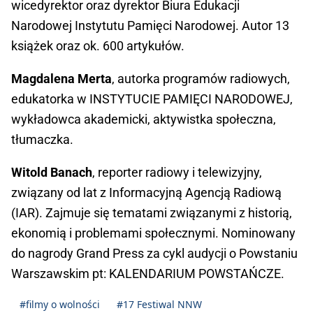
wicedyrektor oraz dyrektor Biura Edukacji
Narodowej Instytutu Pamięci Narodowej. Autor 13
książek oraz ok. 600 artykułów.
Magdalena Merta
, autorka programów radiowych,
edukatorka w INSTYTUCIE PAMIĘCI NARODOWEJ,
wykładowca akademicki, aktywistka społeczna,
tłumaczka.
Witold Banach
, reporter radiowy i telewizyjny,
związany od lat z Informacyjną Agencją Radiową
(IAR). Zajmuje się tematami związanymi z historią,
ekonomią i problemami społecznymi. Nominowany
do nagrody Grand Press za cykl audycji o Powstaniu
Warszawskim pt: KALENDARIUM POWSTAŃCZE.
#filmy o wolności
#17 Festiwal NNW