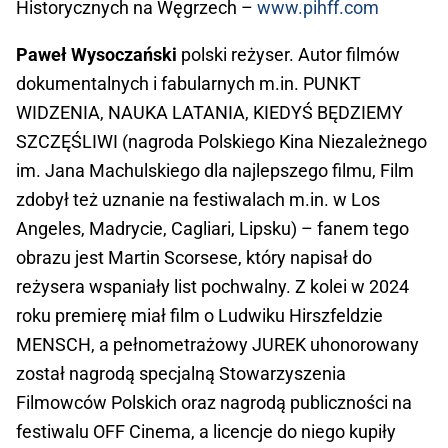
Historycznych na Węgrzech –
www.pihff.com
Paweł Wysoczański
polski reżyser. Autor filmów
dokumentalnych i fabularnych m.in. PUNKT
WIDZENIA, NAUKA LATANIA, KIEDYŚ BĘDZIEMY
SZCZĘŚLIWI (nagroda Polskiego Kina Niezależnego
im. Jana Machulskiego dla najlepszego filmu, Film
zdobył też uznanie na festiwalach m.in. w Los
Angeles, Madrycie, Cagliari, Lipsku) – fanem tego
obrazu jest Martin Scorsese, który napisał do
reżysera wspaniały list pochwalny. Z kolei w 2024
roku premierę miał film o Ludwiku Hirszfeldzie
MENSCH, a pełnometrażowy JUREK uhonorowany
został nagrodą specjalną Stowarzyszenia
Filmowców Polskich oraz nagrodą publiczności na
festiwalu OFF Cinema, a licencje do niego kupiły