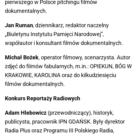
pierwszego w Polsce pitchingu filmów
dokumentalnych.
Jan Ruman
,
dziennikarz, redaktor naczelny
„Biuletynu Instytutu Pamięci Narodowej”,
współautor i konsultant filmów dokumentalnych.
Michał Bożek
,
operator filmowy, scenarzysta. Autor
zdjęć do filmów fabularnych, m.in.: OPIEKUN, BÓG W
KRAKOWIE, KAROLINA oraz do kilkudziesięciu
filmów dokumentalnych.
Konkurs Reportaży Radiowych
Adam Hlebowicz
(przewodniczący), historyk,
publicysta, pracownik IPN GDAŃSK. Były dyrektor
Radia Plus oraz Programu III Polskiego Radia,