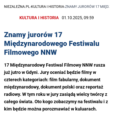
NIEZALEŻNA.PL
›
KULTURA I HISTORIA
›
ZNAMY JURORÓW 17 MIĘDZ
KULTURA I HISTORIA
01.10.2025, 09:59
Znamy jurorów 17
Międzynarodowego Festiwalu
Filmowego NNW
17 Międzynarodowy Festiwal Filmowy NNW rusza
już jutro w Gdyni. Jury oceniać będzie filmy w
czterech kategoriach: film fabularny, dokument
międzynarodowy, dokument polski oraz reportaż
radiowy. W tym roku w jury zasiądą wielcy twórcy z
całego świata. Oto kogo zobaczymy na festiwalu i z
kim będzie można porozmawiać w kuluarach.