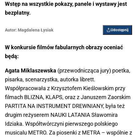
Wstęp na wszystkie pokazy, panele i wystawy jest
bezpłatny.
Autor:
Magdalena Łysiak
Udostępnij
W konkursie filmów fabularnych obrazy oceniać
będą:
Agata Miklaszewska
(przewodnicząca jury) poetka,
pisarka, scenarzystka, autorka librett.
Współpracowała z Krzysztofem Kieślowskim przy
filmach BLIZNA, KLAPS, oraz z Januszem Zaorskim
PARTITA NA INSTRUMENT DREWNIANY, była też
drugim reżyserem NAUKI LATANIA Sławomira
Idziaka. Współtwórczyni pierwszego polskiego
musicalu METRO. Za piosenki z METRA – wspólnie z