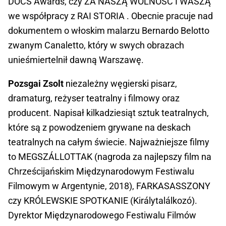
DOCS Awards, czy ZA NASZĄ WOLNOŚĆ I WASZĄ
we współpracy z RAI STORIA . Obecnie pracuje nad
dokumentem o włoskim malarzu Bernardo Belotto
zwanym Canaletto, który w swych obrazach
unieśmiertelnił dawną Warszawę.
Pozsgai Zsolt
niezależny węgierski pisarz,
dramaturg, reżyser teatralny i filmowy oraz
producent. Napisał kilkadziesiąt sztuk teatralnych,
które są z powodzeniem grywane na deskach
teatralnych na całym świecie. Najważniejsze filmy
to MEGSZÁLLOTTAK (nagroda za najlepszy film na
Chrześcijańskim Międzynarodowym Festiwalu
Filmowym w Argentynie, 2018), FARKASASSZONY
czy KRÓLEWSKIE SPOTKANIE (Királytalálkozó).
Dyrektor Międzynarodowego Festiwalu Filmów