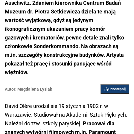
Auschwitz. Zdaniem kierownika Centrum Badań
Muzeum dr. Piotra Setkiewicza dzieła te mają
wartość wyjątkową, gdyż są jedynym
ikonograficznym ukazaniem pracy komór
gazowych i krematoriów, pewne detale znali tylko
członkowie Sonderkommando. Na obrazach są
m.in. szczegóły konstrukcyjne budynków. Artysta
pokazał też pracę i stosunki panujące wśród
więźniów.
Autor:
Magdalena Łysiak
Udostępnij
David Olère urodził się 19 stycznia 1902 r. w
Warszawie. Studiował na Akademii Sztuk Pięknych.
Należał do tzw. szkoły paryskiej.
Pracował dla
znanych wytwórni filmowych m.in. Paramount