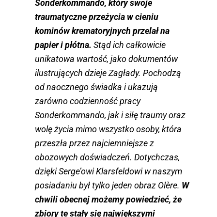
Sonderkommando, który swoje
traumatyczne przeżycia w cieniu
kominów krematoryjnych przelał na
papier i płótna.
Stąd ich całkowicie
unikatowa wartość, jako dokumentów
ilustrujących dzieje Zagłady. Pochodzą
od naocznego świadka i ukazują
zarówno codzienność pracy
Sonderkommando, jak i siłę traumy oraz
wolę życia mimo wszystko osoby, która
przeszła przez najciemniejsze z
obozowych doświadczeń. Dotychczas,
dzięki Serge’owi Klarsfeldowi w naszym
posiadaniu był tylko jeden obraz Olère.
W
chwili obecnej możemy powiedzieć, że
zbiory te stały się największymi