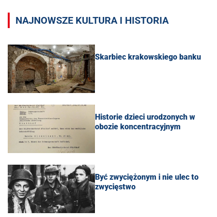
NAJNOWSZE KULTURA I HISTORIA
Skarbiec krakowskiego banku
Historie dzieci urodzonych w
obozie koncentracyjnym
Być zwyciężonym i nie ulec to
zwycięstwo