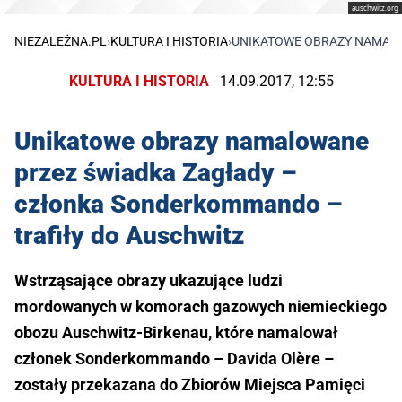
auschwitz.org
NIEZALEŻNA.PL
›
KULTURA I HISTORIA
›
UNIKATOWE OBRAZY NAMALO
KULTURA I HISTORIA
14.09.2017, 12:55
Unikatowe obrazy namalowane
przez świadka Zagłady –
członka Sonderkommando –
trafiły do Auschwitz
Wstrząsające obrazy ukazujące ludzi
mordowanych w komorach gazowych niemieckiego
obozu Auschwitz-Birkenau, które namalował
członek Sonderkommando – Davida Olère –
zostały przekazana do Zbiorów Miejsca Pamięci