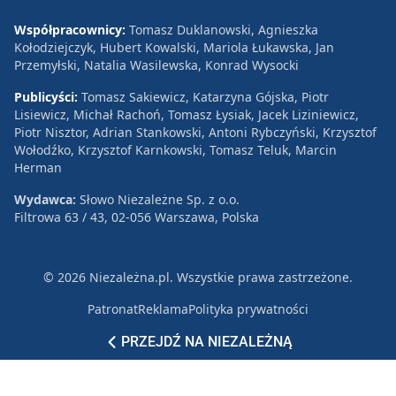
Współpracownicy:
Tomasz Duklanowski, Agnieszka
Kołodziejczyk, Hubert Kowalski, Mariola Łukawska, Jan
Przemyłski, Natalia Wasilewska, Konrad Wysocki
Publicyści:
Tomasz Sakiewicz, Katarzyna Gójska, Piotr
Lisiewicz, Michał Rachoń, Tomasz Łysiak, Jacek Liziniewicz,
Piotr Nisztor, Adrian Stankowski, Antoni Rybczyński, Krzysztof
Wołodźko, Krzysztof Karnkowski, Tomasz Teluk, Marcin
Herman
Wydawca:
Słowo Niezależne Sp. z o.o.
Filtrowa 63 / 43, 02-056 Warszawa, Polska
© 2026 Niezależna.pl. Wszystkie prawa zastrzeżone.
Patronat
Reklama
Polityka prywatności
PRZEJDŹ NA NIEZALEŻNĄ