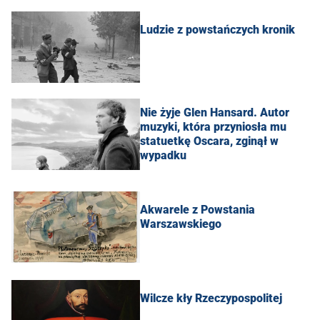
Ludzie z powstańczych kronik
Nie żyje Glen Hansard. Autor
muzyki, która przyniosła mu
statuetkę Oscara, zginął w
wypadku
Akwarele z Powstania
Warszawskiego
Wilcze kły Rzeczypospolitej