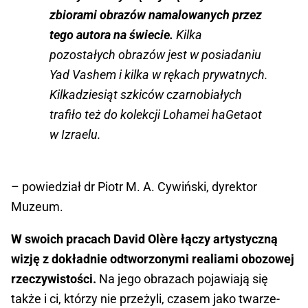
zbiorami obrazów namalowanych przez
tego autora na świecie.
Kilka
pozostałych obrazów jest w posiadaniu
Yad Vashem i kilka w rękach prywatnych.
Kilkadziesiąt szkiców czarnobiałych
trafiło też do kolekcji Lohamei haGetaot
w Izraelu.
– powiedział dr Piotr M. A. Cywiński, dyrektor
Muzeum.
W swoich pracach David Olère łączy artystyczną
wizję z dokładnie odtworzonymi realiami obozowej
rzeczywistości.
Na jego obrazach pojawiają się
także i ci, którzy nie przeżyli, czasem jako twarze-