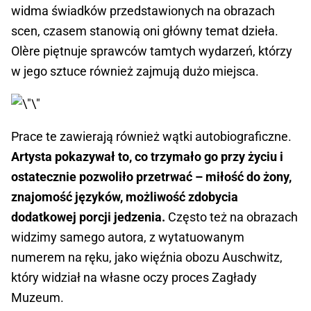
widma świadków przedstawionych na obrazach
scen, czasem stanowią oni główny temat dzieła.
Olère piętnuje sprawców tamtych wydarzeń, którzy
w jego sztuce również zajmują dużo miejsca.
Prace te zawierają również wątki autobiograficzne.
Artysta pokazywał to, co trzymało go przy życiu i
ostatecznie pozwoliło przetrwać – miłość do żony,
znajomość języków, możliwość zdobycia
dodatkowej porcji jedzenia.
Często też na obrazach
widzimy samego autora, z wytatuowanym
numerem na ręku, jako więźnia obozu Auschwitz,
który widział na własne oczy proces Zagłady
Muzeum.