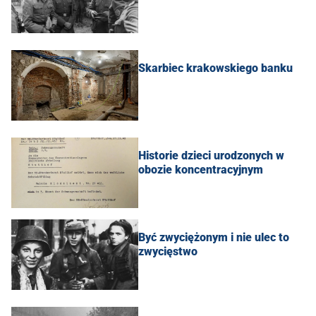
Skarbiec krakowskiego banku
Historie dzieci urodzonych w
obozie koncentracyjnym
Być zwyciężonym i nie ulec to
zwycięstwo