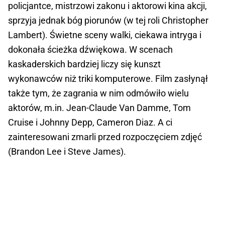
policjantce, mistrzowi zakonu i aktorowi kina akcji,
sprzyja jednak bóg piorunów (w tej roli Christopher
Lambert). Świetne sceny walki, ciekawa intryga i
dokonała ścieżka dźwiękowa. W scenach
kaskaderskich bardziej liczy się kunszt
wykonawców niż triki komputerowe. Film zasłynął
także tym, że zagrania w nim odmówiło wielu
aktorów, m.in. Jean-Claude Van Damme, Tom
Cruise i Johnny Depp, Cameron Diaz. A ci
zainteresowani zmarli przed rozpoczęciem zdjęć
(Brandon Lee i Steve James).