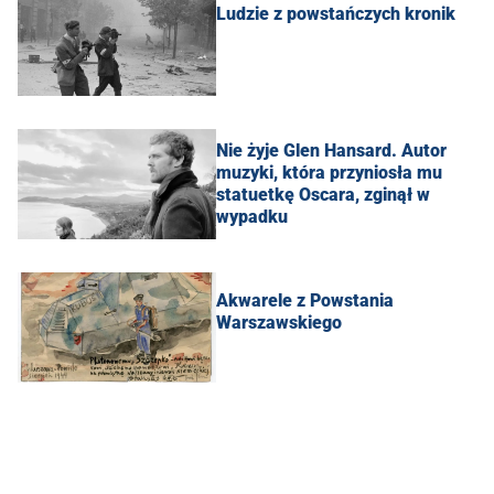
Ludzie z powstańczych kronik
Nie żyje Glen Hansard. Autor
muzyki, która przyniosła mu
statuetkę Oscara, zginął w
wypadku
Akwarele z Powstania
Warszawskiego