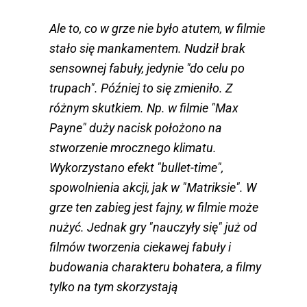
Ale to, co w grze nie było atutem, w filmie
stało się mankamentem. Nudził brak
sensownej fabuły, jedynie "do celu po
trupach". Później to się zmieniło. Z
różnym skutkiem. Np. w filmie "Max
Payne" duży nacisk położono na
stworzenie mrocznego klimatu.
Wykorzystano efekt "bullet-time",
spowolnienia akcji, jak w "Matriksie". W
grze ten zabieg jest fajny, w filmie może
nużyć. Jednak gry "nauczyły się" już od
filmów tworzenia ciekawej fabuły i
budowania charakteru bohatera, a filmy
tylko na tym skorzystają