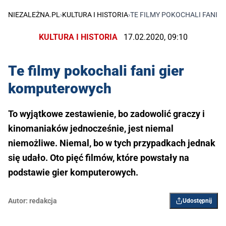
NIEZALEŻNA.PL
›
KULTURA I HISTORIA
›
TE FILMY POKOCHALI FANI
KULTURA I HISTORIA
17.02.2020, 09:10
Te filmy pokochali fani gier
komputerowych
To wyjątkowe zestawienie, bo zadowolić graczy i
kinomaniaków jednocześnie, jest niemal
niemożliwe. Niemal, bo w tych przypadkach jednak
się udało. Oto pięć filmów, które powstały na
podstawie gier komputerowych.
Autor:
redakcja
Udostępnij