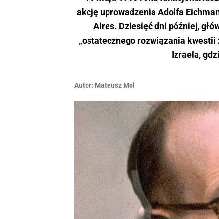
akcję uprowadzenia Adolfa Eichman
Aires. Dziesięć dni później, gł
„ostatecznego rozwiązania kwestii
Izraela, gd
Autor:
Mateusz Mol