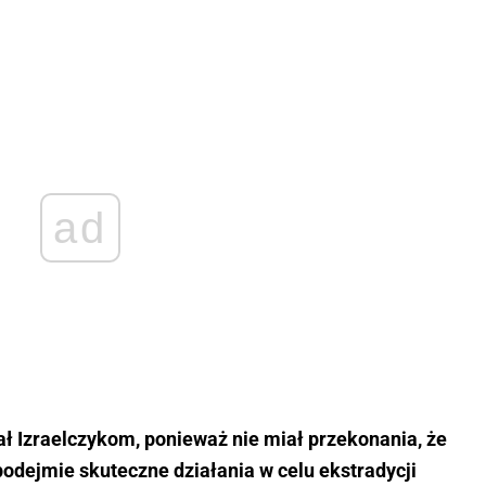
ad
ł Izraelczykom, ponieważ nie miał przekonania, że
odejmie skuteczne działania w celu ekstradycji