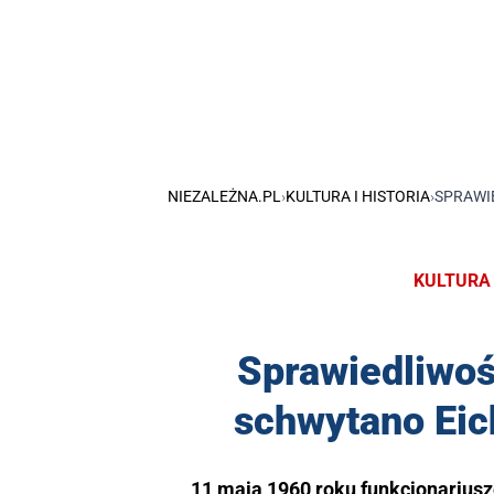
NIEZALEŻNA.PL
›
KULTURA I HISTORIA
›
SPRAWI
KULTURA 
Sprawiedliwość
schwytano Ei
11 maja 1960 roku funkcjonarius