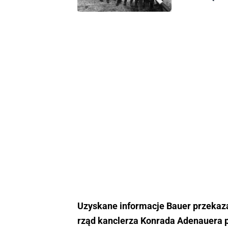
Uzyskane informacje Bauer przekaza
rząd kanclerza Konrada Adenauera p