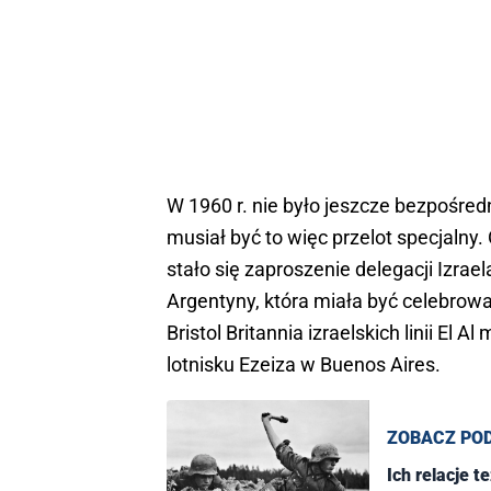
W 1960 r. nie było jeszcze bezpośredn
musiał być to więc przelot specjalny
stało się zaproszenie delegacji Izrae
Argentyny, która miała być celebrow
Bristol Britannia izraelskich linii E
lotnisku Ezeiza w Buenos Aires.
ZOBACZ PO
Ich relacje t