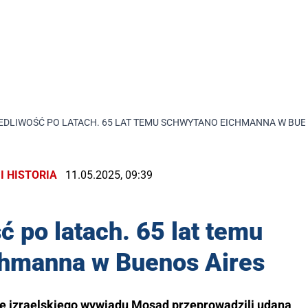
EDLIWOŚĆ PO LATACH. 65 LAT TEMU SCHWYTANO EICHMANNA W BUE
I HISTORIA
11.05.2025, 09:39
 po latach. 65 lat temu
chmanna w Buenos Aires
ze izraelskiego wywiadu Mosad przeprowadzili udaną