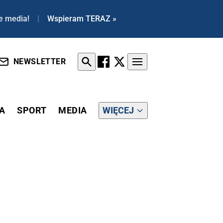
e media!
|
Wspieram TERAZ »
NEWSLETTER
A
SPORT
MEDIA
WIĘCEJ