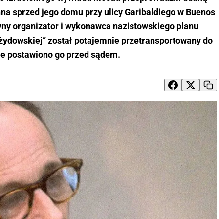
na sprzed jego domu przy ulicy Garibaldiego w Buenos
ówny organizator i wykonawca nazistowskiego planu
 żydowskiej” został potajemnie przetransportowany do
zie postawiono go przed sądem.