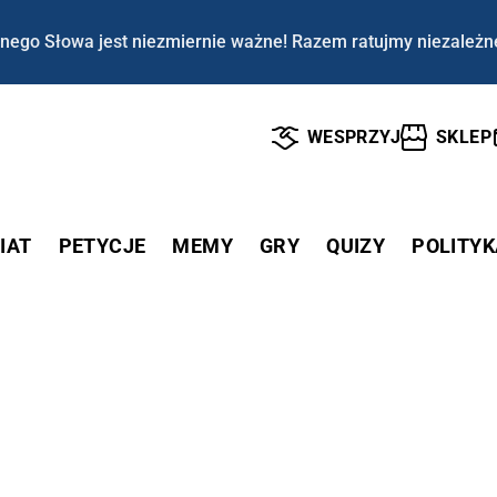
nego Słowa jest niezmiernie ważne! Razem ratujmy niezależn
WESPRZYJ
SKLEP
IAT
PETYCJE
MEMY
GRY
QUIZY
POLITYK