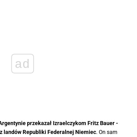
ad
gentynie przekazał Izraelczykom Fritz Bauer -
 z landów Republiki Federalnej Niemiec
. On sam