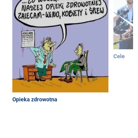
Cele
Opieka zdrowotna