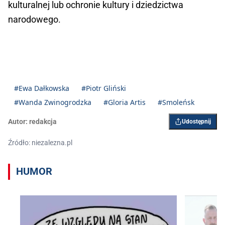
kulturalnej lub ochronie kultury i dziedzictwa
narodowego.
#Ewa Dałkowska
#Piotr Gliński
#Wanda Zwinogrodzka
#Gloria Artis
#Smoleńsk
Autor:
redakcja
Udostępnij
Źródło: niezalezna.pl
HUMOR