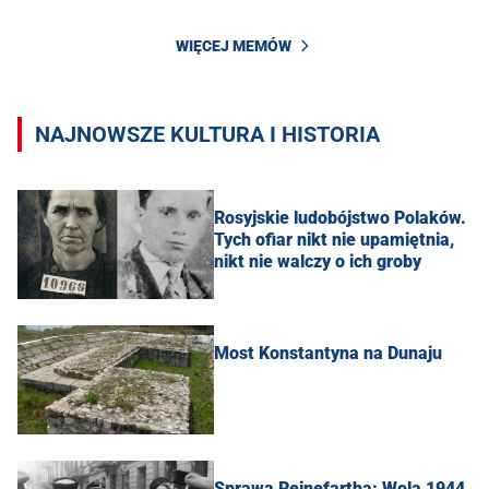
WIĘCEJ MEMÓW
NAJNOWSZE KULTURA I HISTORIA
Rosyjskie ludobójstwo Polaków.
Tych ofiar nikt nie upamiętnia,
nikt nie walczy o ich groby
Most Konstantyna na Dunaju
Sprawa Reinefartha: Wola 1944