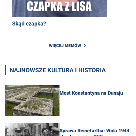
Skąd czapka?
WIĘCEJ MEMÓW
NAJNOWSZE KULTURA I HISTORIA
Most Konstantyna na Dunaju
Sprawa Reinefartha: Wola 1944