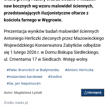
naw bocznych wg wzoru malowideł ściennych,
przedstawiających iluzjonistyczne ołtarze z
kościoła farnego w Węgrowie.
Prezentacja wyników badań malowideł ściennych
Antoniego Herliczki zleconych przez Mazowieckiego
Wojewódzkiego Konserwatora Zabytków odbędzie
się 1 lutego 2026 r. w Domu Biskupa Siedleckiego,
ul. Cmentarna 17 w Siedlcach. Wstęp wolny.
#Pałac Branickich w Białymstoku
#Antoni Herliczka
#malarstwo barokowe
#Siedlce
#św. Jan Nepomucen
Autor:
Magdalena Łysiak
Udostępnij
Źródło: mwkz.pl