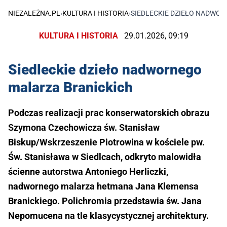
NIEZALEŻNA.PL
›
KULTURA I HISTORIA
›
SIEDLECKIE DZIEŁO NADWO
KULTURA I HISTORIA
29.01.2026, 09:19
Siedleckie dzieło nadwornego
malarza Branickich
Podczas realizacji prac konserwatorskich obrazu
Szymona Czechowicza św. Stanisław
Biskup/Wskrzeszenie Piotrowina w kościele pw.
Św. Stanisława w Siedlcach, odkryto malowidła
ścienne autorstwa Antoniego Herliczki,
nadwornego malarza hetmana Jana Klemensa
Branickiego. Polichromia przedstawia św. Jana
Nepomucena na tle klasycystycznej architektury.