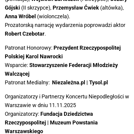
Gójski
(II skrzypce),
Przemysław Ćwiek
(altówka),
Anna Wróbel
(wiolonczela).
Prozatorską narrację wydarzenia poprowadzi aktor
Robert Czebotar
.
Patronat Honorowy:
Prezydent Rzeczypospolitej
Polskiej Karol Nawrocki
Wsparcie:
Stowarzyszenie Federacji Młodzieży
Walczącej
Patronat Medialny:
Niezależna.pl | Tysol.pl
Organizatorzy i Partnerzy Koncertu Niepodległości w
Warszawie w dniu 11.11.2025
Organizatorzy:
Fundacja Dziedzictwa
Rzeczypospolitej | Muzeum Powstania
Warszawskiego