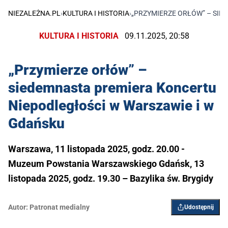
NIEZALEŻNA.PL
›
KULTURA I HISTORIA
›
„PRZYMIERZE ORŁÓW” – SIE
KULTURA I HISTORIA
09.11.2025, 20:58
„Przymierze orłów” –
siedemnasta premiera Koncertu
Niepodległości w Warszawie i w
Gdańsku
Warszawa, 11 listopada 2025, godz. 20.00 -
Muzeum Powstania Warszawskiego Gdańsk, 13
listopada 2025, godz. 19.30 – Bazylika św. Brygidy
Autor:
Patronat medialny
Udostępnij