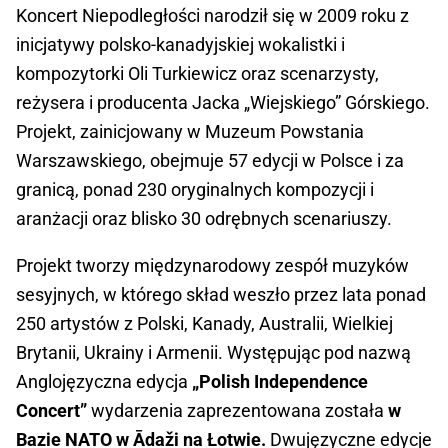
Koncert Niepodległości narodził się w 2009 roku z
inicjatywy polsko-kanadyjskiej wokalistki i
kompozytorki Oli Turkiewicz oraz scenarzysty,
reżysera i producenta Jacka „Wiejskiego” Górskiego.
Projekt, zainicjowany w Muzeum Powstania
Warszawskiego, obejmuje 57 edycji w Polsce i za
granicą, ponad 230 oryginalnych kompozycji i
aranżacji oraz blisko 30 odrębnych scenariuszy.
Projekt tworzy międzynarodowy zespół muzyków
sesyjnych, w którego skład weszło przez lata ponad
250 artystów z Polski, Kanady, Australii, Wielkiej
Brytanii, Ukrainy i Armenii. Występując pod nazwą
Anglojęzyczna edycja
„Polish Independence
Concert”
wydarzenia zaprezentowana została
w
Bazie NATO w Ādaži na Łotwie.
Dwujęzyczne edycje