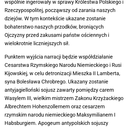
wspólnie ingerowały w sprawy Królestwa Polskiego i
Rzeczypospolitej, począwszy od zarania naszych
dziejów. W tym kontekście ukazane zostanie
bohaterstwo naszych przodków, broniących
Ojczyzny przed zakusami państw ościennych i
wielokrotnie liczniejszych sił.
Punktem wyjścia narracji będzie współdziałanie
Cesarstwa Rzymskiego Narodu Niemieckiego i Rusi
Kijowskiej, w celu detronizacji Mieszka II Lamberta,
syna Bolesława Chrobrego. Ukazany zostanie
antyjagielloński sojusz zawarty pomiędzy carem
Wasylem III, wielkim mistrzem Zakonu Krzyżackiego
Albrechtem Hohenzollernem oraz cesarzem
rzymskim narodu niemieckiego Maksymilianem I
Habsburgiem. Apogeum antypolskich sojuszy