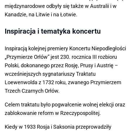
międzynarodowe odbyły się także w Australii i w
Kanadzie, na Litwie i na Łotwie.
Inspiracja i tematyka koncertu
Inspiracją kolejnej premiery Koncertu Niepodległości
„Przymierze Orłów” jest 230. rocznica III rozbioru
Polski, dokonanego przez Rosję, Prusy i Austrię –
wcześniejszych sygnatariuszy Traktatu
Loewenwolda z 1732 roku, zwanego Przymierzem
Trzech Czarnych Orłów.
Celem traktatu było pogwałcenie wolnej elekcji oraz
zablokowanie reform w Rzeczypospolitej.
Kiedy w 1933 Rosja i Saksonia przeprowadziły