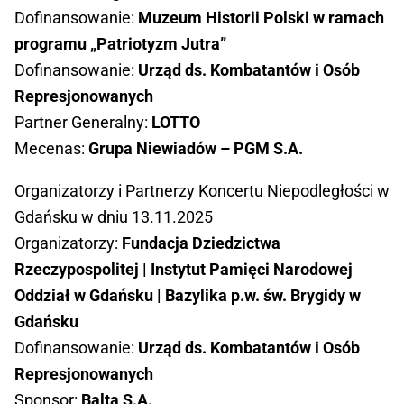
Dofinansowanie:
Muzeum Historii Polski w ramach
programu „Patriotyzm Jutra”
Dofinansowanie:
Urząd ds. Kombatantów i Osób
Represjonowanych
Partner Generalny:
LOTTO
Mecenas:
Grupa Niewiadów –
PGM S.A.
Organizatorzy i Partnerzy Koncertu Niepodległości w
Gdańsku w dniu 13.11.2025
Organizatorzy:
Fundacja Dziedzictwa
Rzeczypospolitej | Instytut Pamięci Narodowej
Oddział w Gdańsku | Bazylika p.w. św. Brygidy w
Gdańsku
Dofinansowanie:
Urząd ds. Kombatantów i Osób
Represjonowanych
Sponsor:
Balta S.A.