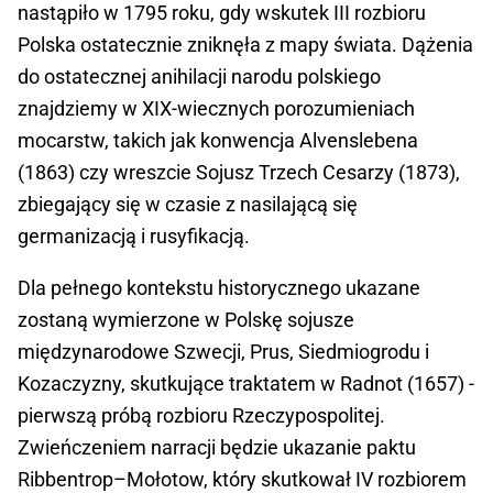
nastąpiło w 1795 roku, gdy wskutek III rozbioru
Polska ostatecznie zniknęła z mapy świata. Dążenia
do ostatecznej anihilacji narodu polskiego
znajdziemy w XIX-wiecznych porozumieniach
mocarstw, takich jak konwencja Alvenslebena
(1863) czy wreszcie Sojusz Trzech Cesarzy (1873),
zbiegający się w czasie z nasilającą się
germanizacją i rusyfikacją.
Dla pełnego kontekstu historycznego ukazane
zostaną wymierzone w Polskę sojusze
międzynarodowe Szwecji, Prus, Siedmiogrodu i
Kozaczyzny, skutkujące traktatem w Radnot (1657) -
pierwszą próbą rozbioru Rzeczypospolitej.
Zwieńczeniem narracji będzie ukazanie paktu
Ribbentrop–Mołotow, który skutkował IV rozbiorem