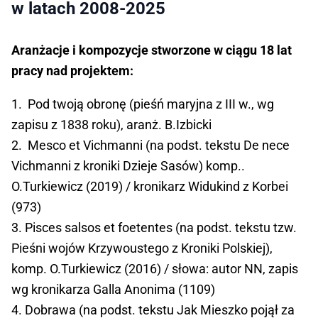
w latach 2008-2025
Aranżacje i kompozycje stworzone w ciągu 18 lat
pracy nad projektem:
1. Pod twoją obronę (pieśń maryjna z III w., wg
zapisu z 1838 roku), aranż. B.Izbicki
2. Mesco et Vichmanni (na podst. tekstu De nece
Vichmanni z kroniki Dzieje Sasów) komp..
O.Turkiewicz (2019) / kronikarz Widukind z Korbei
(973)
3. Pisces salsos et foetentes (na podst. tekstu tzw.
Pieśni wojów Krzywoustego z Kroniki Polskiej),
komp. O.Turkiewicz (2016) / słowa: autor NN, zapis
wg kronikarza Galla Anonima (1109)
4. Dobrawa (na podst. tekstu Jak Mieszko pojął za