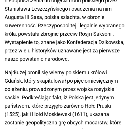
niedopuszczenia do objęcia tronu polskiego przez
Stanisława Leszczyńskiego i osadzenia na nim
Augusta III Sasa, polska szlachta, w obronie
suwerenności Rzeczypospolitej i legalnie wybranego
króla, powstała zbrojnie przeciw Rosji i Saksonii.
Wystąpienie to, znane jako Konfederacja Dzikowska,
przez wielu historyków uznawane jest za pierwsze
nasze powstanie narodowe.
Najdłużej bronił się wierny polskiemu królowi
Gdańsk, który skapitulował po pięciomiesięcznym
oblężeniu, prowadzonym przez wojska rosyjskie i
saskie. Podkreślając fakt, iż Polska jest jedynym
państwem, które przyjęło zarówno Hołd Pruski
(1525), jak i Hołd Moskiewski (1611), ukazana
zostanie geopolityczna grę obcych mocarstw, które