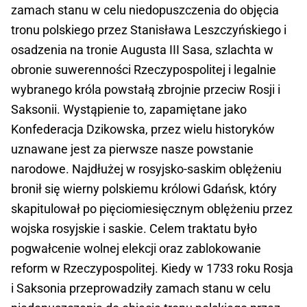
zamach stanu w celu niedopuszczenia do objęcia
tronu polskiego przez Stanisława Leszczyńskiego i
osadzenia na tronie Augusta III Sasa, szlachta w
obronie suwerenności Rzeczypospolitej i legalnie
wybranego króla powstałą zbrojnie przeciw Rosji i
Saksonii. Wystąpienie to, zapamiętane jako
Konfederacja Dzikowska, przez wielu historyków
uznawane jest za pierwsze nasze powstanie
narodowe. Najdłużej w rosyjsko-saskim oblężeniu
bronił się wierny polskiemu królowi Gdańsk, który
skapitulował po pięciomiesięcznym oblężeniu przez
wojska rosyjskie i saskie. Celem traktatu było
pogwałcenie wolnej elekcji oraz zablokowanie
reform w Rzeczypospolitej. Kiedy w 1733 roku Rosja
i Saksonia przeprowadziły zamach stanu w celu