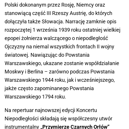
Polski dokonanym przez Rosję, Niemcy oraz
stanowiącą część III Rzeszy Austrię, do których
dołączyła także Słowacja. Narrację zamknie opis
rozpoczętej 1 września 1939 roku ostatniej wielkiej
epopei żołnierza walczącego o niepodległość
Ojczyzny na niemal wszystkich frontach II wojny
światowej. Nawiązując do Powstania
Warszawskiego, ukazane zostanie współdziałanie
Moskwy i Berlina – zarówno podczas Powstania
Warszawskiego 1944 roku, jak i wcześniejszego,
jakże często zapominanego Powstania
Warszawskiego 1794 roku.
Na repertuar najnowszej edycji Koncertu
Niepodległości składają się współczesny utwór
instrumentalny
„Przymierze Czarnych Orłów”