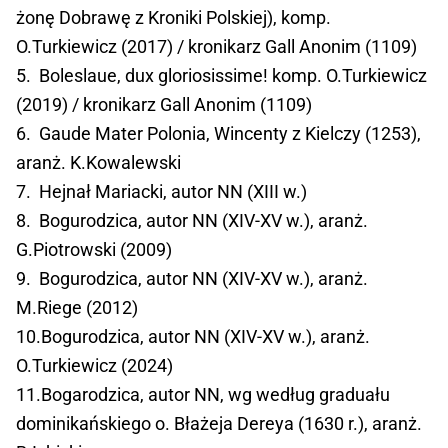
żonę Dobrawę z Kroniki Polskiej), komp.
O.Turkiewicz (2017) / kronikarz Gall Anonim (1109)
5. Boleslaue, dux gloriosissime! komp. O.Turkiewicz
(2019) / kronikarz Gall Anonim (1109)
6. Gaude Mater Polonia, Wincenty z Kielczy (1253),
aranż. K.Kowalewski
7. Hejnał Mariacki, autor NN (XIII w.)
8. Bogurodzica, autor NN (XIV-XV w.), aranż.
G.Piotrowski (2009)
9. Bogurodzica, autor NN (XIV-XV w.), aranż.
M.Riege (2012)
10.Bogurodzica, autor NN (XIV-XV w.), aranż.
O.Turkiewicz (2024)
11.Bogarodzica, autor NN, wg według graduału
dominikańskiego o. Błażeja Dereya (1630 r.), aranż.