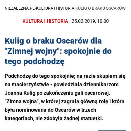
NIEZALEŻNA.PL
›
KULTURA I HISTORIA
›
KULIG O BRAKU OSCARÓW DL
KULTURA I HISTORIA
25.02.2019, 10:00
Kulig o braku Oscarów dla
"Zimnej wojny": spokojnie do
tego podchodzę
Podchodzę do tego spokojnie; na razie skupiam się
na macierzyństwie - powiedziała dziennikarzom
Joanna Kulig po zakończeniu gali oscarowej.
"Zimna wojna", w której zagrała główną rolę i która
była nominowana do Oscarów w trzech
kategoriach, nie zdobyła żadnej statuetki.