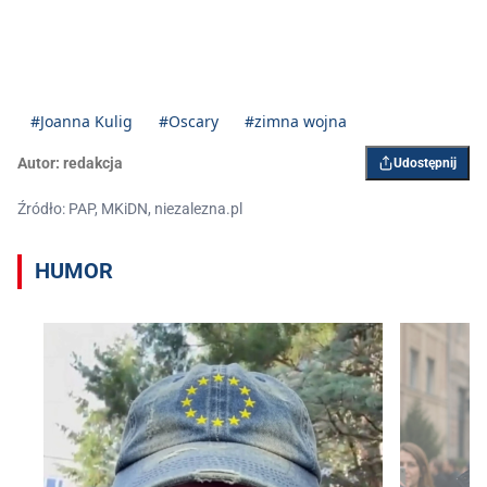
#Joanna Kulig
#Oscary
#zimna wojna
Autor:
redakcja
Udostępnij
Źródło: PAP, MKiDN, niezalezna.pl
HUMOR