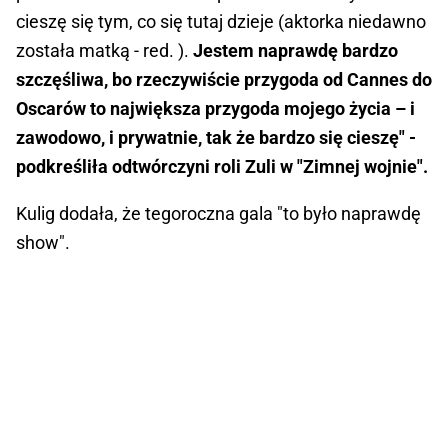
cieszę się tym, co się tutaj dzieje (aktorka niedawno
została matką - red. ).
Jestem naprawdę bardzo
szczęśliwa, bo rzeczywiście przygoda od Cannes do
Oscarów to największa przygoda mojego życia – i
zawodowo, i prywatnie, tak że bardzo się cieszę" -
podkreśliła odtwórczyni roli Zuli w "Zimnej wojnie".
Kulig dodała, że tegoroczna gala "to było naprawdę
show".