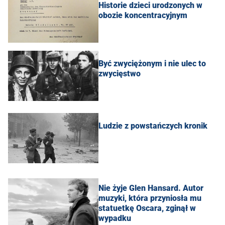
Historie dzieci urodzonych w
obozie koncentracyjnym
Być zwyciężonym i nie ulec to
zwycięstwo
Ludzie z powstańczych kronik
Nie żyje Glen Hansard. Autor
muzyki, która przyniosła mu
statuetkę Oscara, zginął w
wypadku