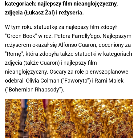
kategoriach: najlepszy film nieanglojęzyczny,
zdjęcia (Łukasz Żal) i reżyseria.
W tym roku statuetkę za najlepszy film zdobył
"Green Book" w reż. Petera Farrelly'ego. Najlepszym
reżyserem okazał się Alfonso Cuaron, doceniony za
"Romę", która zdobyła także statuetki w kategoriach
zdjęcia (także Cuaron) i najlepszy film
nieanglojęzyczny. Oscary za role pierwszoplanowe
odebrali Olivia Colman ("Faworyta") i Rami Malek
("Bohemian Rhapsody").