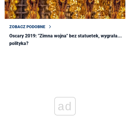
ZOBACZ PODOBNE
Oscary 2019: "Zimna wojna" bez statuetek, wygrała...
polityka?
ad