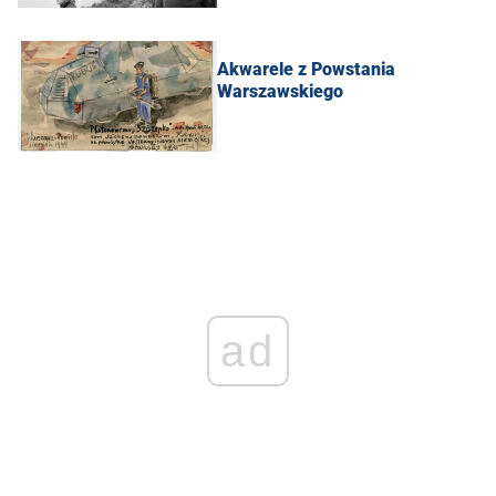
Akwarele z Powstania
Warszawskiego
ad