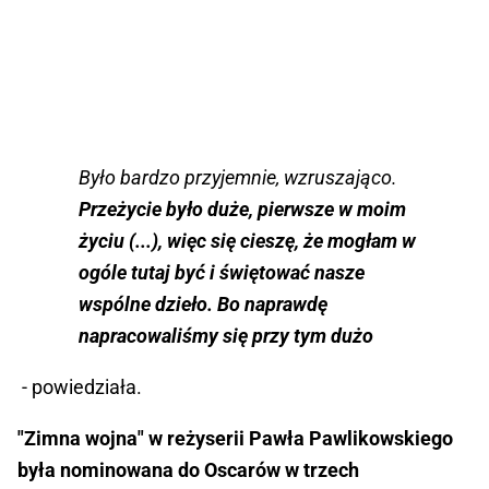
Było bardzo przyjemnie, wzruszająco.
Przeżycie było duże, pierwsze w moim
życiu (...), więc się cieszę, że mogłam w
ogóle tutaj być i świętować nasze
wspólne dzieło. Bo naprawdę
napracowaliśmy się przy tym dużo
- powiedziała.
"Zimna wojna" w reżyserii Pawła Pawlikowskiego
była nominowana do Oscarów w trzech