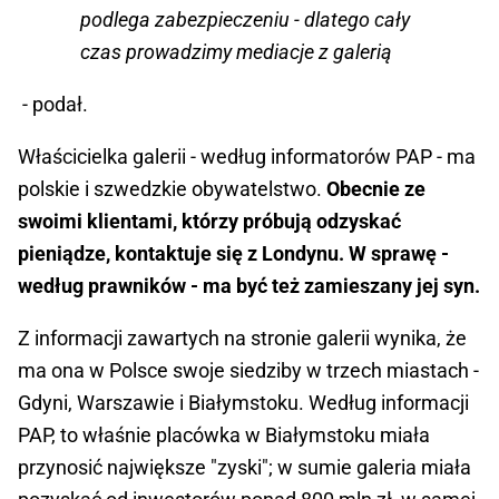
podlega zabezpieczeniu - dlatego cały
czas prowadzimy mediacje z galerią
- podał.
Właścicielka galerii - według informatorów PAP - ma
polskie i szwedzkie obywatelstwo.
Obecnie ze
swoimi klientami, którzy próbują odzyskać
pieniądze, kontaktuje się z Londynu. W sprawę -
według prawników - ma być też zamieszany jej syn.
Z informacji zawartych na stronie galerii wynika, że
ma ona w Polsce swoje siedziby w trzech miastach -
Gdyni, Warszawie i Białymstoku. Według informacji
PAP, to właśnie placówka w Białymstoku miała
przynosić największe "zyski"; w sumie galeria miała