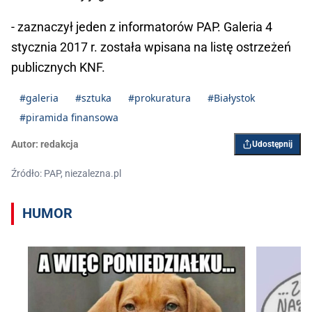
- zaznaczył jeden z informatorów PAP. Galeria 4
stycznia 2017 r. została wpisana na listę ostrzeżeń
publicznych KNF.
#galeria
#sztuka
#prokuratura
#Białystok
#piramida finansowa
Autor:
redakcja
Udostępnij
Źródło: PAP, niezalezna.pl
HUMOR