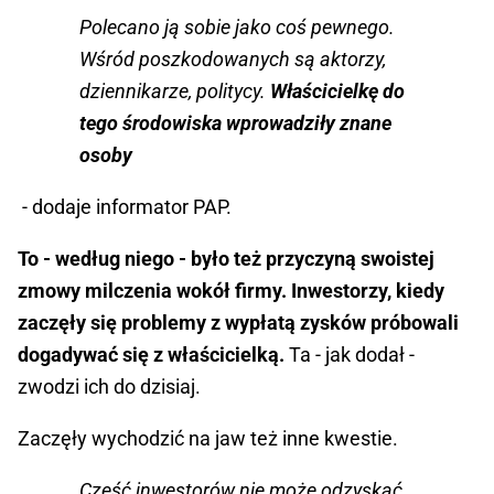
Polecano ją sobie jako coś pewnego.
Wśród poszkodowanych są aktorzy,
dziennikarze, politycy.
Właścicielkę do
tego środowiska wprowadziły znane
osoby
- dodaje informator PAP.
To - według niego - było też przyczyną swoistej
zmowy milczenia wokół firmy. Inwestorzy, kiedy
zaczęły się problemy z wypłatą zysków próbowali
dogadywać się z właścicielką.
Ta - jak dodał -
zwodzi ich do dzisiaj.
Zaczęły wychodzić na jaw też inne kwestie.
Część inwestorów nie może odzyskać