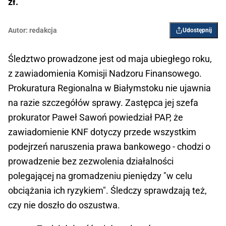
zł.
Autor:
redakcja
Udostępnij
Śledztwo prowadzone jest od maja ubiegłego roku,
z zawiadomienia Komisji Nadzoru Finansowego.
Prokuratura Regionalna w Białymstoku nie ujawnia
na razie szczegółów sprawy. Zastępca jej szefa
prokurator Paweł Sawoń powiedział PAP, że
zawiadomienie KNF dotyczy przede wszystkim
podejrzeń naruszenia prawa bankowego - chodzi o
prowadzenie bez zezwolenia działalności
polegającej na gromadzeniu pieniędzy "w celu
obciążania ich ryzykiem". Śledczy sprawdzają też,
czy nie doszło do oszustwa.