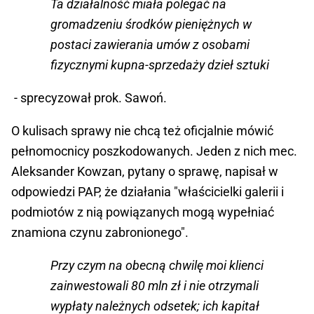
Ta działalność miała polegać na
gromadzeniu środków pieniężnych w
postaci zawierania umów z osobami
fizycznymi kupna-sprzedaży dzieł sztuki
- sprecyzował prok. Sawoń.
O kulisach sprawy nie chcą też oficjalnie mówić
pełnomocnicy poszkodowanych. Jeden z nich mec.
Aleksander Kowzan, pytany o sprawę, napisał w
odpowiedzi PAP, że działania "właścicielki galerii i
podmiotów z nią powiązanych mogą wypełniać
znamiona czynu zabronionego".
Przy czym na obecną chwilę moi klienci
zainwestowali 80 mln zł i nie otrzymali
wypłaty należnych odsetek; ich kapitał