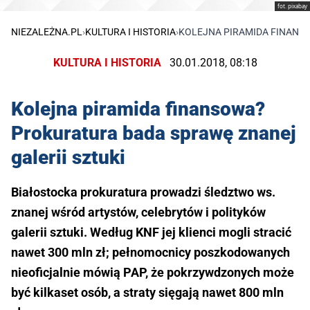
fot. pixabay
NIEZALEŻNA.PL
›
KULTURA I HISTORIA
›
KOLEJNA PIRAMIDA FINANS
KULTURA I HISTORIA
30.01.2018, 08:18
Kolejna piramida finansowa?
Prokuratura bada sprawę znanej
galerii sztuki
Białostocka prokuratura prowadzi śledztwo ws.
znanej wśród artystów, celebrytów i polityków
galerii sztuki. Według KNF jej klienci mogli stracić
nawet 300 mln zł; pełnomocnicy poszkodowanych
nieoficjalnie mówią PAP, że pokrzywdzonych może
być kilkaset osób, a straty sięgają nawet 800 mln