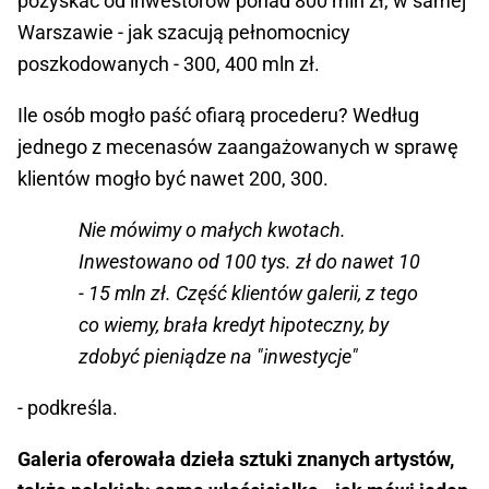
pozyskać od inwestorów ponad 800 mln zł, w samej
Warszawie - jak szacują pełnomocnicy
poszkodowanych - 300, 400 mln zł.
Ile osób mogło paść ofiarą procederu? Według
jednego z mecenasów zaangażowanych w sprawę
klientów mogło być nawet 200, 300.
Nie mówimy o małych kwotach.
Inwestowano od 100 tys. zł do nawet 10
- 15 mln zł. Część klientów galerii, z tego
co wiemy, brała kredyt hipoteczny, by
zdobyć pieniądze na "inwestycje"
- podkreśla.
Galeria oferowała dzieła sztuki znanych artystów,