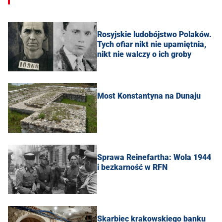
Rosyjskie ludobójstwo Polaków.
Tych ofiar nikt nie upamiętnia,
nikt nie walczy o ich groby
Most Konstantyna na Dunaju
Sprawa Reinefartha: Wola 1944
i bezkarność w RFN
Skarbiec krakowskiego banku