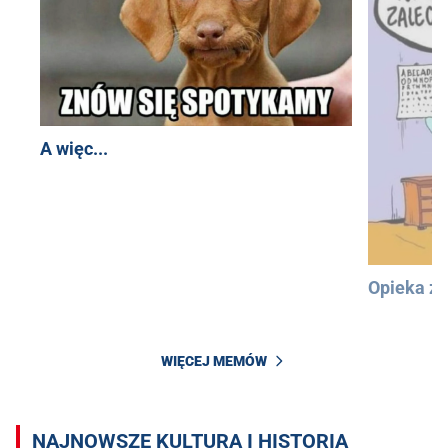
A więc...
Opieka z
WIĘCEJ MEMÓW
NAJNOWSZE KULTURA I HISTORIA