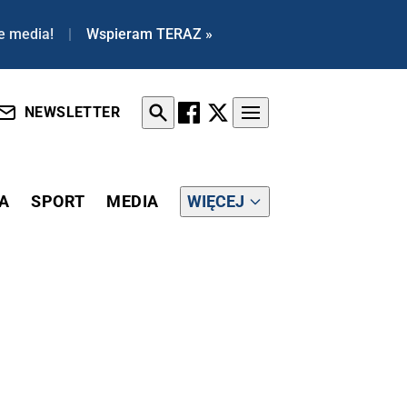
e media!
|
Wspieram TERAZ »
NEWSLETTER
A
SPORT
MEDIA
WIĘCEJ
APIEŻA