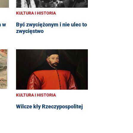
KULTURA I HISTORIA
h w
Być zwyciężonym i nie ulec to
zwycięstwo
KULTURA I HISTORIA
Wilcze kły Rzeczypospolitej