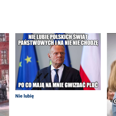
Nie lubię