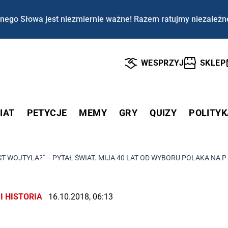
nego Słowa jest niezmiernie ważne! Razem ratujmy niezależn
WESPRZYJ
SKLEP
IAT
PETYCJE
MEMY
GRY
QUIZY
POLITYK
ST WOJTYLA?" – PYTAŁ ŚWIAT. MIJA 40 LAT OD WYBORU POLAKA NA P
I HISTORIA
16.10.2018, 06:13