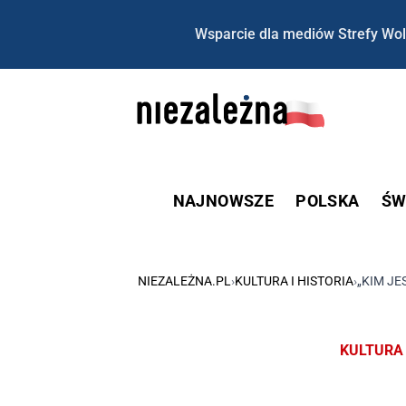
Wsparcie dla mediów Strefy Wol
NAJNOWSZE
POLSKA
ŚW
NIEZALEŻNA.PL
›
KULTURA I HISTORIA
›
„KIM JE
KULTURA 