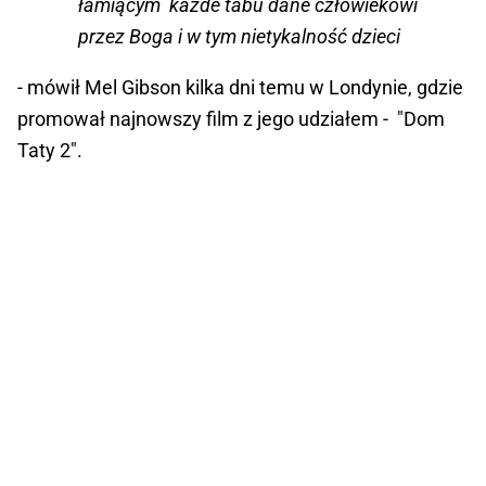
łamiącym każde tabu dane człowiekowi
przez Boga i w tym nietykalność dzieci
- mówił Mel Gibson kilka dni temu w Londynie, gdzie
promował najnowszy film z jego udziałem - "Dom
Taty 2".