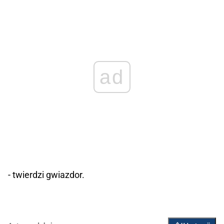
ad
- twierdzi gwiazdor.