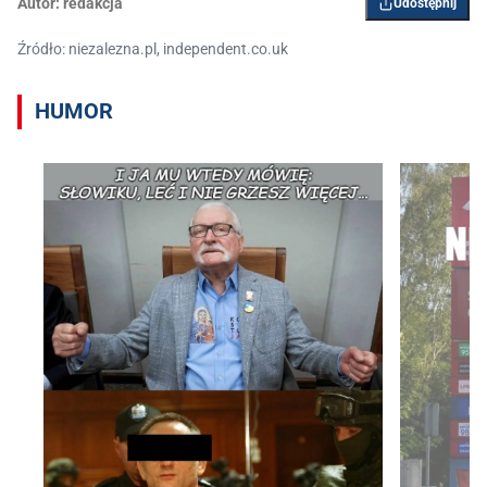
Autor:
redakcja
Udostępnij
Źródło: niezalezna.pl, independent.co.uk
HUMOR