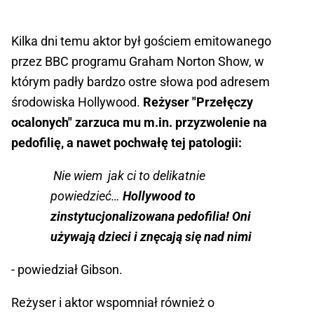
Kilka dni temu aktor był gościem emitowanego
przez BBC programu Graham Norton Show, w
którym padły bardzo ostre słowa pod adresem
środowiska Hollywood.
Reżyser "Przełęczy
ocalonych" zarzuca mu m.in. przyzwolenie na
pedofilię, a nawet pochwałę tej patologii:
Nie wiem jak ci to delikatnie
powiedzieć…
Hollywood to
zinstytucjonalizowana pedofilia! Oni
używają dzieci i znęcają się nad nimi
- powiedział Gibson.
Reżyser i aktor wspomniał również o