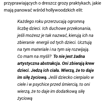
przyprawiających o dreszcz grozy praktykach, jakie
mają panować wśród hollywoodzkich elit:
Każdego roku przerzucają ogromną
liczbę dzieci. Ich duchowe przekonania,
jeśli możesz je tak nazwać, kierują ich na
zbieranie energii od tych dzieci. Ucztują
na tym materiale i na tym się rozwijają.
Co mam na myśli?
To nie jest żadna
artystyczna abstrakcja. Oni zbierają krew
dzieci. Jedzą ich ciała. Wierzą, że to daje
im siłę życiową.
Jeśli dziecko cierpiało w
ciele i w psychice przed śmiercią, to oni
wierzą, że to daje im dodatkową siłę
życiową