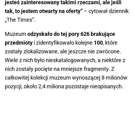
jesteś zainteresowany takimi rzeczami, ale jeśli
tak, to jestem otwarty na oferty”
– cytował dziennik
„The Times”.
Muzeum
odzyskało do tej pory 626 brakujące
przedmioty
i zidentyfikowało kolejne
100
, które
zostały zlokalizowane, ale jeszcze nie zwrócone.
Wiele z nich było nieskatalogowanych, a niektóre z
nich zostały pocięte na mniejsze fragmenty. Z
całkowitej kolekcji muzeum wynoszącej 8 milionów
pozycji, około 2,4 miliona pozostaje nieopisanych.