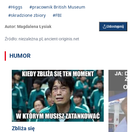
#Higgs
#pracownik British Museum
#skradzione zbiory
#FBI
Autor:
Magdalena Łysiak
Udostępnij
Źródło: niezależna.pl; ancient-originis.net
HUMOR
Zbliża się