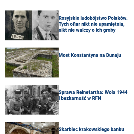
Rosyjskie ludobójstwo Polaków.
Tych ofiar nikt nie upamiętnia,
nikt nie walczy o ich groby
Most Konstantyna na Dunaju
Sprawa Reinefartha: Wola 1944
i bezkarność w RFN
Skarbiec krakowskiego banku