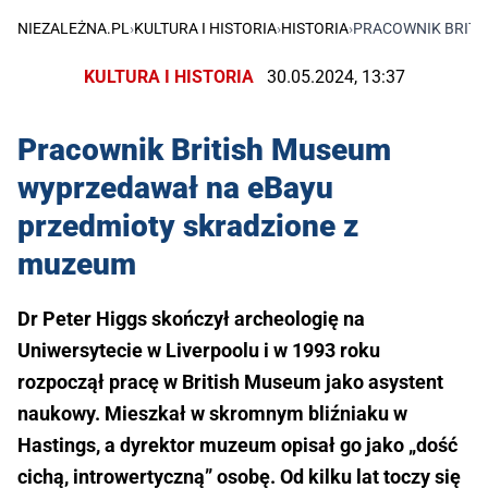
NIEZALEŻNA.PL
›
KULTURA I HISTORIA
›
HISTORIA
›
PRACOWNIK BRITI
KULTURA I HISTORIA
30.05.2024, 13:37
Pracownik British Museum
wyprzedawał na eBayu
przedmioty skradzione z
muzeum
Dr Peter Higgs skończył archeologię na
Uniwersytecie w Liverpoolu i w 1993 roku
rozpoczął pracę w British Museum jako asystent
naukowy. Mieszkał w skromnym bliźniaku w
Hastings, a dyrektor muzeum opisał go jako „dość
cichą, introwertyczną” osobę. Od kilku lat toczy się