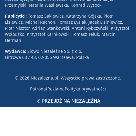
Przemyłski, Natalia Wasilewska, Konrad Wysocki
Publicyści:
Tomasz Sakiewicz, Katarzyna Gójska, Piotr
Lisiewicz, Michał Rachoń, Tomasz Łysiak, Jacek Liziniewicz,
Piotr Nisztor, Adrian Stankowski, Antoni Rybczyński, Krzysztof
Wołodźko, Krzysztof Karnkowski, Tomasz Teluk, Marcin
Herman
Wydawca:
Słowo Niezależne Sp. z o.o.
Filtrowa 63 / 43, 02-056 Warszawa, Polska
© 2026 Niezależna.pl. Wszystkie prawa zastrzeżone.
Patronat
Reklama
Polityka prywatności
PRZEJDŹ NA NIEZALEŻNĄ