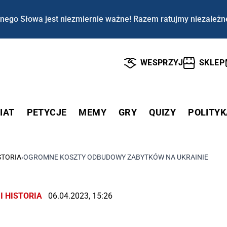
nego Słowa jest niezmiernie ważne! Razem ratujmy niezależn
WESPRZYJ
SKLEP
IAT
PETYCJE
MEMY
GRY
QUIZY
POLITYK
STORIA
›
OGROMNE KOSZTY ODBUDOWY ZABYTKÓW NA UKRAINIE
I HISTORIA
06.04.2023, 15:26