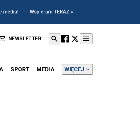
e media!
|
Wspieram TERAZ »
NEWSLETTER
A
SPORT
MEDIA
WIĘCEJ