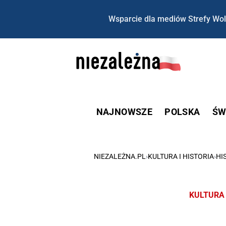
Wsparcie dla mediów Strefy Wol
NAJNOWSZE
POLSKA
ŚW
NIEZALEŻNA.PL
›
KULTURA I HISTORIA
›
HI
KULTURA 