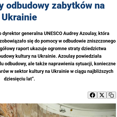
y odbudowy zabytków na
Ukrainie
 dyrektor generalna UNESCO Audrey Azoulay, która
 zobowiązało się do pomocy w odbudowie zniszczonego
egółowy raport ukazuje ogromne straty dziedzictwa
budowy kultury na Ukrainie. Azoulay powiedziała
u odbudowy, ale także naprawienia sytuacji, konieczne
rów w sektor kultury na Ukrainie w ciągu najbliższych
dziesięciu lat”.