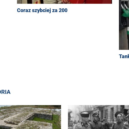
Coraz szybciej za 200
Tan
ORIA