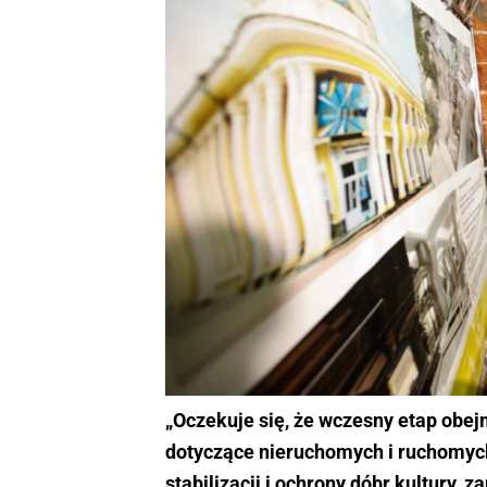
„Oczekuje się, że wczesny etap obe
dotyczące nieruchomych i ruchomych
stabilizacji i ochrony dóbr kultury,