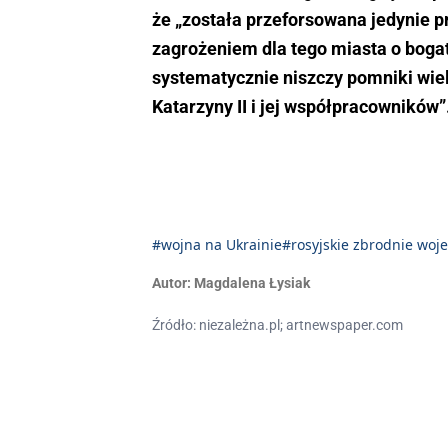
że „została przeforsowana jedynie p
zagrożeniem dla tego miasta o bogate
systematycznie niszczy pomniki wiel
Katarzyny II i jej współpracowników”
#wojna na Ukrainie
#rosyjskie zbrodnie woj
Autor:
Magdalena Łysiak
Źródło: niezależna.pl; artnewspaper.com