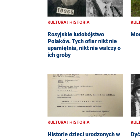
KULTURA I HISTORIA
KULT
Rosyjskie ludobójstwo
Mos
Polaków. Tych ofiar nikt nie
upamiętnia, nikt nie walczy o
ich groby
KULTURA I HISTORIA
KULT
Historie dzieci urodzonych w
Być