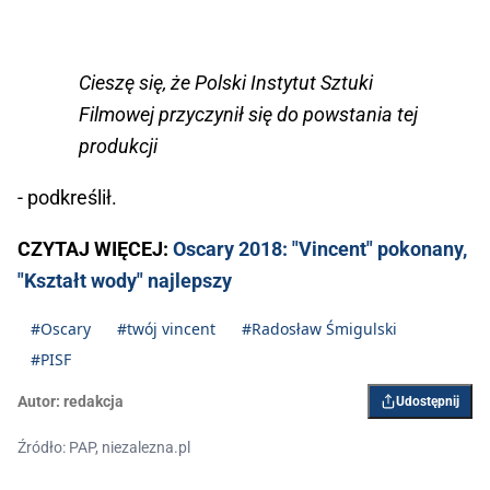
Cieszę się, że Polski Instytut Sztuki
Filmowej przyczynił się do powstania tej
produkcji
- podkreślił.
CZYTAJ WIĘCEJ:
Oscary 2018: "Vincent" pokonany,
"Kształt wody" najlepszy
#Oscary
#twój vincent
#Radosław Śmigulski
#PISF
Autor:
redakcja
Udostępnij
Źródło: PAP, niezalezna.pl