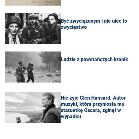
Być zwyciężonym i nie ulec to
zwycięstwo
Ludzie z powstańczych kronik
Nie żyje Glen Hansard. Autor
muzyki, która przyniosła mu
statuetkę Oscara, zginął w
wypadku