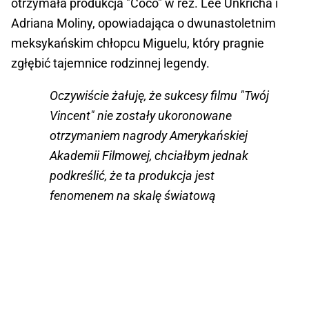
otrzymała produkcja "Coco" w reż. Lee Unkricha i
Adriana Moliny, opowiadająca o dwunastoletnim
meksykańskim chłopcu Miguelu, który pragnie
zgłębić tajemnice rodzinnej legendy.
Oczywiście żałuję, że sukcesy filmu "Twój
Vincent" nie zostały ukoronowane
otrzymaniem nagrody Amerykańskiej
Akademii Filmowej, chciałbym jednak
podkreślić, że ta produkcja jest
fenomenem na skalę światową