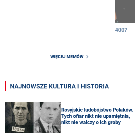
400?
WIĘCEJ MEMÓW
NAJNOWSZE KULTURA I HISTORIA
Rosyjskie ludobójstwo Polaków.
Tych ofiar nikt nie upamiętnia,
nikt nie walczy o ich groby