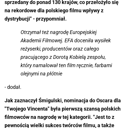
sprzedany do ponad 130 krajów, co przełożyło się
na rekordowe dla polskiego filmu wpływy z
dystrybucji" - przypomniał.
Otrzymał też nagrodę Europejskiej
Akademii Filmowej. EFA doceniła wysiłek
reżyserki, producentów oraz całego
pracującego z Dorotą Kobielą zespołu,
który namalował ten film ręcznie, farbami
olejnymi na płótnie
- dodał.
Jak zaznaczył Śmigulski, nominacja do Oscara dla
"Twojego Vincenta" była pierwszą szansą polskich
filmowców na nagrodę w tej kategorii. "Jest to z
pewnością wielki sukces twórców filmu, a także