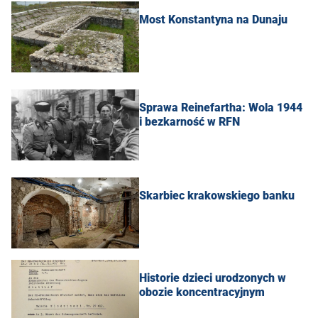
Most Konstantyna na Dunaju
Sprawa Reinefartha: Wola 1944
i bezkarność w RFN
Skarbiec krakowskiego banku
Historie dzieci urodzonych w
obozie koncentracyjnym