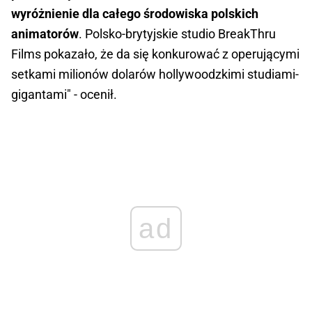
wyróżnienie dla całego środowiska polskich
animatorów
. Polsko-brytyjskie studio BreakThru
Films pokazało, że da się konkurować z operującymi
setkami milionów dolarów hollywoodzkimi studiami-
gigantami" - ocenił.
ad