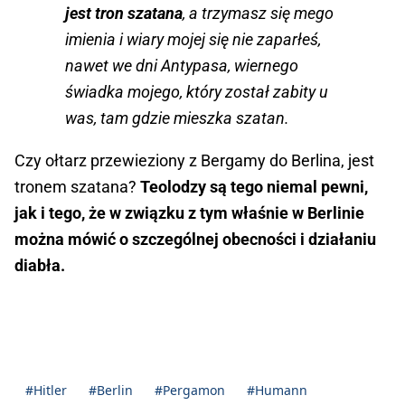
jest tron szatana
, a trzymasz się mego
imienia i wiary mojej się nie zaparłeś,
nawet we dni Antypasa, wiernego
świadka mojego, który został zabity u
was, tam gdzie mieszka szatan.
Czy ołtarz przewieziony z Bergamy do Berlina, jest
tronem szatana?
Teolodzy są tego niemal pewni,
jak i tego, że w związku z tym właśnie w Berlinie
można mówić o szczególnej obecności i działaniu
diabła.
#Hitler
#Berlin
#Pergamon
#Humann