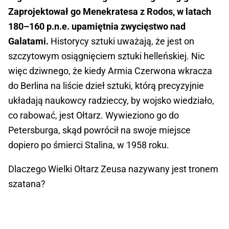
Zaprojektował go Menekratesa z Rodos, w latach
180–160 p.n.e. upamiętnia zwycięstwo nad
Galatami.
Historycy sztuki uważają, że jest on
szczytowym osiągnięciem sztuki helleńskiej. Nic
więc dziwnego, że kiedy Armia Czerwona wkracza
do Berlina na liście dzieł sztuki, którą precyzyjnie
układają naukowcy radzieccy, by wojsko wiedziało,
co rabować, jest Ołtarz. Wywieziono go do
Petersburga, skąd powrócił na swoje miejsce
dopiero po śmierci Stalina, w 1958 roku.
Dlaczego Wielki Ołtarz Zeusa nazywany jest tronem
szatana?