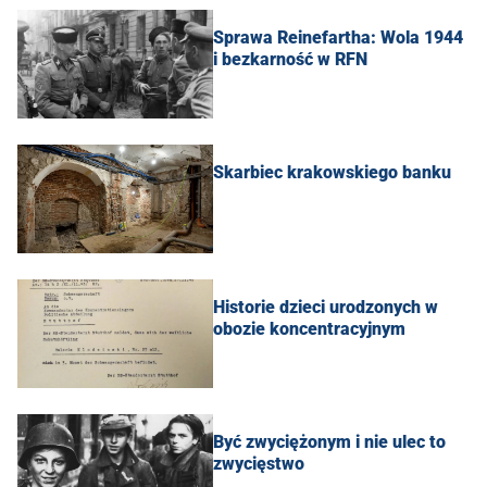
Sprawa Reinefartha: Wola 1944
i bezkarność w RFN
Skarbiec krakowskiego banku
Historie dzieci urodzonych w
obozie koncentracyjnym
Być zwyciężonym i nie ulec to
zwycięstwo