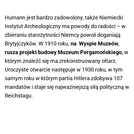
Humann jest bardzo zadowolony, także Niemiecki
Instytut Archeologiczny ma powody do radości – w
zbieraniu starożytności Niemcy powoli doganiają
Brytyjczyków. W 1910 roku,
na Wyspie Muzeów,
rusza projekt budowy Muzeum Pergamońskiego,
w
którym znaleźć się ma zrekonstruowany ołtarz.
Uroczyste otwarcie następuje w 1930 roku, w tym
samym roku w którym partia Hitlera zdobywa 107
mandatów i staje się najważniejszą siłą polityczną w
Reichstagu.