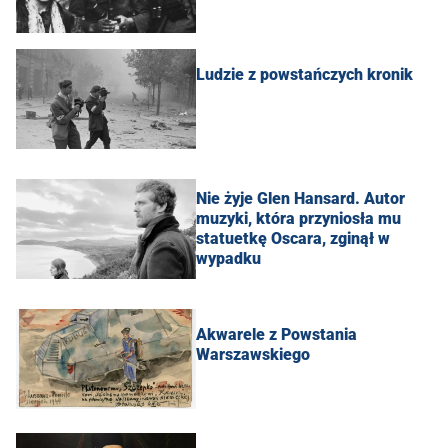
Ludzie z powstańczych kronik
Nie żyje Glen Hansard. Autor
muzyki, która przyniosła mu
statuetkę Oscara, zginął w
wypadku
Akwarele z Powstania
Warszawskiego