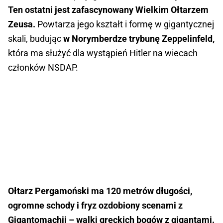
Ten ostatni jest zafascynowany Wielkim Ołtarzem
Zeusa.
Powtarza jego kształt i formę w gigantycznej
skali, budując
w Norymberdze trybunę Zeppelinfeld,
która ma służyć dla wystąpień Hitler na wiecach
członków NSDAP.
Ołtarz Pergamoński ma 120 metrów długości,
ogromne schody i fryz ozdobiony scenami z
Gigantomachii – walki greckich bogów z gigantami.