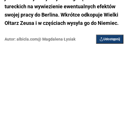
tureckich na wywiezienie ewentualnych efektów
swojej pracy do Berlina. Wkrótce odkopuje Wielki
Ołtarz Zeusa i w częściach wysyła go do Niemiec.
Autor:
albicla.com@ Magdalena Łysiak
Udostępnij