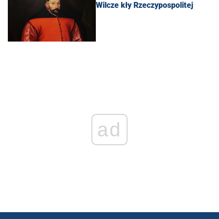
Wilcze kły Rzeczypospolitej
ad