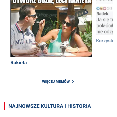
Korzystn
Rakieta
WIĘCEJ MEMÓW
NAJNOWSZE KULTURA I HISTORIA