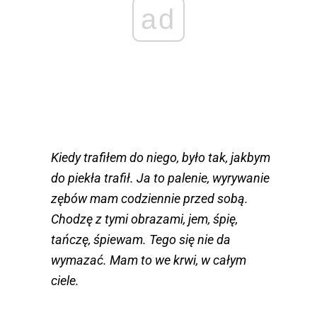
ad
Kiedy trafiłem do niego, było tak, jakbym
do piekła trafił. Ja to palenie, wyrywanie
zębów mam codziennie przed sobą.
Chodzę z tymi obrazami, jem, śpię,
tańczę, śpiewam. Tego się nie da
wymazać. Mam to we krwi, w całym
ciele.