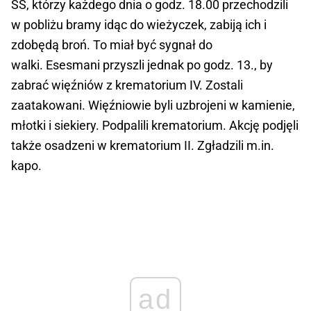
SS, którzy każdego dnia o godz. 18.00 przechodzili
w pobliżu bramy idąc do wieżyczek, zabiją ich i
zdobędą broń. To miał być sygnał do
walki. Esesmani przyszli jednak po godz. 13., by
zabrać więźniów z krematorium IV. Zostali
zaatakowani. Więźniowie byli uzbrojeni w kamienie,
młotki i siekiery. Podpalili krematorium. Akcję podjęli
także osadzeni w krematorium II. Zgładzili m.in.
kapo.
ad