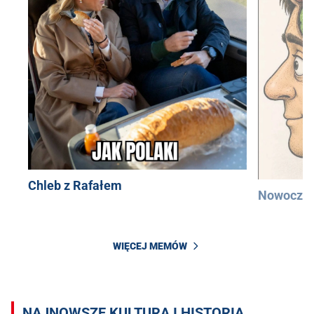
Chleb z Rafałem
Nowocześ
WIĘCEJ MEMÓW
NAJNOWSZE KULTURA I HISTORIA