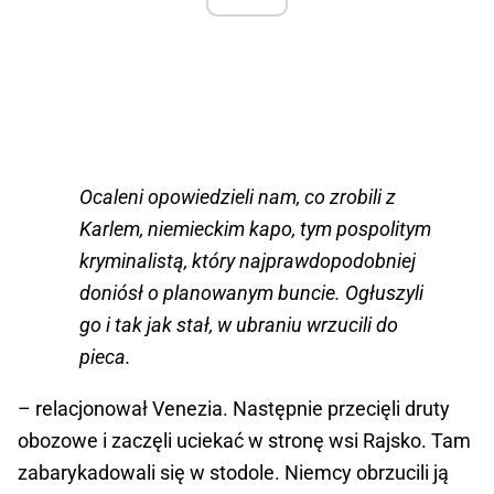
Ocaleni opowiedzieli nam, co zrobili z
Karlem, niemieckim kapo, tym pospolitym
kryminalistą, który najprawdopodobniej
doniósł o planowanym buncie. Ogłuszyli
go i tak jak stał, w ubraniu wrzucili do
pieca.
– relacjonował Venezia. Następnie przecięli druty
obozowe i zaczęli uciekać w stronę wsi Rajsko. Tam
zabarykadowali się w stodole. Niemcy obrzucili ją