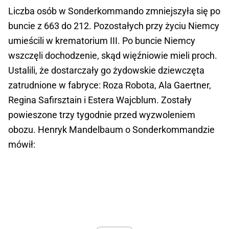
Liczba osób w Sonderkommando zmniejszyła się po
buncie z 663 do 212. Pozostałych przy życiu Niemcy
umieścili w krematorium III. Po buncie Niemcy
wszczęli dochodzenie, skąd więźniowie mieli proch.
Ustalili, że dostarczały go żydowskie dziewczęta
zatrudnione w fabryce: Roza Robota, Ala Gaertner,
Regina Safirsztain i Estera Wajcblum. Zostały
powieszone trzy tygodnie przed wyzwoleniem
obozu. Henryk Mandelbaum o Sonderkommandzie
mówił: