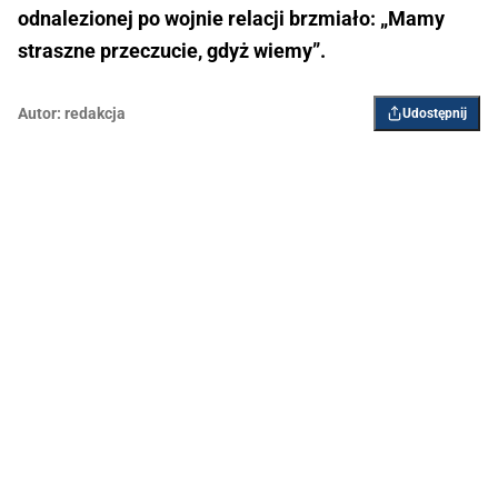
odnalezionej po wojnie relacji brzmiało: „Mamy
straszne przeczucie, gdyż wiemy”.
Autor:
redakcja
Udostępnij