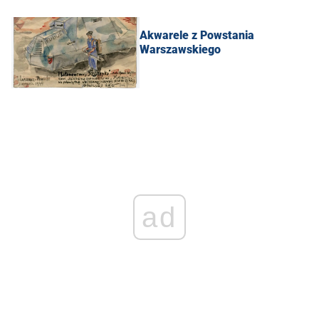
Akwarele z Powstania
Warszawskiego
ad