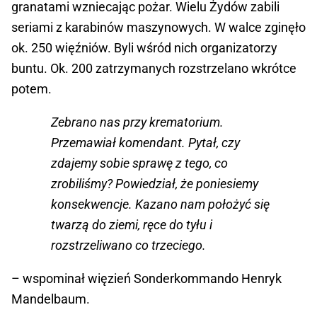
granatami wzniecając pożar. Wielu Żydów zabili
seriami z karabinów maszynowych. W walce zginęło
ok. 250 więźniów. Byli wśród nich organizatorzy
buntu. Ok. 200 zatrzymanych rozstrzelano wkrótce
potem.
Zebrano nas przy krematorium.
Przemawiał komendant. Pytał, czy
zdajemy sobie sprawę z tego, co
zrobiliśmy? Powiedział, że poniesiemy
konsekwencje. Kazano nam położyć się
twarzą do ziemi, ręce do tyłu i
rozstrzeliwano co trzeciego.
– wspominał więzień Sonderkommando Henryk
Mandelbaum.