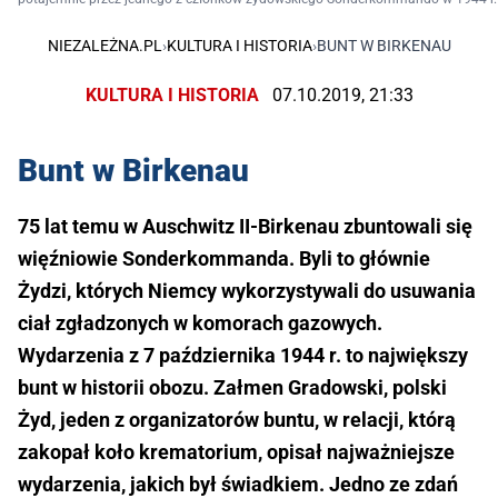
NIEZALEŻNA.PL
›
KULTURA I HISTORIA
›
BUNT W BIRKENAU
KULTURA I HISTORIA
07.10.2019, 21:33
Bunt w Birkenau
75 lat temu w Auschwitz II-Birkenau zbuntowali się
więźniowie Sonderkommanda. Byli to głównie
Żydzi, których Niemcy wykorzystywali do usuwania
ciał zgładzonych w komorach gazowych.
Wydarzenia z 7 października 1944 r. to największy
bunt w historii obozu. Załmen Gradowski, polski
Żyd, jeden z organizatorów buntu, w relacji, którą
zakopał koło krematorium, opisał najważniejsze
wydarzenia, jakich był świadkiem. Jedno ze zdań