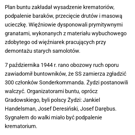
Plan buntu zakładał wysadzenie krematoriów,
podpalenie baraków, przecięcie drutów i masową
ucieczkę. Więźniowie dysponowali prymitywnymi
granatami, wykonanych z materiału wybuchowego
zdobytego od więźniarek pracujących przy
demontażu starych samolotów.
7 października 1944 r. rano obozowy ruch oporu
zawiadomił buntowników, że SS zamierza zgładzić
300 członków Sonderkommanda. Żydzi postanowili
walczyć. Organizatorami buntu, oprócz
Gradowskiego, byli polscy Żydzi: Jankiel
Handelsman, Josef Deresiński, Josef Darębus.
Sygnałem do walki miało być podpalenie
krematorium.