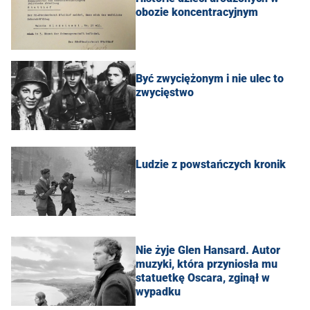
obozie koncentracyjnym
Być zwyciężonym i nie ulec to
zwycięstwo
Ludzie z powstańczych kronik
Nie żyje Glen Hansard. Autor
muzyki, która przyniosła mu
statuetkę Oscara, zginął w
wypadku