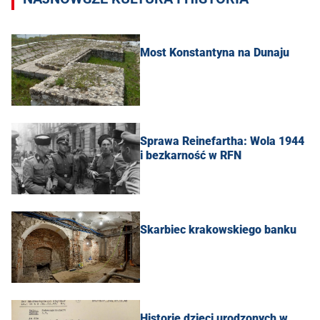
Most Konstantyna na Dunaju
Sprawa Reinefartha: Wola 1944
i bezkarność w RFN
Skarbiec krakowskiego banku
Historie dzieci urodzonych w