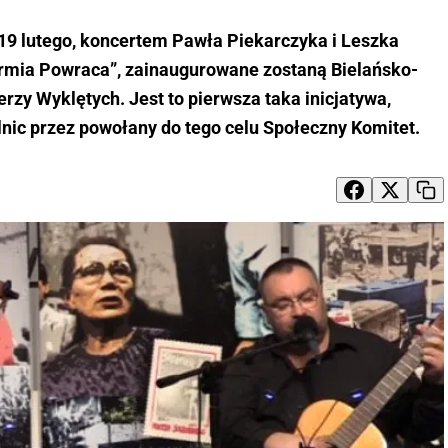
 19 lutego, koncertem Pawła Piekarczyka i Leszka
rmia Powraca”, zainaugurowane zostaną Bielańsko-
erzy Wyklętych. Jest to pierwsza taka inicjatywa,
nic przez powołany do tego celu Społeczny Komitet.