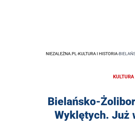
NIEZALEŻNA.PL
›
KULTURA I HISTORIA
›
BIELAŃ
KULTURA 
Bielańsko-Żolibor
Wyklętych. Już 