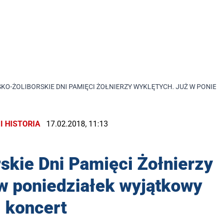
SKO-ŻOLIBORSKIE DNI PAMIĘCI ŻOŁNIERZY WYKLĘTYCH. JUŻ W PON
I HISTORIA
17.02.2018, 11:13
skie Dni Pamięci Żołnierzy
w poniedziałek wyjątkowy
koncert