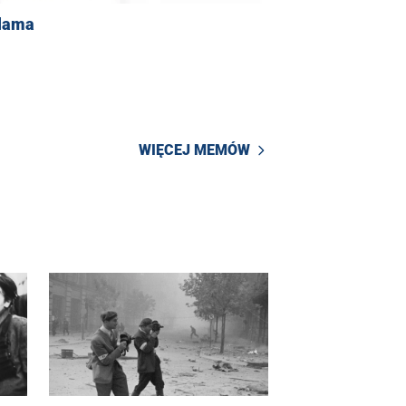
lama
WIĘCEJ MEMÓW