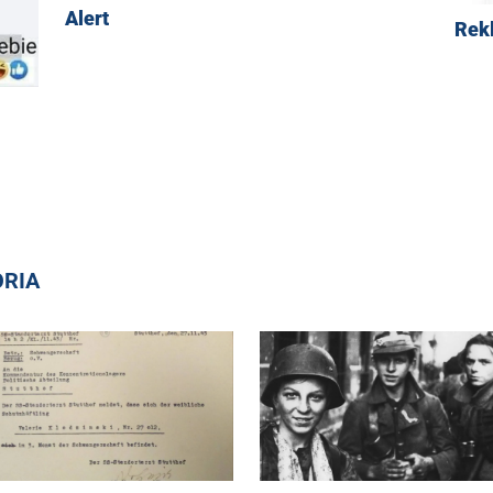
Alert
Rek
ORIA