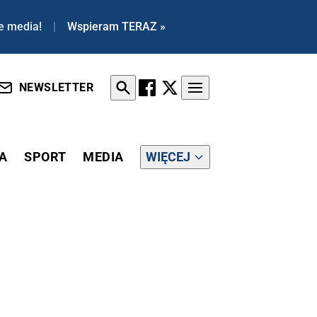
e media!
|
Wspieram TERAZ »
NEWSLETTER
A
SPORT
MEDIA
WIĘCEJ