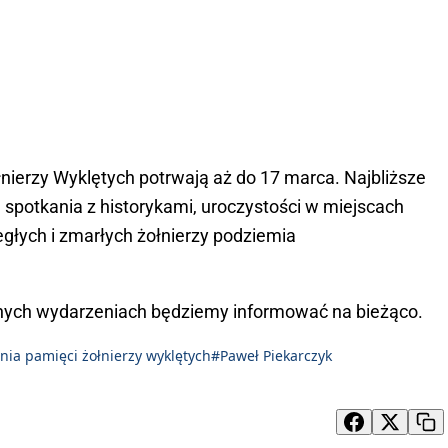
łnierzy Wyklętych potrwają aż do 17 marca. Najbliższe
y, spotkania z historykami, uroczystości w miejscach
egłych i zmarłych żołnierzy podziemia
jnych wydarzeniach będziemy informować na bieżąco.
nia pamięci żołnierzy wyklętych
#Paweł Piekarczyk