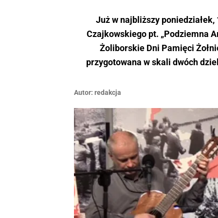
Już w najbliższy poniedziałek,
Czajkowskiego pt. „Podziemna A
Żoliborskie Dni Pamięci Żołni
przygotowana w skali dwóch dziel
Autor:
redakcja