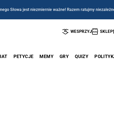
nego Słowa jest niezmiernie ważne! Razem ratujmy niezależn
WESPRZYJ
SKLEP
IAT
PETYCJE
MEMY
GRY
QUIZY
POLITYK