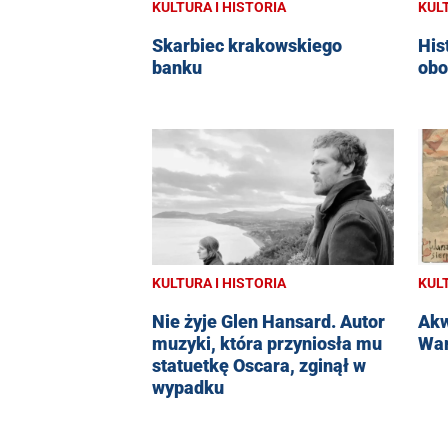
KULTURA I HISTORIA
KULT
Skarbiec krakowskiego
His
banku
obo
KULT
KULTURA I HISTORIA
Akw
Nie żyje Glen Hansard. Autor
War
muzyki, która przyniosła mu
statuetkę Oscara, zginął w
wypadku